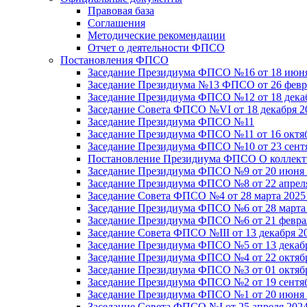
Правовая база
Соглашения
Методические рекомендации
Отчет о деятельности ФПСО
Постановления ФПСО
Заседание Президиума ФПСО №16 от 18 июня
Заседание Президиума №13 ФПСО от 26 февра
Заседание Президиума ФПСО №12 от 18 декаб
Заседание Совета ФПСО №VI от 18 декабря 2
Заседание Президиума ФПСО №11
Заседание Президиума ФПСО №11 от 16 октяб
Заседание Президиума ФПСО №10 от 23 сентя
Постановление Президиума ФПСО О коллекти
Заседание Президиума ФПСО №9 от 20 июня 
Заседание Президиума ФПСО №8 от 22 апреля
Заседание Совета ФПСО №4 от 28 марта 2025
Заседание Президиума ФПСО №6 от 28 марта 
Заседание Президиума ФПСО №6 от 21 феврал
Заседание Совета ФПСО №III от 13 декабря 2
Заседание Президиума ФПСО №5 от 13 декабр
Заседание Президиума ФПСО №4 от 22 октябр
Заседание Президиума ФПСО №3 от 01 октябр
Заседание Президиума ФПСО №2 от 19 сентяб
Заседание Президиума ФПСО №1 от 20 июня 
Заседание Совета ФПСО №I от 25 апреля 2024