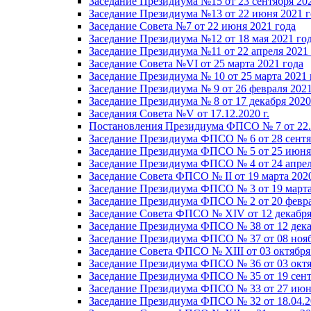
Заседание Президиума №15 от 23 сентября 20
Заседание Президиума №13 от 22 июня 2021 г
Заседание Совета №7 от 22 июня 2021 года
Заседание Президиума №12 от 18 мая 2021 го
Заседание Президиума №11 от 22 апреля 2021
Заседание Совета №VI от 25 марта 2021 года
Заседание Президиума № 10 от 25 марта 2021 
Заседание Президиума № 9 от 26 февраля 2021
Заседание Президиума № 8 от 17 декабря 2020 
Заседания Совета №V от 17.12.2020 г.
Постановления Президиума ФПСО № 7 от 22.1
Заседание Президиума ФПСО № 6 от 28 сентя
Заседание Президиума ФПСО № 5 от 25 июня 
Заседание Президиума ФПСО № 4 от 24 апрел
Заседание Совета ФПСО № II от 19 марта 202
Заседание Президиума ФПСО № 3 от 19 марта
Заседание Президиума ФПСО № 2 от 20 февра
Заседание Совета ФПСО № XIV от 12 декабря
Заседание Президиума ФПСО № 38 от 12 дека
Заседание Президиума ФПСО № 37 от 08 нояб
Заседание Совета ФПСО № XIII от 03 октября
Заседание Президиума ФПСО № 36 от 03 октя
Заседание Президиума ФПСО № 35 от 19 сент
Заседание Президиума ФПСО № 33 от 27 июня
Заседание Президиума ФПСО № 32 от 18.04.2