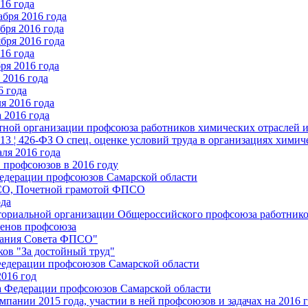
16 года
бря 2016 года
бря 2016 года
бря 2016 года
16 года
ря 2016 года
2016 года
6 года
я 2016 года
 2016 года
стной организации профсоюза работников химических отраслей 
.13 ¦ 426-ФЗ О спец. оценке условий труда в организациях хим
ля 2016 года
 профсоюзов в 2016 году
едерации профсоюзов Самарской области
ПСО, Почетной грамотой ФПСО
ода
ториальной организации Общероссийского профсоюза работник
енов профсоюза
едания Совета ФПСО"
ов "За достойный труд"
Федерации профсоюзов Самарской области
2016 год
а Федерации профсоюзов Самарской области
мпании 2015 года, участии в ней профсоюзов и задачах на 2016 