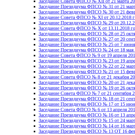
Заседание Совета ФПСО № XII от 21 марта 20
Заседание Президиума ФПСО № 31 от 21 март
Заседание Президиума ФПСО № 30 от 21 февр
Заседание Совета ФПСО № XI от 20.12.2018 г
Заседание Президиума ФПСО № 29 от 20.12.2
Заседание Совета ФПСО № X от 13.11.2018 г
Заседание Президиума ФПСО № 28 от 25 октя
Заседание Президиума ФПСО № 27 от 20 сент
Заседание Президиума ФПСО № 25 от 7 июня 
Заседание Президиума ФПСО № 24 от 18 мая 
Заседание Совета ФПСО № 9 от 19 апреля 201
Заседание Президиума ФПСО № 23 от 19 апре
Заседание Президиума ФПСО № 22 от 22 март
Заседание Президиума ФПСО № 21 от 15 февр
Заседание Совета ФПСО № 8 от 21 декабря 20
Заседание Президиума ФПСО № 20 от 21 дека
Заседание Президиума ФПСО № 19 от 26 октя
Заседание Совета ФПСО № 7 от 21 сентября 2
Заседание Президиума ФПСО № 18 от 21 сент
Заседание Президиума ФПСО № 17 от 15 июня
Заседание Совета ФПСО № 6 от 13 апреля 201
Заседание Президиума ФПСО № 16 от 13 апре
Заседание Президиума ФПСО № 15 от 24 март
Заседание Президиума ФПСО № 14 от 16 март
Заседание Президиума ФПСО № 13 ОТ 16 фев