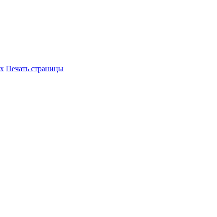
их
Печать страницы