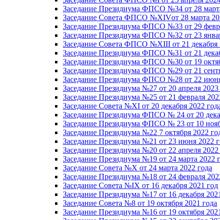
Заседание Президиума ФПСО №34 от 28 марта
Заседание Совета ФПСО №XIVот 28 марта 20
Заседание Президиума ФПСО №33 от 29 февра
Заседание Президиума ФПСО №32 от 23 январ
Заседание Совета ФПСО №XIII от 21 декабря 
Заседание Президиума ФПСО №31 от 21 декаб
Заседание Президиума ФПСО №30 от 19 октяб
Заседание Президиума ФПСО №29 от 21 сентя
Заседание Президиума ФПСО №28 от 22 июня
Заседание Президиума №27 от 20 апреля 2023
Заседание Президиума №25 от 21 февраля 202
Заседание Совета №XI от 20 декабря 2022 год
Заседание Президиума ФПСО № 24 от 20 дека
Заседание Президиума ФПСО № 23 от 10 нояб
Заседание Президиума №22 7 октября 2022 го
Заседание Президиума №21 от 23 июня 2022 г
Заседание Президиума №20 от 22 апреля 2022
Заседание Президиума №19 от 24 марта 2022 
Заседание Совета №X от 24 марта 2022 года
Заседание Президиума №18 от 24 февраля 202
Заседание Совета №IX от 16 декабря 2021 год
Заседание Президиума №17 от 16 декабря 202
Заседание Совета №8 от 19 октября 2021 года
Заседание Президиума №16 от 19 октября 202