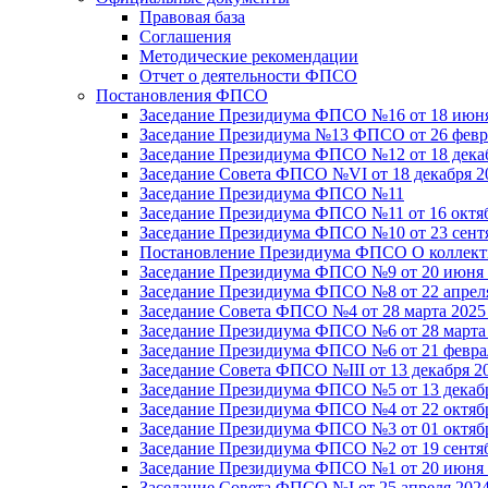
Правовая база
Соглашения
Методические рекомендации
Отчет о деятельности ФПСО
Постановления ФПСО
Заседание Президиума ФПСО №16 от 18 июня
Заседание Президиума №13 ФПСО от 26 февра
Заседание Президиума ФПСО №12 от 18 декаб
Заседание Совета ФПСО №VI от 18 декабря 2
Заседание Президиума ФПСО №11
Заседание Президиума ФПСО №11 от 16 октяб
Заседание Президиума ФПСО №10 от 23 сентя
Постановление Президиума ФПСО О коллекти
Заседание Президиума ФПСО №9 от 20 июня 
Заседание Президиума ФПСО №8 от 22 апреля
Заседание Совета ФПСО №4 от 28 марта 2025
Заседание Президиума ФПСО №6 от 28 марта 
Заседание Президиума ФПСО №6 от 21 феврал
Заседание Совета ФПСО №III от 13 декабря 2
Заседание Президиума ФПСО №5 от 13 декабр
Заседание Президиума ФПСО №4 от 22 октябр
Заседание Президиума ФПСО №3 от 01 октябр
Заседание Президиума ФПСО №2 от 19 сентяб
Заседание Президиума ФПСО №1 от 20 июня 
Заседание Совета ФПСО №I от 25 апреля 2024