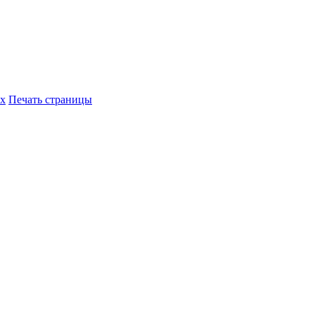
их
Печать страницы