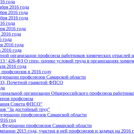
16 года
бря 2016 года
бря 2016 года
бря 2016 года
16 года
ря 2016 года
2016 года
6 года
я 2016 года
 2016 года
стной организации профсоюза работников химических отраслей 
.13 ¦ 426-ФЗ О спец. оценке условий труда в организациях хим
ля 2016 года
 профсоюзов в 2016 году
едерации профсоюзов Самарской области
ПСО, Почетной грамотой ФПСО
ода
ториальной организации Общероссийского профсоюза работник
енов профсоюза
едания Совета ФПСО"
ов "За достойный труд"
Федерации профсоюзов Самарской области
2016 год
а Федерации профсоюзов Самарской области
мпании 2015 года, участии в ней профсоюзов и задачах на 2016 