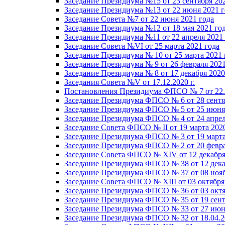
Заседание Президиума №15 от 23 сентября 20
Заседание Президиума №13 от 22 июня 2021 г
Заседание Совета №7 от 22 июня 2021 года
Заседание Президиума №12 от 18 мая 2021 го
Заседание Президиума №11 от 22 апреля 2021
Заседание Совета №VI от 25 марта 2021 года
Заседание Президиума № 10 от 25 марта 2021 
Заседание Президиума № 9 от 26 февраля 2021
Заседание Президиума № 8 от 17 декабря 2020 
Заседания Совета №V от 17.12.2020 г.
Постановления Президиума ФПСО № 7 от 22.1
Заседание Президиума ФПСО № 6 от 28 сентя
Заседание Президиума ФПСО № 5 от 25 июня 
Заседание Президиума ФПСО № 4 от 24 апрел
Заседание Совета ФПСО № II от 19 марта 202
Заседание Президиума ФПСО № 3 от 19 марта
Заседание Президиума ФПСО № 2 от 20 февра
Заседание Совета ФПСО № XIV от 12 декабря
Заседание Президиума ФПСО № 38 от 12 дека
Заседание Президиума ФПСО № 37 от 08 нояб
Заседание Совета ФПСО № XIII от 03 октября
Заседание Президиума ФПСО № 36 от 03 октя
Заседание Президиума ФПСО № 35 от 19 сент
Заседание Президиума ФПСО № 33 от 27 июня
Заседание Президиума ФПСО № 32 от 18.04.2