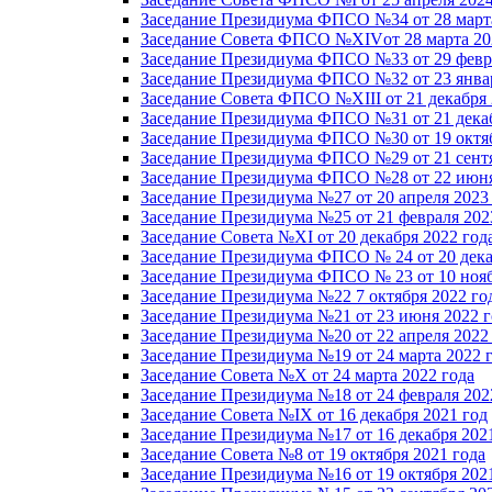
Заседание Президиума ФПСО №34 от 28 марта
Заседание Совета ФПСО №XIVот 28 марта 20
Заседание Президиума ФПСО №33 от 29 февра
Заседание Президиума ФПСО №32 от 23 январ
Заседание Совета ФПСО №XIII от 21 декабря 
Заседание Президиума ФПСО №31 от 21 декаб
Заседание Президиума ФПСО №30 от 19 октяб
Заседание Президиума ФПСО №29 от 21 сентя
Заседание Президиума ФПСО №28 от 22 июня
Заседание Президиума №27 от 20 апреля 2023
Заседание Президиума №25 от 21 февраля 202
Заседание Совета №XI от 20 декабря 2022 год
Заседание Президиума ФПСО № 24 от 20 дека
Заседание Президиума ФПСО № 23 от 10 нояб
Заседание Президиума №22 7 октября 2022 го
Заседание Президиума №21 от 23 июня 2022 г
Заседание Президиума №20 от 22 апреля 2022
Заседание Президиума №19 от 24 марта 2022 
Заседание Совета №X от 24 марта 2022 года
Заседание Президиума №18 от 24 февраля 202
Заседание Совета №IX от 16 декабря 2021 год
Заседание Президиума №17 от 16 декабря 202
Заседание Совета №8 от 19 октября 2021 года
Заседание Президиума №16 от 19 октября 202