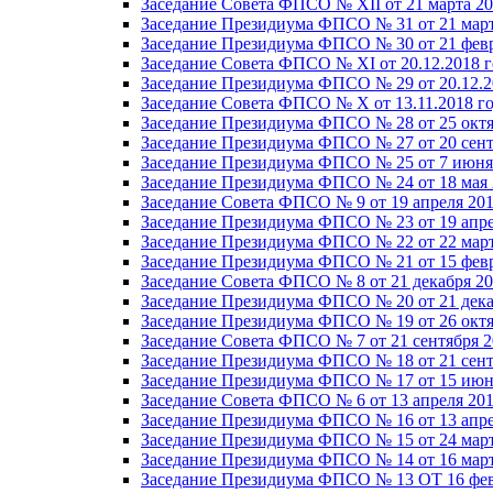
Заседание Совета ФПСО № XII от 21 марта 20
Заседание Президиума ФПСО № 31 от 21 март
Заседание Президиума ФПСО № 30 от 21 февр
Заседание Совета ФПСО № XI от 20.12.2018 г
Заседание Президиума ФПСО № 29 от 20.12.2
Заседание Совета ФПСО № X от 13.11.2018 г
Заседание Президиума ФПСО № 28 от 25 октя
Заседание Президиума ФПСО № 27 от 20 сент
Заседание Президиума ФПСО № 25 от 7 июня 
Заседание Президиума ФПСО № 24 от 18 мая 
Заседание Совета ФПСО № 9 от 19 апреля 201
Заседание Президиума ФПСО № 23 от 19 апре
Заседание Президиума ФПСО № 22 от 22 март
Заседание Президиума ФПСО № 21 от 15 февр
Заседание Совета ФПСО № 8 от 21 декабря 20
Заседание Президиума ФПСО № 20 от 21 дека
Заседание Президиума ФПСО № 19 от 26 октя
Заседание Совета ФПСО № 7 от 21 сентября 2
Заседание Президиума ФПСО № 18 от 21 сент
Заседание Президиума ФПСО № 17 от 15 июня
Заседание Совета ФПСО № 6 от 13 апреля 201
Заседание Президиума ФПСО № 16 от 13 апре
Заседание Президиума ФПСО № 15 от 24 март
Заседание Президиума ФПСО № 14 от 16 март
Заседание Президиума ФПСО № 13 ОТ 16 фев