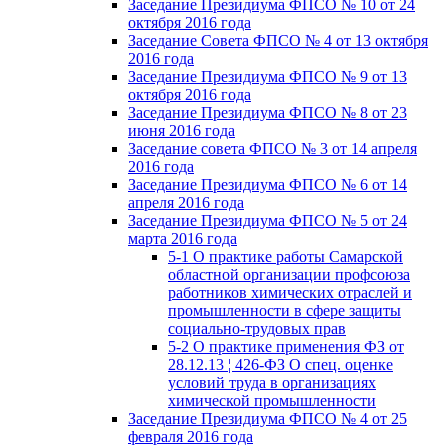
Заседание Президиума ФПСО № 10 от 24
октября 2016 года
Заседание Совета ФПСО № 4 от 13 октября
2016 года
Заседание Президиума ФПСО № 9 от 13
октября 2016 года
Заседание Президиума ФПСО № 8 от 23
июня 2016 года
Заседание совета ФПСО № 3 от 14 апреля
2016 года
Заседание Президиума ФПСО № 6 от 14
апреля 2016 года
Заседание Президиума ФПСО № 5 от 24
марта 2016 года
5-1 О практике работы Самарской
областной организации профсоюза
работников химических отраслей и
промышленности в сфере защиты
социально-трудовых прав
5-2 О практике применения ФЗ от
28.12.13 ¦ 426-ФЗ О спец. оценке
условий труда в организациях
химической промышленности
Заседание Президиума ФПСО № 4 от 25
февраля 2016 года