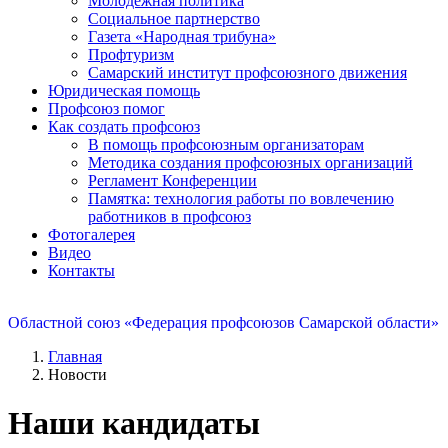
Молодежная политика
Социальное партнерство
Газета «Народная трибуна»
Профтуризм
Самарский институт профсоюзного движения
Юридическая помощь
Профсоюз помог
Как создать профсоюз
В помощь профсоюзным организаторам
Методика создания профсоюзных организаций
Регламент Конференции
Памятка: технология работы по вовлечению
работников в профсоюз
Фотогалерея
Видео
Контакты
Областной союз «Федерация профсоюзов Самарской области»
Главная
Новости
Наши кандидаты