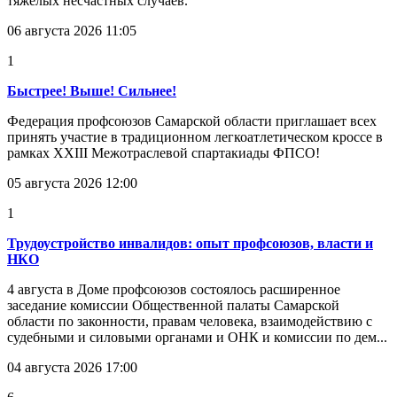
тяжелых несчастных случаев.
06 августа 2026 11:05
1
Быстрее! Выше! Сильнее!
Федерация профсоюзов Самарской области приглашает всех
принять участие в традиционном легкоатлетическом кроссе в
рамках XXIII Межотраслевой спартакиады ФПСО!
05 августа 2026 12:00
1
Трудоустройство инвалидов: опыт профсоюзов, власти и
НКО
4 августа в Доме профсоюзов состоялось расширенное
заседание комиссии Общественной палаты Самарской
области по законности, правам человека, взаимодействию с
судебными и силовыми органами и ОНК и комиссии по дем...
04 августа 2026 17:00