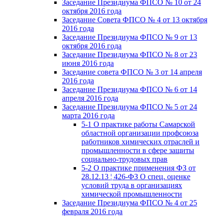
Заседание Президиума ФПСО № 10 от 24
октября 2016 года
Заседание Совета ФПСО № 4 от 13 октября
2016 года
Заседание Президиума ФПСО № 9 от 13
октября 2016 года
Заседание Президиума ФПСО № 8 от 23
июня 2016 года
Заседание совета ФПСО № 3 от 14 апреля
2016 года
Заседание Президиума ФПСО № 6 от 14
апреля 2016 года
Заседание Президиума ФПСО № 5 от 24
марта 2016 года
5-1 О практике работы Самарской
областной организации профсоюза
работников химических отраслей и
промышленности в сфере защиты
социально-трудовых прав
5-2 О практике применения ФЗ от
28.12.13 ¦ 426-ФЗ О спец. оценке
условий труда в организациях
химической промышленности
Заседание Президиума ФПСО № 4 от 25
февраля 2016 года