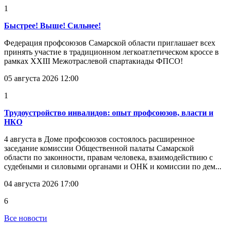
1
Быстрее! Выше! Сильнее!
Федерация профсоюзов Самарской области приглашает всех
принять участие в традиционном легкоатлетическом кроссе в
рамках XXIII Межотраслевой спартакиады ФПСО!
05 августа 2026 12:00
1
Трудоустройство инвалидов: опыт профсоюзов, власти и
НКО
4 августа в Доме профсоюзов состоялось расширенное
заседание комиссии Общественной палаты Самарской
области по законности, правам человека, взаимодействию с
судебными и силовыми органами и ОНК и комиссии по дем...
04 августа 2026 17:00
6
Все новости