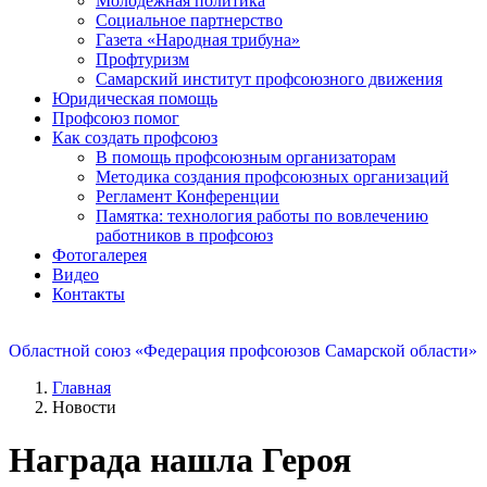
Молодежная политика
Социальное партнерство
Газета «Народная трибуна»
Профтуризм
Самарский институт профсоюзного движения
Юридическая помощь
Профсоюз помог
Как создать профсоюз
В помощь профсоюзным организаторам
Методика создания профсоюзных организаций
Регламент Конференции
Памятка: технология работы по вовлечению
работников в профсоюз
Фотогалерея
Видео
Контакты
Областной союз «Федерация профсоюзов Самарской области»
Главная
Новости
Награда нашла Героя