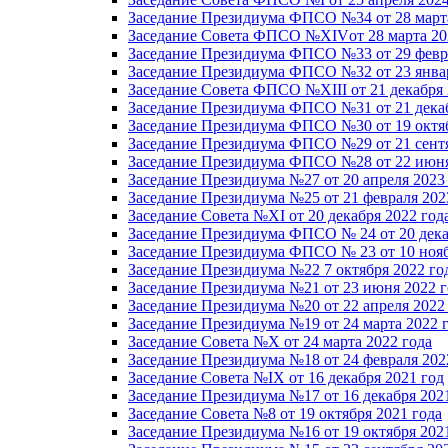
Заседание Президиума ФПСО №34 от 28 марта
Заседание Совета ФПСО №XIVот 28 марта 20
Заседание Президиума ФПСО №33 от 29 февра
Заседание Президиума ФПСО №32 от 23 январ
Заседание Совета ФПСО №XIII от 21 декабря 
Заседание Президиума ФПСО №31 от 21 декаб
Заседание Президиума ФПСО №30 от 19 октяб
Заседание Президиума ФПСО №29 от 21 сентя
Заседание Президиума ФПСО №28 от 22 июня
Заседание Президиума №27 от 20 апреля 2023
Заседание Президиума №25 от 21 февраля 202
Заседание Совета №XI от 20 декабря 2022 год
Заседание Президиума ФПСО № 24 от 20 дека
Заседание Президиума ФПСО № 23 от 10 нояб
Заседание Президиума №22 7 октября 2022 го
Заседание Президиума №21 от 23 июня 2022 г
Заседание Президиума №20 от 22 апреля 2022
Заседание Президиума №19 от 24 марта 2022 
Заседание Совета №X от 24 марта 2022 года
Заседание Президиума №18 от 24 февраля 202
Заседание Совета №IX от 16 декабря 2021 год
Заседание Президиума №17 от 16 декабря 202
Заседание Совета №8 от 19 октября 2021 года
Заседание Президиума №16 от 19 октября 202