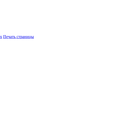
их
Печать страницы