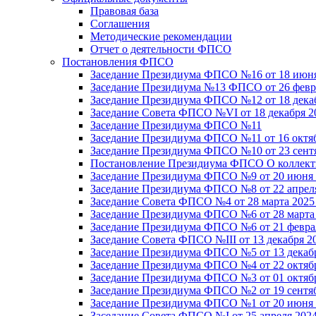
Правовая база
Соглашения
Методические рекомендации
Отчет о деятельности ФПСО
Постановления ФПСО
Заседание Президиума ФПСО №16 от 18 июня
Заседание Президиума №13 ФПСО от 26 февра
Заседание Президиума ФПСО №12 от 18 декаб
Заседание Совета ФПСО №VI от 18 декабря 2
Заседание Президиума ФПСО №11
Заседание Президиума ФПСО №11 от 16 октяб
Заседание Президиума ФПСО №10 от 23 сентя
Постановление Президиума ФПСО О коллекти
Заседание Президиума ФПСО №9 от 20 июня 
Заседание Президиума ФПСО №8 от 22 апреля
Заседание Совета ФПСО №4 от 28 марта 2025
Заседание Президиума ФПСО №6 от 28 марта 
Заседание Президиума ФПСО №6 от 21 феврал
Заседание Совета ФПСО №III от 13 декабря 2
Заседание Президиума ФПСО №5 от 13 декабр
Заседание Президиума ФПСО №4 от 22 октябр
Заседание Президиума ФПСО №3 от 01 октябр
Заседание Президиума ФПСО №2 от 19 сентяб
Заседание Президиума ФПСО №1 от 20 июня 
Заседание Совета ФПСО №I от 25 апреля 2024