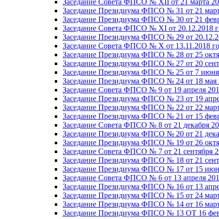
Заседание Совета ФПСО № XII от 21 марта 20
Заседание Президиума ФПСО № 31 от 21 март
Заседание Президиума ФПСО № 30 от 21 февр
Заседание Совета ФПСО № XI от 20.12.2018 г
Заседание Президиума ФПСО № 29 от 20.12.2
Заседание Совета ФПСО № X от 13.11.2018 г
Заседание Президиума ФПСО № 28 от 25 октя
Заседание Президиума ФПСО № 27 от 20 сент
Заседание Президиума ФПСО № 25 от 7 июня 
Заседание Президиума ФПСО № 24 от 18 мая 
Заседание Совета ФПСО № 9 от 19 апреля 201
Заседание Президиума ФПСО № 23 от 19 апре
Заседание Президиума ФПСО № 22 от 22 март
Заседание Президиума ФПСО № 21 от 15 февр
Заседание Совета ФПСО № 8 от 21 декабря 20
Заседание Президиума ФПСО № 20 от 21 дека
Заседание Президиума ФПСО № 19 от 26 октя
Заседание Совета ФПСО № 7 от 21 сентября 2
Заседание Президиума ФПСО № 18 от 21 сент
Заседание Президиума ФПСО № 17 от 15 июня
Заседание Совета ФПСО № 6 от 13 апреля 201
Заседание Президиума ФПСО № 16 от 13 апре
Заседание Президиума ФПСО № 15 от 24 март
Заседание Президиума ФПСО № 14 от 16 март
Заседание Президиума ФПСО № 13 ОТ 16 фев