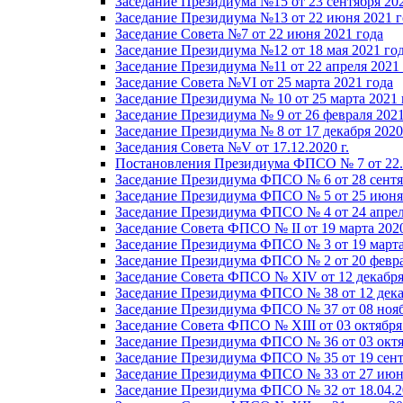
Заседание Президиума №15 от 23 сентября 20
Заседание Президиума №13 от 22 июня 2021 г
Заседание Совета №7 от 22 июня 2021 года
Заседание Президиума №12 от 18 мая 2021 го
Заседание Президиума №11 от 22 апреля 2021
Заседание Совета №VI от 25 марта 2021 года
Заседание Президиума № 10 от 25 марта 2021 
Заседание Президиума № 9 от 26 февраля 2021
Заседание Президиума № 8 от 17 декабря 2020 
Заседания Совета №V от 17.12.2020 г.
Постановления Президиума ФПСО № 7 от 22.1
Заседание Президиума ФПСО № 6 от 28 сентя
Заседание Президиума ФПСО № 5 от 25 июня 
Заседание Президиума ФПСО № 4 от 24 апрел
Заседание Совета ФПСО № II от 19 марта 202
Заседание Президиума ФПСО № 3 от 19 марта
Заседание Президиума ФПСО № 2 от 20 февра
Заседание Совета ФПСО № XIV от 12 декабря
Заседание Президиума ФПСО № 38 от 12 дека
Заседание Президиума ФПСО № 37 от 08 нояб
Заседание Совета ФПСО № XIII от 03 октября
Заседание Президиума ФПСО № 36 от 03 октя
Заседание Президиума ФПСО № 35 от 19 сент
Заседание Президиума ФПСО № 33 от 27 июня
Заседание Президиума ФПСО № 32 от 18.04.2