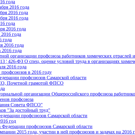
16 года
бря 2016 года
бря 2016 года
бря 2016 года
16 года
ря 2016 года
2016 года
6 года
я 2016 года
 2016 года
стной организации профсоюза работников химических отраслей 
.13 ¦ 426-ФЗ О спец. оценке условий труда в организациях хим
ля 2016 года
 профсоюзов в 2016 году
едерации профсоюзов Самарской области
ПСО, Почетной грамотой ФПСО
ода
ториальной организации Общероссийского профсоюза работник
енов профсоюза
едания Совета ФПСО"
ов "За достойный труд"
Федерации профсоюзов Самарской области
2016 год
а Федерации профсоюзов Самарской области
мпании 2015 года, участии в ней профсоюзов и задачах на 2016 