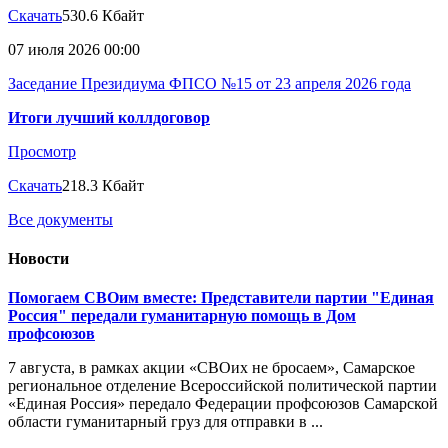
Скачать
530.6 Кбайт
07 июля 2026 00:00
Заседание Президиума ФПСО №15 от 23 апреля 2026 года
Итоги лучший коллдоговор
Просмотр
Скачать
218.3 Кбайт
Все документы
Новости
Помогаем СВОим вместе: Представители партии "Единая
Россия" передали гуманитарную помощь в Дом
профсоюзов
7 августа, в рамках акции «СВОих не бросаем», Самарское
региональное отделение Всероссийской политической партии
«Единая Россия» передало Федерации профсоюзов Самарской
области гуманитарный груз для отправки в ...