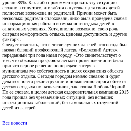
уровне 89%. Как либо прокомментировать эту ситуацию
сложно в силу того, что забота о путевках для своих детей
полностью возложена на родителей. Причин может быть
несколько: родители сплоховали, либо была проведена слабая
информационная работа о возможности отдыха детей в
санаторных условиях. Хотя, вполне возможно, свою роль
сыграли комфортность отдыха, ценовая доступность и другие
факторы.
Следует отметить, что в числе лучших лагерей этого года был
назван бывший профсоюзный лагерь «Волжский Артек»,
переданный три года назад городу. «Это свидетельствует о
том, что обкомом профсоюза легкой промышленности было
принято верное решение по передаче лагеря в
муниципальную собственность в целях сохранения объекта
детского отдыха. Сегодня городом немало сделано и будет
делаться по его реконструкции и повышению спроса объекта
детского отдыха по назначению», заключила Любовь Черний.
По ее словам, в целом детская оздоровительная кампания 2015
года прошла без чрезвычайных ситуаций, без вспышек
инфекционных заболеваний, без самовольных отлучений
детей из лагерей.
Все новости