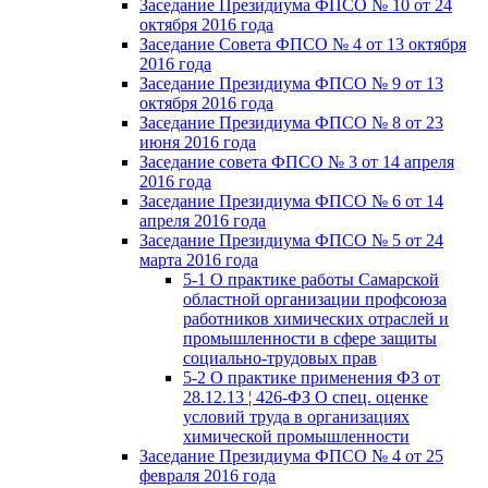
Заседание Президиума ФПСО № 10 от 24
октября 2016 года
Заседание Совета ФПСО № 4 от 13 октября
2016 года
Заседание Президиума ФПСО № 9 от 13
октября 2016 года
Заседание Президиума ФПСО № 8 от 23
июня 2016 года
Заседание совета ФПСО № 3 от 14 апреля
2016 года
Заседание Президиума ФПСО № 6 от 14
апреля 2016 года
Заседание Президиума ФПСО № 5 от 24
марта 2016 года
5-1 О практике работы Самарской
областной организации профсоюза
работников химических отраслей и
промышленности в сфере защиты
социально-трудовых прав
5-2 О практике применения ФЗ от
28.12.13 ¦ 426-ФЗ О спец. оценке
условий труда в организациях
химической промышленности
Заседание Президиума ФПСО № 4 от 25
февраля 2016 года