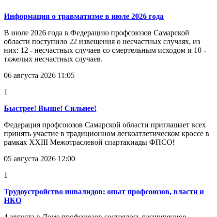
Информация о травматизме в июле 2026 года
В июле 2026 года в Федерацию профсоюзов Самарской
области поступило 22 извещения о несчастных случаях, из
них: 12 - несчастных случаев со смертельным исходом и 10 -
тяжелых несчастных случаев.
06 августа 2026 11:05
1
Быстрее! Выше! Сильнее!
Федерация профсоюзов Самарской области приглашает всех
принять участие в традиционном легкоатлетическом кроссе в
рамках XXIII Межотраслевой спартакиады ФПСО!
05 августа 2026 12:00
1
Трудоустройство инвалидов: опыт профсоюзов, власти и
НКО
4 августа в Доме профсоюзов состоялось расширенное