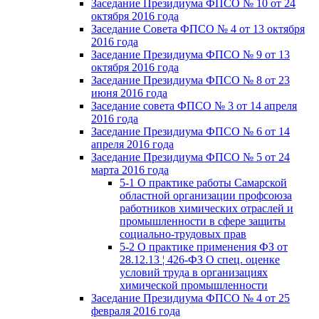
Заседание Президиума ФПСО № 10 от 24
октября 2016 года
Заседание Совета ФПСО № 4 от 13 октября
2016 года
Заседание Президиума ФПСО № 9 от 13
октября 2016 года
Заседание Президиума ФПСО № 8 от 23
июня 2016 года
Заседание совета ФПСО № 3 от 14 апреля
2016 года
Заседание Президиума ФПСО № 6 от 14
апреля 2016 года
Заседание Президиума ФПСО № 5 от 24
марта 2016 года
5-1 О практике работы Самарской
областной организации профсоюза
работников химических отраслей и
промышленности в сфере защиты
социально-трудовых прав
5-2 О практике применения ФЗ от
28.12.13 ¦ 426-ФЗ О спец. оценке
условий труда в организациях
химической промышленности
Заседание Президиума ФПСО № 4 от 25
февраля 2016 года