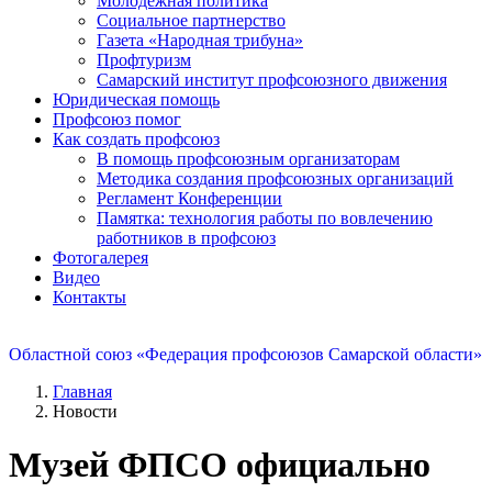
Молодежная политика
Социальное партнерство
Газета «Народная трибуна»
Профтуризм
Самарский институт профсоюзного движения
Юридическая помощь
Профсоюз помог
Как создать профсоюз
В помощь профсоюзным организаторам
Методика создания профсоюзных организаций
Регламент Конференции
Памятка: технология работы по вовлечению
работников в профсоюз
Фотогалерея
Видео
Контакты
Областной союз «Федерация профсоюзов Самарской области»
Главная
Новости
Музей ФПСО официально