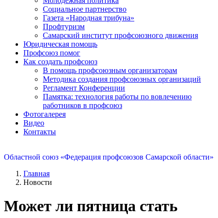
Молодежная политика
Социальное партнерство
Газета «Народная трибуна»
Профтуризм
Самарский институт профсоюзного движения
Юридическая помощь
Профсоюз помог
Как создать профсоюз
В помощь профсоюзным организаторам
Методика создания профсоюзных организаций
Регламент Конференции
Памятка: технология работы по вовлечению
работников в профсоюз
Фотогалерея
Видео
Контакты
Областной союз «Федерация профсоюзов Самарской области»
Главная
Новости
Может ли пятница стать