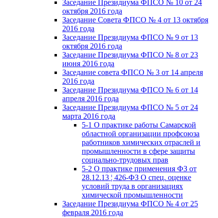
Заседание Президиума ФПСО № 10 от 24
октября 2016 года
Заседание Совета ФПСО № 4 от 13 октября
2016 года
Заседание Президиума ФПСО № 9 от 13
октября 2016 года
Заседание Президиума ФПСО № 8 от 23
июня 2016 года
Заседание совета ФПСО № 3 от 14 апреля
2016 года
Заседание Президиума ФПСО № 6 от 14
апреля 2016 года
Заседание Президиума ФПСО № 5 от 24
марта 2016 года
5-1 О практике работы Самарской
областной организации профсоюза
работников химических отраслей и
промышленности в сфере защиты
социально-трудовых прав
5-2 О практике применения ФЗ от
28.12.13 ¦ 426-ФЗ О спец. оценке
условий труда в организациях
химической промышленности
Заседание Президиума ФПСО № 4 от 25
февраля 2016 года