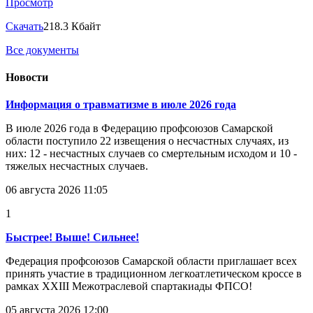
Просмотр
Скачать
218.3 Кбайт
Все документы
Новости
Информация о травматизме в июле 2026 года
В июле 2026 года в Федерацию профсоюзов Самарской
области поступило 22 извещения о несчастных случаях, из
них: 12 - несчастных случаев со смертельным исходом и 10 -
тяжелых несчастных случаев.
06 августа 2026 11:05
1
Быстрее! Выше! Сильнее!
Федерация профсоюзов Самарской области приглашает всех
принять участие в традиционном легкоатлетическом кроссе в
рамках XXIII Межотраслевой спартакиады ФПСО!
05 августа 2026 12:00