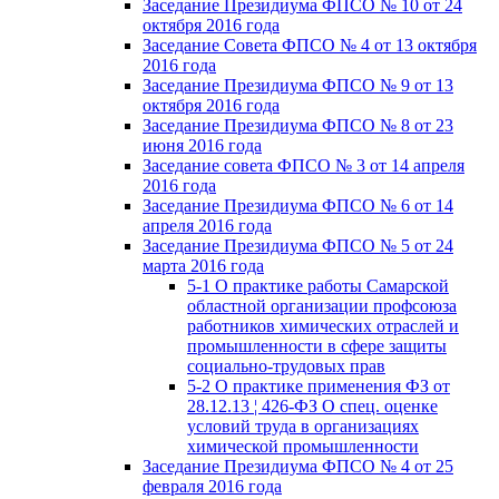
Заседание Президиума ФПСО № 10 от 24
октября 2016 года
Заседание Совета ФПСО № 4 от 13 октября
2016 года
Заседание Президиума ФПСО № 9 от 13
октября 2016 года
Заседание Президиума ФПСО № 8 от 23
июня 2016 года
Заседание совета ФПСО № 3 от 14 апреля
2016 года
Заседание Президиума ФПСО № 6 от 14
апреля 2016 года
Заседание Президиума ФПСО № 5 от 24
марта 2016 года
5-1 О практике работы Самарской
областной организации профсоюза
работников химических отраслей и
промышленности в сфере защиты
социально-трудовых прав
5-2 О практике применения ФЗ от
28.12.13 ¦ 426-ФЗ О спец. оценке
условий труда в организациях
химической промышленности
Заседание Президиума ФПСО № 4 от 25
февраля 2016 года