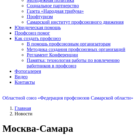
Молодежная политика
Социальное партнерство
Газета «Народная трибуна»
Профтуризм
Самарский институт профсоюзного движения
Юридическая помощь
Профсоюз помог
Как создать профсоюз
В помощь профсоюзным организаторам
Методика создания профсоюзных организаций
Регламент Конференции
Памятка: технология работы по вовлечению
работников в профсоюз
Фотогалерея
Видео
Контакты
Областной союз «Федерация профсоюзов Самарской области»
Главная
Новости
Москва-Самара