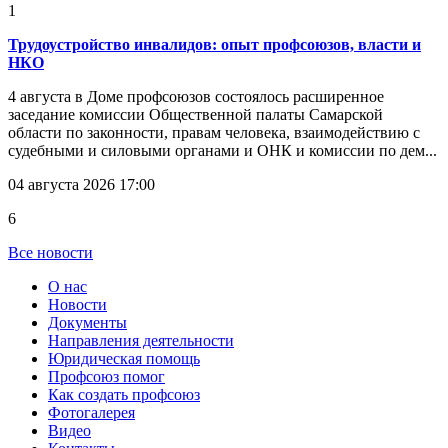
1
Трудоустройство инвалидов: опыт профсоюзов, власти и
НКО
4 августа в Доме профсоюзов состоялось расширенное
заседание комиссии Общественной палаты Самарской
области по законности, правам человека, взаимодействию с
судебными и силовыми органами и ОНК и комиссии по дем...
04 августа 2026 17:00
6
Все новости
О нас
Новости
Документы
Направления деятельности
Юридическая помощь
Профсоюз помог
Как создать профсоюз
Фотогалерея
Видео