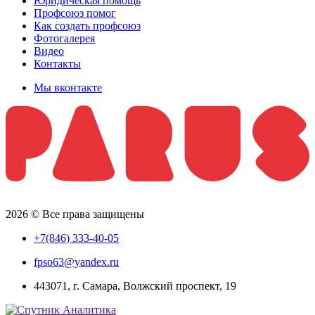
Юридическая помощь
Профсоюз помог
Как создать профсоюз
Фотогалерея
Видео
Контакты
Мы вконтакте
2026 © Все права защищены
+7(846) 333-40-05
fpso63@yandex.ru
443071, г. Самара, Волжский проспект, 19