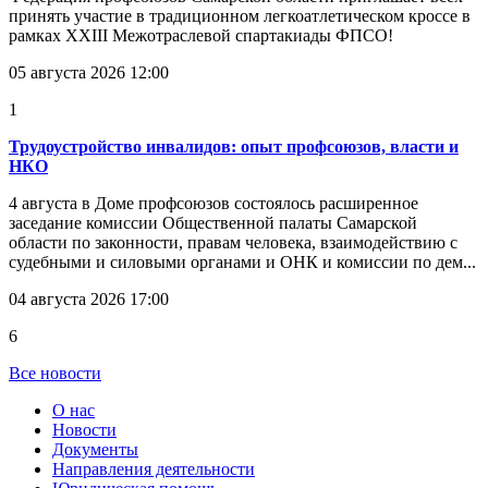
принять участие в традиционном легкоатлетическом кроссе в
рамках XXIII Межотраслевой спартакиады ФПСО!
05 августа 2026 12:00
1
Трудоустройство инвалидов: опыт профсоюзов, власти и
НКО
4 августа в Доме профсоюзов состоялось расширенное
заседание комиссии Общественной палаты Самарской
области по законности, правам человека, взаимодействию с
судебными и силовыми органами и ОНК и комиссии по дем...
04 августа 2026 17:00
6
Все новости
О нас
Новости
Документы
Направления деятельности