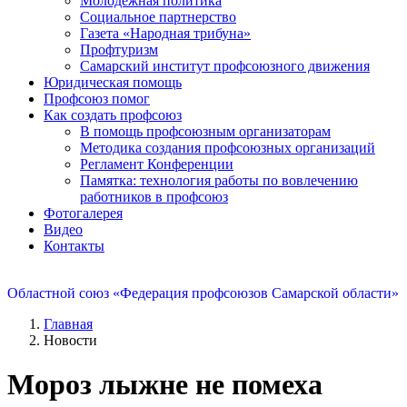
Молодежная политика
Социальное партнерство
Газета «Народная трибуна»
Профтуризм
Самарский институт профсоюзного движения
Юридическая помощь
Профсоюз помог
Как создать профсоюз
В помощь профсоюзным организаторам
Методика создания профсоюзных организаций
Регламент Конференции
Памятка: технология работы по вовлечению
работников в профсоюз
Фотогалерея
Видео
Контакты
Областной союз «Федерация профсоюзов Самарской области»
Главная
Новости
Мороз лыжне не помеха