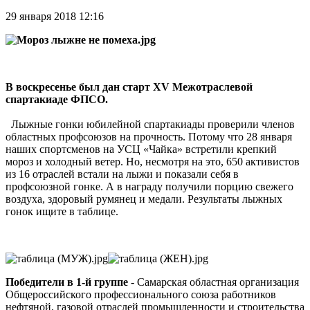
29 января 2018 12:16
В воскресенье был дан старт XV Межотраслевой
спартакиаде ФПСО.
Лыжные гонки юбилейной спартакиады проверили членов
областных профсоюзов на прочность. Потому что 28 января
наших спортсменов на УСЦ «Чайка» встретили крепкий
мороз и холодный ветер. Но, несмотря на это, 650 активистов
из 16 отраслей встали на лыжи и показали себя в
профсоюзной гонке. А в награду получили порцию свежего
воздуха, здоровый румянец и медали. Результаты лыжных
гонок ищите в таблице.
Победители в 1-й группе
- Самарская областная организация
Общероссийского профессионального союза работников
нефтяной, газовой отраслей промышленности и строительства