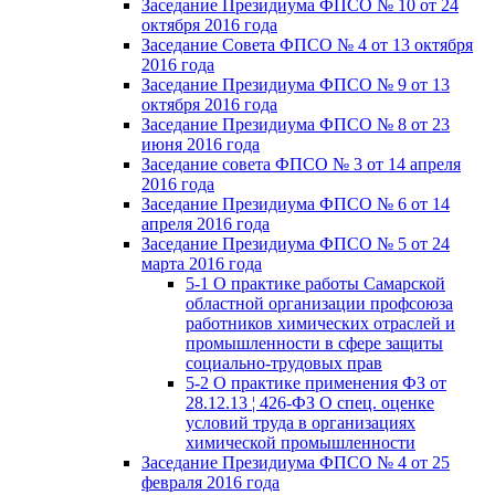
Заседание Президиума ФПСО № 10 от 24
октября 2016 года
Заседание Совета ФПСО № 4 от 13 октября
2016 года
Заседание Президиума ФПСО № 9 от 13
октября 2016 года
Заседание Президиума ФПСО № 8 от 23
июня 2016 года
Заседание совета ФПСО № 3 от 14 апреля
2016 года
Заседание Президиума ФПСО № 6 от 14
апреля 2016 года
Заседание Президиума ФПСО № 5 от 24
марта 2016 года
5-1 О практике работы Самарской
областной организации профсоюза
работников химических отраслей и
промышленности в сфере защиты
социально-трудовых прав
5-2 О практике применения ФЗ от
28.12.13 ¦ 426-ФЗ О спец. оценке
условий труда в организациях
химической промышленности
Заседание Президиума ФПСО № 4 от 25
февраля 2016 года