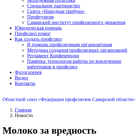
Молодежная политика
Социальное партнерство
Газета «Народная трибуна»
Профтуризм
Самарский институт профсоюзного движения
Юридическая помощь
Профсоюз помог
Как создать профсоюз
В помощь профсоюзным организаторам
Методика создания профсоюзных организаций
Регламент Конференции
Памятка: технология работы по вовлечению
работников в профсоюз
Фотогалерея
Видео
Контакты
Областной союз «Федерация профсоюзов Самарской области»
Главная
Новости
Молоко за вредность