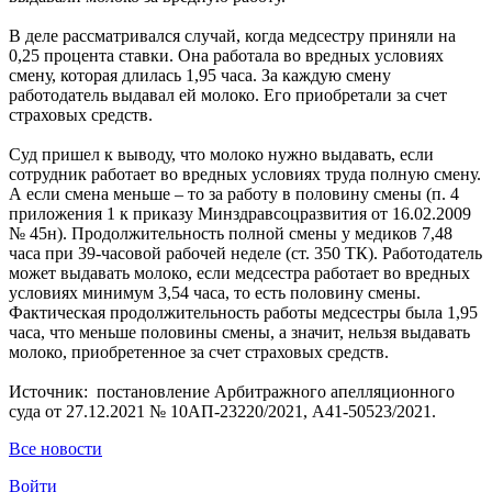
В деле рассматривался случай, когда медсестру приняли на
0,25 процента ставки. Она работала во вредных условиях
смену, которая длилась 1,95 часа. За каждую смену
работодатель выдавал ей молоко. Его приобретали за счет
страховых средств.
Суд пришел к выводу, что молоко нужно выдавать, если
сотрудник работает во вредных условиях труда полную смену.
А если смена меньше – то за работу в половину смены (п. 4
приложения 1 к приказу Минздравсоцразвития от 16.02.2009
№ 45н). Продолжительность полной смены у медиков 7,48
часа при 39-часовой рабочей неделе (ст. 350 ТК). Работодатель
может выдавать молоко, если медсестра работает во вредных
условиях минимум 3,54 часа, то есть половину смены.
Фактическая продолжительность работы медсестры была 1,95
часа, что меньше половины смены, а значит, нельзя выдавать
молоко, приобретенное за счет страховых средств.
Источник: постановление Арбитражного апелляционного
суда от 27.12.2021 № 10АП-23220/2021, А41-50523/2021.
Все новости
Войти