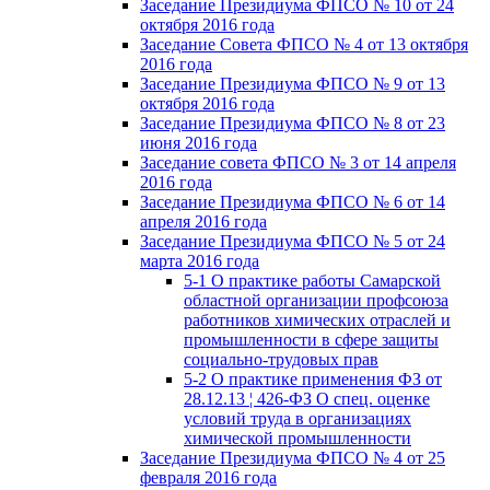
Заседание Президиума ФПСО № 10 от 24
октября 2016 года
Заседание Совета ФПСО № 4 от 13 октября
2016 года
Заседание Президиума ФПСО № 9 от 13
октября 2016 года
Заседание Президиума ФПСО № 8 от 23
июня 2016 года
Заседание совета ФПСО № 3 от 14 апреля
2016 года
Заседание Президиума ФПСО № 6 от 14
апреля 2016 года
Заседание Президиума ФПСО № 5 от 24
марта 2016 года
5-1 О практике работы Самарской
областной организации профсоюза
работников химических отраслей и
промышленности в сфере защиты
социально-трудовых прав
5-2 О практике применения ФЗ от
28.12.13 ¦ 426-ФЗ О спец. оценке
условий труда в организациях
химической промышленности
Заседание Президиума ФПСО № 4 от 25
февраля 2016 года