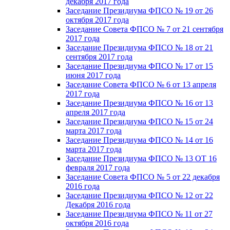
декабря 2017 года
Заседание Президиума ФПСО № 19 от 26
октября 2017 года
Заседание Совета ФПСО № 7 от 21 сентября
2017 года
Заседание Президиума ФПСО № 18 от 21
сентября 2017 года
Заседание Президиума ФПСО № 17 от 15
июня 2017 года
Заседание Совета ФПСО № 6 от 13 апреля
2017 года
Заседание Президиума ФПСО № 16 от 13
апреля 2017 года
Заседание Президиума ФПСО № 15 от 24
марта 2017 года
Заседание Президиума ФПСО № 14 от 16
марта 2017 года
Заседание Президиума ФПСО № 13 ОТ 16
февраля 2017 года
Заседание Совета ФПСО № 5 от 22 декабря
2016 года
Заседание Президиума ФПСО № 12 от 22
Декабря 2016 года
Заседание Президиума ФПСО № 11 от 27
октября 2016 года