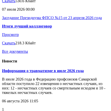
Скачать
530.6 Кбайт
07 июля 2026 00:00
Заседание Президиума ФПСО №15 от 23 апреля 2026 года
Итоги лучший коллдоговор
Просмотр
Скачать
218.3 Кбайт
Все документы
Новости
Информация о травматизме в июле 2026 года
В июле 2026 года в Федерацию профсоюзов Самарской
области поступило 22 извещения о несчастных случаях, из
них: 12 - несчастных случаев со смертельным исходом и 10 -
тяжелых несчастных случаев.
06 августа 2026 11:05
1