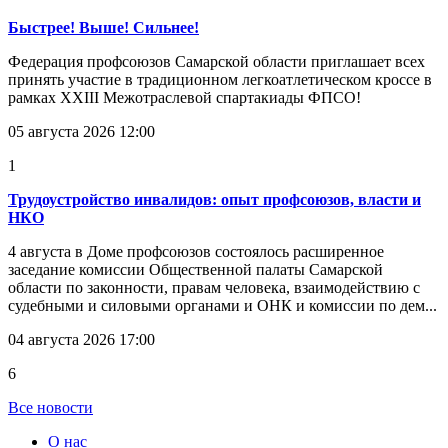
Быстрее! Выше! Сильнее!
Федерация профсоюзов Самарской области приглашает всех
принять участие в традиционном легкоатлетическом кроссе в
рамках XXIII Межотраслевой спартакиады ФПСО!
05 августа 2026 12:00
1
Трудоустройство инвалидов: опыт профсоюзов, власти и
НКО
4 августа в Доме профсоюзов состоялось расширенное
заседание комиссии Общественной палаты Самарской
области по законности, правам человека, взаимодействию с
судебными и силовыми органами и ОНК и комиссии по дем...
04 августа 2026 17:00
6
Все новости
О нас