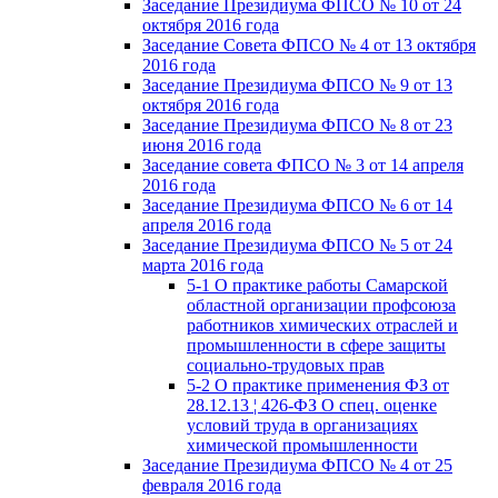
Заседание Президиума ФПСО № 10 от 24
октября 2016 года
Заседание Совета ФПСО № 4 от 13 октября
2016 года
Заседание Президиума ФПСО № 9 от 13
октября 2016 года
Заседание Президиума ФПСО № 8 от 23
июня 2016 года
Заседание совета ФПСО № 3 от 14 апреля
2016 года
Заседание Президиума ФПСО № 6 от 14
апреля 2016 года
Заседание Президиума ФПСО № 5 от 24
марта 2016 года
5-1 О практике работы Самарской
областной организации профсоюза
работников химических отраслей и
промышленности в сфере защиты
социально-трудовых прав
5-2 О практике применения ФЗ от
28.12.13 ¦ 426-ФЗ О спец. оценке
условий труда в организациях
химической промышленности
Заседание Президиума ФПСО № 4 от 25
февраля 2016 года