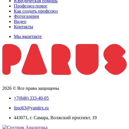
Юридическая помощь
Профсоюз помог
Как создать профсоюз
Фотогалерея
Видео
Контакты
Мы вконтакте
2026 © Все права защищены
+7(846) 333-40-05
fpso63@yandex.ru
443071, г. Самара, Волжский проспект, 19