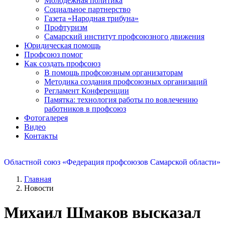
Молодежная политика
Социальное партнерство
Газета «Народная трибуна»
Профтуризм
Самарский институт профсоюзного движения
Юридическая помощь
Профсоюз помог
Как создать профсоюз
В помощь профсоюзным организаторам
Методика создания профсоюзных организаций
Регламент Конференции
Памятка: технология работы по вовлечению
работников в профсоюз
Фотогалерея
Видео
Контакты
Областной союз «Федерация профсоюзов Самарской области»
Главная
Новости
Михаил Шмаков высказал