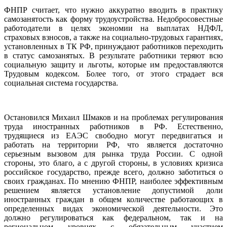
ФНПР считает, что нужно аккуратно вводить в практику
самозанятость как форму трудоустройства. Недобросовестные
работодатели в целях экономии на выплатах НДФЛ,
страховых взносов, а также на социально-трудовых гарантиях,
установленных в ТК РФ, принуждают работников переходить
в статус самозанятых. В результате работники теряют всю
социальную защиту и льготы, которые им предоставляются
Трудовым кодексом. Более того, от этого страдает вся
социальная система государства.
Остановился Михаил Шмаков и на проблемах регулирования
труда иностранных работников в РФ. Естественно,
трудящиеся из ЕАЭС свободно могут передвигаться и
работать на территории РФ, что является достаточно
серьезным вызовом для рынка труда России. С одной
стороны, это благо, а с другой стороны, в условиях кризиса
российское государство, прежде всего, должно заботиться о
своих гражданах. По мнению ФНПР, наиболее эффективным
решением является установление допустимой доли
иностранных граждан в общем количестве работающих в
определенных видах экономической деятельности. Это
должно регулироваться как федеральном, так и на
региональном уровнях с обязательным участием