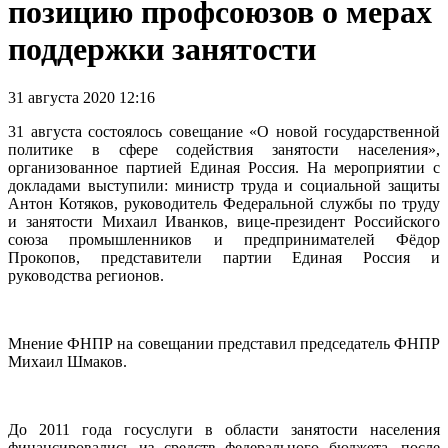
позицию профсоюзов о мерах
поддержки занятости
31 августа 2020 12:16
31 августа состоялось совещание «О новой государственной
политике в сфере содействия занятости населения»,
организованное партией Единая Россия. На мероприятии с
докладами выступили: министр труда и социальной защиты
Антон Котяков, руководитель Федеральной службы по труду
и занятости Михаил Иванков, вице-президент Российского
союза промышленников и предпринимателей Фёдор
Прокопов, представители партии Единая Россия и
руководства регионов.
Мнение ФНПР на совещании представил председатель ФНПР
Михаил Шмаков.
До 2011 года госуслуги в области занятости населения
финансировались из средств федерального бюджета, после