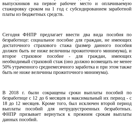
выпускников на первое рабочее место и оплачиваемую
стажировку сроком на 1 год с субсидированием заработной
платы из бюджетных средств.
Сегодня ФНПР предлагает ввести два вида пособия по
безработице: социальное пособие для граждан, не имеющих
достаточного страхового стажа (размер данного пособия
должен быть не ниже величины прожиточного минимума), и
второе страховое пособие - для граждан, имеющих
необходимый страховой стаж (оно должно возмещать не менее
50% утраченного среднемесячного заработка и при этом также
быть не ниже величины прожиточного минимума).
В 2018 г. были сокращены сроки выплаты пособий по
безработице с 12 до 6 месяцев и максимальный их период - с
18 до 12 месяцев. Кроме того, был исключен второй период
выплаты пособий для нетрудоустроенных безработных.
ФНПР призывает вернуться к прежним срокам выплаты
данных пособий.