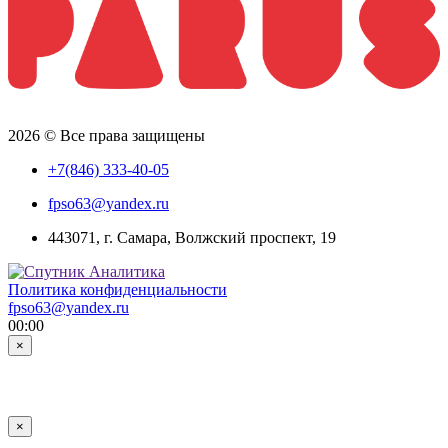
2026 © Все права защищены
+7(846) 333-40-05
fpso63@yandex.ru
443071, г. Самара, Волжский проспект, 19
Политика конфиденциальности
fpso63@yandex.ru
00:00
×
×