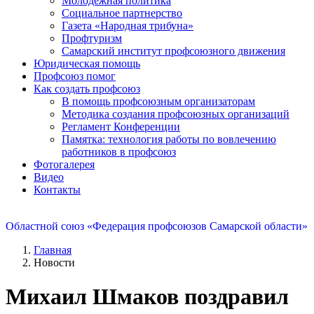
Молодежная политика
Социальное партнерство
Газета «Народная трибуна»
Профтуризм
Самарский институт профсоюзного движения
Юридическая помощь
Профсоюз помог
Как создать профсоюз
В помощь профсоюзным организаторам
Методика создания профсоюзных организаций
Регламент Конференции
Памятка: технология работы по вовлечению
работников в профсоюз
Фотогалерея
Видео
Контакты
Областной союз «Федерация профсоюзов Самарской области»
Главная
Новости
Михаил Шмаков поздравил