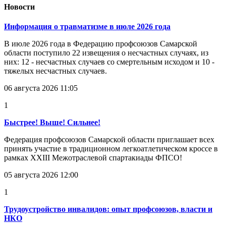
Новости
Информация о травматизме в июле 2026 года
В июле 2026 года в Федерацию профсоюзов Самарской
области поступило 22 извещения о несчастных случаях, из
них: 12 - несчастных случаев со смертельным исходом и 10 -
тяжелых несчастных случаев.
06 августа 2026 11:05
1
Быстрее! Выше! Сильнее!
Федерация профсоюзов Самарской области приглашает всех
принять участие в традиционном легкоатлетическом кроссе в
рамках XXIII Межотраслевой спартакиады ФПСО!
05 августа 2026 12:00
1
Трудоустройство инвалидов: опыт профсоюзов, власти и
НКО