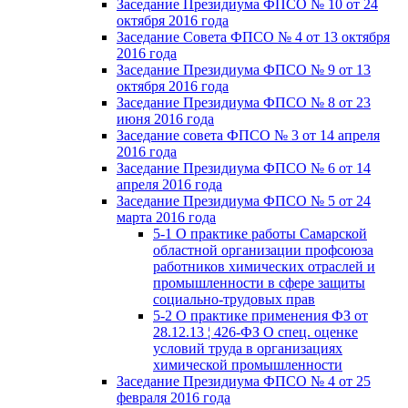
Заседание Президиума ФПСО № 10 от 24
октября 2016 года
Заседание Совета ФПСО № 4 от 13 октября
2016 года
Заседание Президиума ФПСО № 9 от 13
октября 2016 года
Заседание Президиума ФПСО № 8 от 23
июня 2016 года
Заседание совета ФПСО № 3 от 14 апреля
2016 года
Заседание Президиума ФПСО № 6 от 14
апреля 2016 года
Заседание Президиума ФПСО № 5 от 24
марта 2016 года
5-1 О практике работы Самарской
областной организации профсоюза
работников химических отраслей и
промышленности в сфере защиты
социально-трудовых прав
5-2 О практике применения ФЗ от
28.12.13 ¦ 426-ФЗ О спец. оценке
условий труда в организациях
химической промышленности
Заседание Президиума ФПСО № 4 от 25
февраля 2016 года