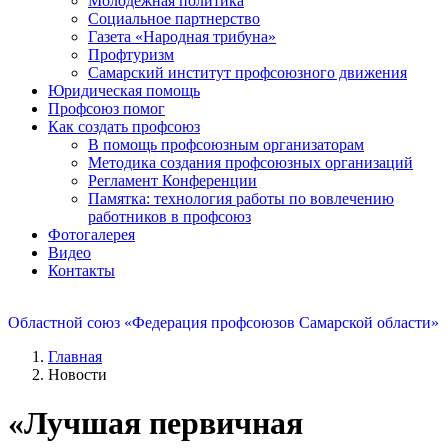
Молодежная политика
Социальное партнерство
Газета «Народная трибуна»
Профтуризм
Самарский институт профсоюзного движения
Юридическая помощь
Профсоюз помог
Как создать профсоюз
В помощь профсоюзным организаторам
Методика создания профсоюзных организаций
Регламент Конференции
Памятка: технология работы по вовлечению
работников в профсоюз
Фотогалерея
Видео
Контакты
Областной союз «Федерация профсоюзов Самарской области»
Главная
Новости
«Лучшая первичная