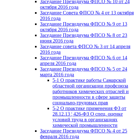
Заседание Президиума ФПСО № 10 от 24
октября 2016 года
Заседание Совета ФПСО № 4 от 13 октября
2016 года
Заседание Президиума ФПСО № 9 от 13
октября 2016 года
Заседание Президиума ФПСО № 8 от 23
июня 2016 года
Заседание совета ФПСО № 3 от 14 апреля
2016 года
Заседание Президиума ФПСО № 6 от 14
апреля 2016 года
Заседание Президиума ФПСО № 5 от 24
марта 2016 года
5-1 О практике работы Самарской
областной организации профсоюза
работников химических отраслей и
промышленности в сфере защиты
социально-трудовых прав
5-2 О практике применения ФЗ от
28.12.13 ¦ 426-ФЗ О спец. оценке
условий труда в организациях
химической промышленности
Заседание Президиума ФПСО № 4 от 25
февраля 2016 года