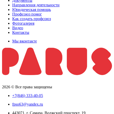
Документы
Направления деятельности
Юридическая помощь
Профсоюз помог
Как создать профсоюз
Фотогалерея
Видео
Контакты
Мы вконтакте
2026 © Все права защищены
+7(846) 333-40-05
fpso63@yandex.ru
443071, г. Самара, Волжский проспект, 19