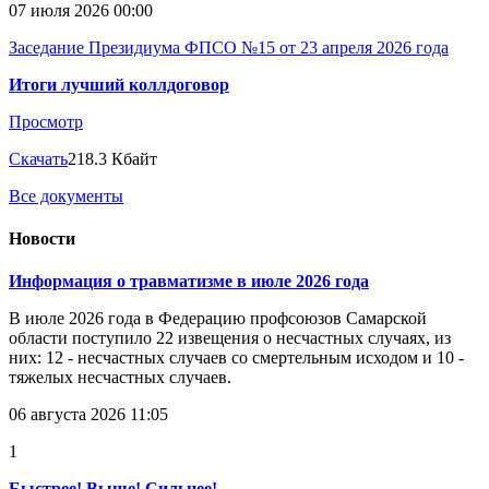
07 июля 2026 00:00
Заседание Президиума ФПСО №15 от 23 апреля 2026 года
Итоги лучший коллдоговор
Просмотр
Скачать
218.3 Кбайт
Все документы
Новости
Информация о травматизме в июле 2026 года
В июле 2026 года в Федерацию профсоюзов Самарской
области поступило 22 извещения о несчастных случаях, из
них: 12 - несчастных случаев со смертельным исходом и 10 -
тяжелых несчастных случаев.
06 августа 2026 11:05
1
Быстрее! Выше! Сильнее!