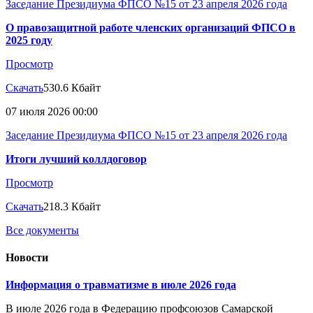
Заседание Президиума ФПСО №15 от 23 апреля 2026 года
О правозащитной работе членских организаций ФПСО в
2025 году
Просмотр
Скачать
530.6 Кбайт
07 июля 2026 00:00
Заседание Президиума ФПСО №15 от 23 апреля 2026 года
Итоги лучший коллдоговор
Просмотр
Скачать
218.3 Кбайт
Все документы
Новости
Информация о травматизме в июле 2026 года
В июле 2026 года в Федерацию профсоюзов Самарской