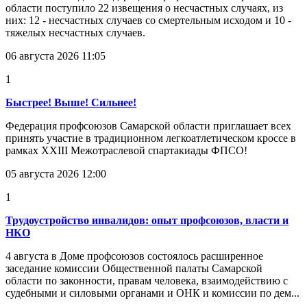
области поступило 22 извещения о несчастных случаях, из
них: 12 - несчастных случаев со смертельным исходом и 10 -
тяжелых несчастных случаев.
06 августа 2026 11:05
1
Быстрее! Выше! Сильнее!
Федерация профсоюзов Самарской области приглашает всех
принять участие в традиционном легкоатлетическом кроссе в
рамках XXIII Межотраслевой спартакиады ФПСО!
05 августа 2026 12:00
1
Трудоустройство инвалидов: опыт профсоюзов, власти и
НКО
4 августа в Доме профсоюзов состоялось расширенное
заседание комиссии Общественной палаты Самарской
области по законности, правам человека, взаимодействию с
судебными и силовыми органами и ОНК и комиссии по дем...