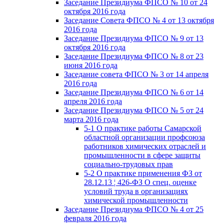
Заседание Президиума ФПСО № 10 от 24
октября 2016 года
Заседание Совета ФПСО № 4 от 13 октября
2016 года
Заседание Президиума ФПСО № 9 от 13
октября 2016 года
Заседание Президиума ФПСО № 8 от 23
июня 2016 года
Заседание совета ФПСО № 3 от 14 апреля
2016 года
Заседание Президиума ФПСО № 6 от 14
апреля 2016 года
Заседание Президиума ФПСО № 5 от 24
марта 2016 года
5-1 О практике работы Самарской
областной организации профсоюза
работников химических отраслей и
промышленности в сфере защиты
социально-трудовых прав
5-2 О практике применения ФЗ от
28.12.13 ¦ 426-ФЗ О спец. оценке
условий труда в организациях
химической промышленности
Заседание Президиума ФПСО № 4 от 25
февраля 2016 года