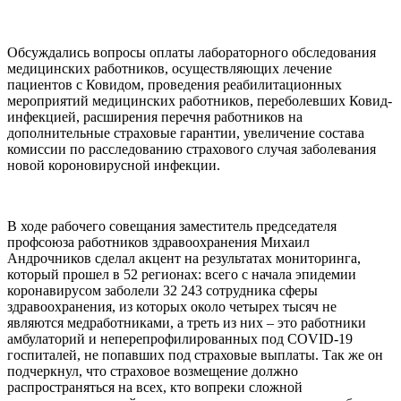
Обсуждались вопросы оплаты лабораторного обследования
медицинских работников, осуществляющих лечение
пациентов с Ковидом, проведения реабилитационных
мероприятий медицинских работников, переболевших Ковид-
инфекцией, расширения перечня работников на
дополнительные страховые гарантии, увеличение состава
комиссии по расследованию страхового случая заболевания
новой короновирусной инфекции.
В ходе рабочего совещания заместитель председателя
профсоюза работников здравоохранения Михаил
Андрочников сделал акцент на результатах мониторинга,
который прошел в 52 регионах: всего с начала эпидемии
коронавирусом заболели 32 243 сотрудника сферы
здравоохранения, из которых около четырех тысяч не
являются медработниками, а треть из них – это работники
амбулаторий и неперепрофилированных под COVID-19
госпиталей, не попавших под страховые выплаты. Так же он
подчеркнул, что страховое возмещение должно
распространяться на всех, кто вопреки сложной