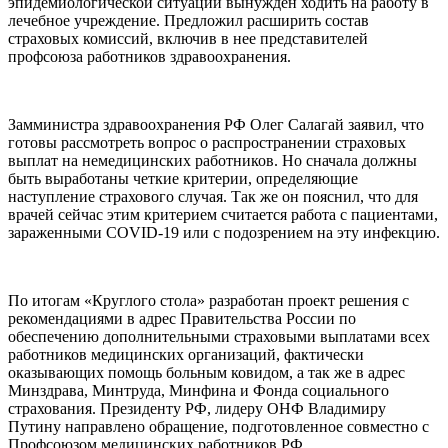
эпидемиологической ситуации вынужден ходить на работу в
лечебное учреждение. Предложил расширить состав
страховых комиссий, включив в нее представителей
профсоюза работников здравоохранения.
Замминистра здравоохранения РФ Олег Салагай заявил, что
готовы рассмотреть вопрос о распространении страховых
выплат на немедицинских работников. Но сначала должны
быть выработаны четкие критерии, определяющие
наступление страхового случая. Так же он пояснил, что для
врачей сейчас этим критерием считается работа с пациентами,
зараженными COVID-19 или с подозрением на эту инфекцию.
По итогам «Круглого стола» разработан проект решения с
рекомендациями в адрес Правительства России по
обеспечению дополнительными страховыми выплатами всех
работников медицинских организаций, фактически
оказывающих помощь больным ковидом, а так же в адрес
Минздрава, Минтруда, Минфина и Фонда социального
страхования. Президенту РФ, лидеру ОНФ Владимиру
Путину направлено обращение, подготовленное совместно с
Профсоюзом медицинских работников РФ.