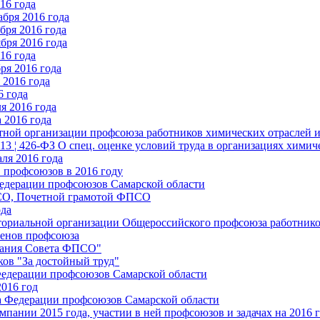
16 года
бря 2016 года
бря 2016 года
бря 2016 года
16 года
ря 2016 года
2016 года
6 года
я 2016 года
 2016 года
стной организации профсоюза работников химических отраслей 
.13 ¦ 426-ФЗ О спец. оценке условий труда в организациях хим
ля 2016 года
 профсоюзов в 2016 году
едерации профсоюзов Самарской области
ПСО, Почетной грамотой ФПСО
ода
ториальной организации Общероссийского профсоюза работник
енов профсоюза
едания Совета ФПСО"
ов "За достойный труд"
Федерации профсоюзов Самарской области
2016 год
а Федерации профсоюзов Самарской области
мпании 2015 года, участии в ней профсоюзов и задачах на 2016 