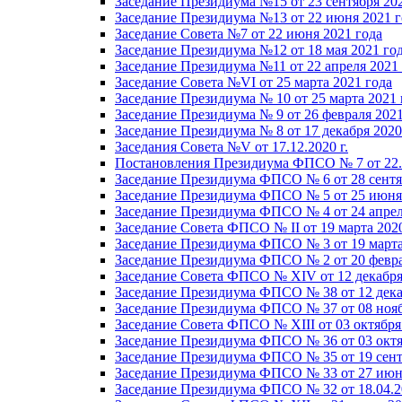
Заседание Президиума №15 от 23 сентября 20
Заседание Президиума №13 от 22 июня 2021 г
Заседание Совета №7 от 22 июня 2021 года
Заседание Президиума №12 от 18 мая 2021 го
Заседание Президиума №11 от 22 апреля 2021
Заседание Совета №VI от 25 марта 2021 года
Заседание Президиума № 10 от 25 марта 2021 
Заседание Президиума № 9 от 26 февраля 2021
Заседание Президиума № 8 от 17 декабря 2020 
Заседания Совета №V от 17.12.2020 г.
Постановления Президиума ФПСО № 7 от 22.1
Заседание Президиума ФПСО № 6 от 28 сентя
Заседание Президиума ФПСО № 5 от 25 июня 
Заседание Президиума ФПСО № 4 от 24 апрел
Заседание Совета ФПСО № II от 19 марта 202
Заседание Президиума ФПСО № 3 от 19 марта
Заседание Президиума ФПСО № 2 от 20 февра
Заседание Совета ФПСО № XIV от 12 декабря
Заседание Президиума ФПСО № 38 от 12 дека
Заседание Президиума ФПСО № 37 от 08 нояб
Заседание Совета ФПСО № XIII от 03 октября
Заседание Президиума ФПСО № 36 от 03 октя
Заседание Президиума ФПСО № 35 от 19 сент
Заседание Президиума ФПСО № 33 от 27 июня
Заседание Президиума ФПСО № 32 от 18.04.2