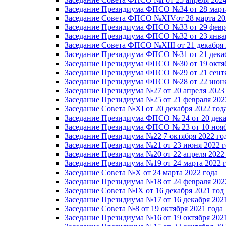
Заседание Президиума ФПСО №34 от 28 марта
Заседание Совета ФПСО №XIVот 28 марта 20
Заседание Президиума ФПСО №33 от 29 февра
Заседание Президиума ФПСО №32 от 23 январ
Заседание Совета ФПСО №XIII от 21 декабря 
Заседание Президиума ФПСО №31 от 21 декаб
Заседание Президиума ФПСО №30 от 19 октяб
Заседание Президиума ФПСО №29 от 21 сентя
Заседание Президиума ФПСО №28 от 22 июня
Заседание Президиума №27 от 20 апреля 2023
Заседание Президиума №25 от 21 февраля 202
Заседание Совета №XI от 20 декабря 2022 год
Заседание Президиума ФПСО № 24 от 20 дека
Заседание Президиума ФПСО № 23 от 10 нояб
Заседание Президиума №22 7 октября 2022 го
Заседание Президиума №21 от 23 июня 2022 г
Заседание Президиума №20 от 22 апреля 2022
Заседание Президиума №19 от 24 марта 2022 
Заседание Совета №X от 24 марта 2022 года
Заседание Президиума №18 от 24 февраля 202
Заседание Совета №IX от 16 декабря 2021 год
Заседание Президиума №17 от 16 декабря 202
Заседание Совета №8 от 19 октября 2021 года
Заседание Президиума №16 от 19 октября 202