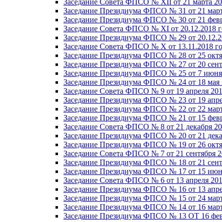
Заседание Совета ФПСО № XII от 21 марта 20
Заседание Президиума ФПСО № 31 от 21 март
Заседание Президиума ФПСО № 30 от 21 февр
Заседание Совета ФПСО № XI от 20.12.2018 г
Заседание Президиума ФПСО № 29 от 20.12.2
Заседание Совета ФПСО № X от 13.11.2018 г
Заседание Президиума ФПСО № 28 от 25 октя
Заседание Президиума ФПСО № 27 от 20 сент
Заседание Президиума ФПСО № 25 от 7 июня 
Заседание Президиума ФПСО № 24 от 18 мая 
Заседание Совета ФПСО № 9 от 19 апреля 201
Заседание Президиума ФПСО № 23 от 19 апре
Заседание Президиума ФПСО № 22 от 22 март
Заседание Президиума ФПСО № 21 от 15 февр
Заседание Совета ФПСО № 8 от 21 декабря 20
Заседание Президиума ФПСО № 20 от 21 дека
Заседание Президиума ФПСО № 19 от 26 октя
Заседание Совета ФПСО № 7 от 21 сентября 2
Заседание Президиума ФПСО № 18 от 21 сент
Заседание Президиума ФПСО № 17 от 15 июня
Заседание Совета ФПСО № 6 от 13 апреля 201
Заседание Президиума ФПСО № 16 от 13 апре
Заседание Президиума ФПСО № 15 от 24 март
Заседание Президиума ФПСО № 14 от 16 март
Заседание Президиума ФПСО № 13 ОТ 16 фев