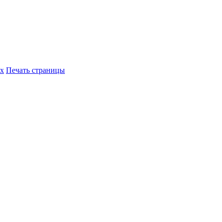
их
Печать страницы