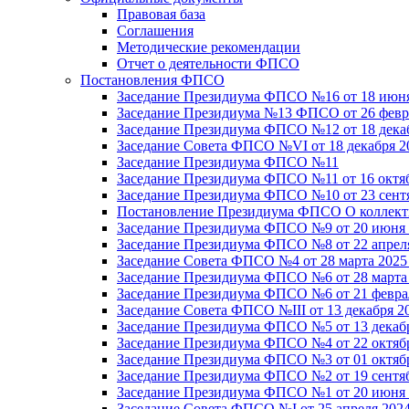
Правовая база
Соглашения
Методические рекомендации
Отчет о деятельности ФПСО
Постановления ФПСО
Заседание Президиума ФПСО №16 от 18 июня
Заседание Президиума №13 ФПСО от 26 февра
Заседание Президиума ФПСО №12 от 18 декаб
Заседание Совета ФПСО №VI от 18 декабря 2
Заседание Президиума ФПСО №11
Заседание Президиума ФПСО №11 от 16 октяб
Заседание Президиума ФПСО №10 от 23 сентя
Постановление Президиума ФПСО О коллекти
Заседание Президиума ФПСО №9 от 20 июня 
Заседание Президиума ФПСО №8 от 22 апреля
Заседание Совета ФПСО №4 от 28 марта 2025
Заседание Президиума ФПСО №6 от 28 марта 
Заседание Президиума ФПСО №6 от 21 феврал
Заседание Совета ФПСО №III от 13 декабря 2
Заседание Президиума ФПСО №5 от 13 декабр
Заседание Президиума ФПСО №4 от 22 октябр
Заседание Президиума ФПСО №3 от 01 октябр
Заседание Президиума ФПСО №2 от 19 сентяб
Заседание Президиума ФПСО №1 от 20 июня 
Заседание Совета ФПСО №I от 25 апреля 2024