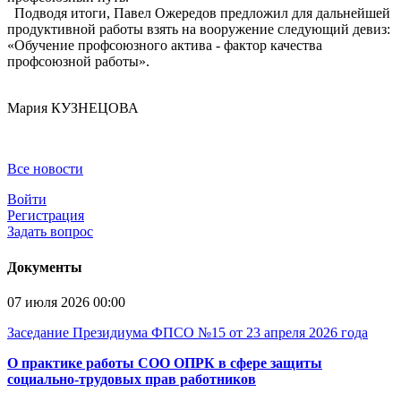
Подводя итоги, Павел Ожередов предложил для дальнейшей
продуктивной работы взять на вооружение следующий девиз:
«Обу­чение профсоюзного актива - фактор качества
профсоюзной работы».
Мария КУЗНЕЦОВА
Все новости
Войти
Регистрация
Задать вопрос
Документы
07 июля 2026 00:00
Заседание Президиума ФПСО №15 от 23 апреля 2026 года
О практике работы СОО ОПРК в сфере защиты
социально-трудовых прав работников