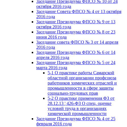
Заседание Президиума ФПСО № 10 от 24
октября 2016 года
Заседание Совета ФПСО № 4 от 13 октября
2016 года
Заседание Президиума ФПСО № 9 от 13
октября 2016 года
Заседание Президиума ФПСО № 8 от 23
июня 2016 года
Заседание совета ФПСО № 3 от 14 апреля
2016 года
Заседание Президиума ФПСО № 6 от 14
апреля 2016 года
Заседание Президиума ФПСО № 5 от 24
марта 2016 года
5-1 О практике работы Самарской
областной организации профсоюза
работников химических отраслей и
промышленности в сфере защиты
социально-трудовых прав
5-2 О практике применения ФЗ от
28.12.13 ¦ 426-ФЗ О спец. оценке
условий труда в организациях
химической промышленности
Заседание Президиума ФПСО № 4 от 25
февраля 2016 года