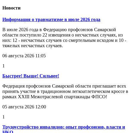
Новости
Информация о травматизме в июле 2026 года
В июле 2026 года в Федерацию профсоюзов Самарской
области поступило 22 извещения о несчастных случаях, из
них: 12 - несчастных случаев со смертельным исходом и 10 -
тяжелых несчастных случаев.
06 августа 2026 11:05
1
Быстрее! Выше! Сильнее!
Федерация профсоюзов Самарской области приглашает всех
принять участие в традиционном легкоатлетическом кроссе в
рамках XXIII Межотраслевой спартакиады ФПСО!
05 августа 2026 12:00
1
Трудоустройство инвалидов: опыт профсоюзов, власти и
НКО