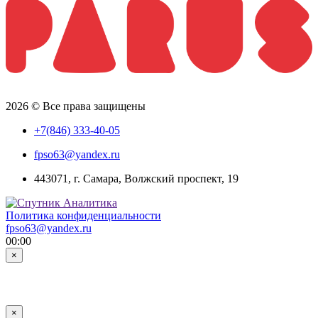
2026 © Все права защищены
+7(846) 333-40-05
fpso63@yandex.ru
443071, г. Самара, Волжский проспект, 19
Политика конфиденциальности
fpso63@yandex.ru
00:00
×
×