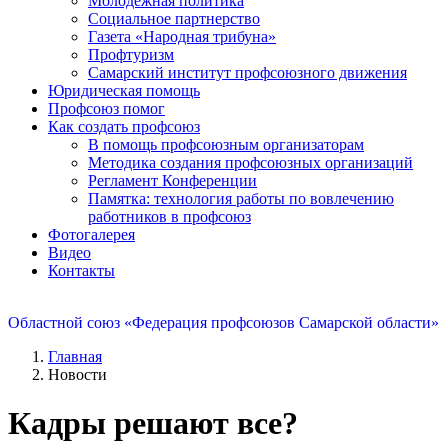
Молодежная политика
Социальное партнерство
Газета «Народная трибуна»
Профтуризм
Самарский институт профсоюзного движения
Юридическая помощь
Профсоюз помог
Как создать профсоюз
В помощь профсоюзным организаторам
Методика создания профсоюзных организаций
Регламент Конференции
Памятка: технология работы по вовлечению
работников в профсоюз
Фотогалерея
Видео
Контакты
Областной союз «Федерация профсоюзов Самарской области»
Главная
Новости
Кадры решают все?