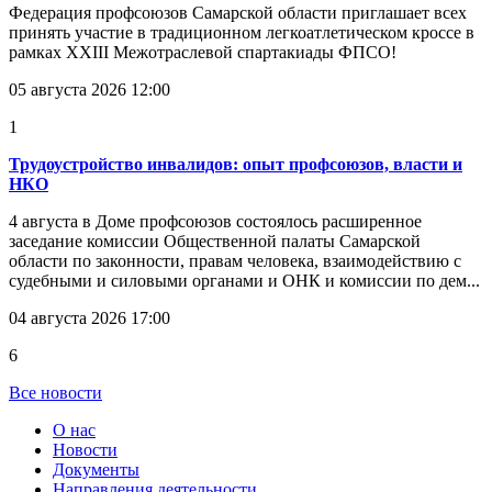
Федерация профсоюзов Самарской области приглашает всех
принять участие в традиционном легкоатлетическом кроссе в
рамках XXIII Межотраслевой спартакиады ФПСО!
05 августа 2026 12:00
1
Трудоустройство инвалидов: опыт профсоюзов, власти и
НКО
4 августа в Доме профсоюзов состоялось расширенное
заседание комиссии Общественной палаты Самарской
области по законности, правам человека, взаимодействию с
судебными и силовыми органами и ОНК и комиссии по дем...
04 августа 2026 17:00
6
Все новости
О нас
Новости
Документы
Направления деятельности