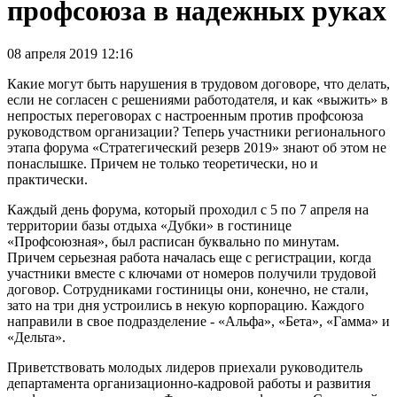
профсоюза в надежных руках
08 апреля 2019 12:16
Какие могут быть нарушения в трудовом договоре, что делать,
если не согласен с решениями работодателя, и как «выжить» в
непростых переговорах с настроенным против профсоюза
руководством организации? Теперь участники регионального
этапа форума «Стратегический резерв 2019» знают об этом не
понаслышке. Причем не только теоретически, но и
практически.
Каждый день форума, который проходил с 5 по 7 апреля на
территории базы отдыха «Дубки» в гостинице
«Профсоюзная», был расписан буквально по минутам.
Причем серьезная работа началась еще с регистрации, когда
участники вместе с ключами от номеров получили трудовой
договор. Сотрудниками гостиницы они, конечно, не стали,
зато на три дня устроились в некую корпорацию. Каждого
направили в свое подразделение - «Альфа», «Бета», «Гамма» и
«Дельта».
Приветствовать молодых лидеров приехали руководитель
департамента организационно-кадровой работы и развития