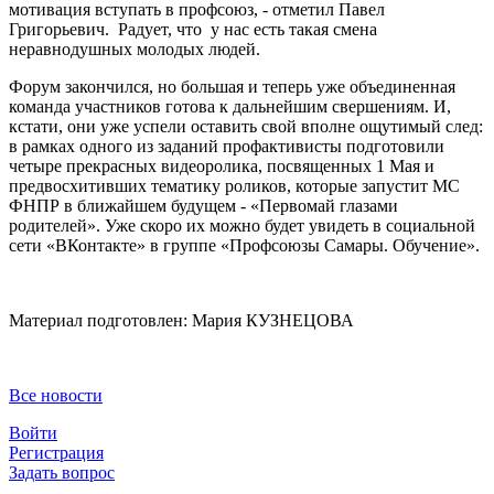
мотивация вступать в профсоюз, - отметил Павел
Григорьевич. Радует, что у нас есть такая смена
неравнодушных молодых людей.
Форум закончился, но большая и теперь уже объединенная
команда участников готова к дальнейшим свершениям. И,
кстати, они уже успели оставить свой вполне ощутимый след:
в рамках одного из заданий профактивисты подготовили
четыре прекрасных видеоролика, посвященных 1 Мая и
предвосхитивших тематику роликов, которые запустит МС
ФНПР в ближайшем будущем - «Первомай глазами
родителей». Уже скоро их можно будет увидеть в социальной
сети «ВКонтакте» в группе «Профсоюзы Самары. Обучение».
Материал подготовлен: Мария КУЗНЕЦОВА
Все новости
Войти
Регистрация
Задать вопрос