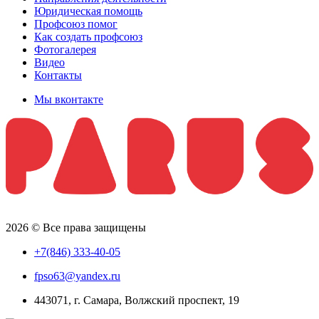
Юридическая помощь
Профсоюз помог
Как создать профсоюз
Фотогалерея
Видео
Контакты
Мы вконтакте
2026 © Все права защищены
+7(846) 333-40-05
fpso63@yandex.ru
443071, г. Самара, Волжский проспект, 19