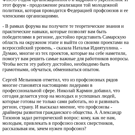
этот форум - продолжение реализации той молодежной
политики, которая проводится Федерацией профсоюзов и ее
членскими организациями.
- В рамках форума вы получите те теоретические знания и
практические навыки, которые позволят вам быть
победителями в регионе, достойно представить Самарскую
область на окружном этапе и выйти со своими проектами на
всероссийский уровень, - сказала Наталья Идиятуллина. -
Думаю, многие из тех проектов, которые вы себе наметили,
помогут вам решить самые важные для работников вопросы.
Чтобы вести эту работу достойно, необходимо быть
грамотными, обучаться, обмениваться опытом.
Сергей Мельников отметил, что из профсоюзных рядов
многие становятся настоящими лидерами в
профессиональной сфере. Николай Кармин добавил, что
сегодня делается упор на молодых и успешных людей,
которые готовы не только сами работать, но и развивать
регион, страну. И высказал мнение, что профсоюзы -
драйверы развития гражданского общества. А Александр
Тихонов задал риторический вопрос: кому, как не нам,
молодым, привлекать в профсоюз своих сверстников,
рассказывая им, зачем нужен профсоюз?