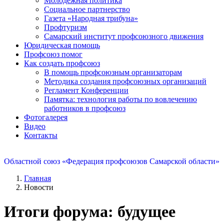
Молодежная политика
Социальное партнерство
Газета «Народная трибуна»
Профтуризм
Самарский институт профсоюзного движения
Юридическая помощь
Профсоюз помог
Как создать профсоюз
В помощь профсоюзным организаторам
Методика создания профсоюзных организаций
Регламент Конференции
Памятка: технология работы по вовлечению
работников в профсоюз
Фотогалерея
Видео
Контакты
Областной союз «Федерация профсоюзов Самарской области»
Главная
Новости
Итоги форума: будущее