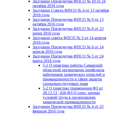
Заседание Президиума ФПСО № 10 от 24
октября 2016 года
Заседание Совета ФПСО № 4 от 13 октября
2016 года
Заседание Президиума ФПСО № 9 от 13
октября 2016 года
Заседание Президиума ФПСО № 8 от 23
июня 2016 года
Заседание совета ФПСО № 3 от 14 апреля
2016 года
Заседание Президиума ФПСО № 6 от 14
апреля 2016 года
Заседание Президиума ФПСО № 5 от 24
марта 2016 года
5-1 О практике работы Самарской
областной организации профсоюза
работников химических отраслей и
промышленности в сфере защиты
социально-трудовых прав
5-2 О практике применения ФЗ от
28.12.13 ¦ 426-ФЗ О спец. оценке
условий труда в организациях
химической промышленности
Заседание Президиума ФПСО № 4 от 25
февраля 2016 года