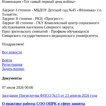
Номинация «Тот самый первый день войны»
Лауреат I степени - МБДОУ Детский сад №45 «Яблонька» г.о.
Тольятти;
Лауреат II степени - РКЦ «Прогресс»;
Лауреат III степени - ГКУ Комплексный центр социального
обслуживания населения Северного округа;
Приз зрительских симпатий - Профком обучающихся
Самарского государственного медицинского университета.
Поздравляем!
Все новости
Войти
Регистрация
Задать вопрос
Документы
07 июля 2026 00:00
Заседание Президиума ФПСО №15 от 23 апреля 2026 года
О практике работы СОО ОПРК в сфере защиты