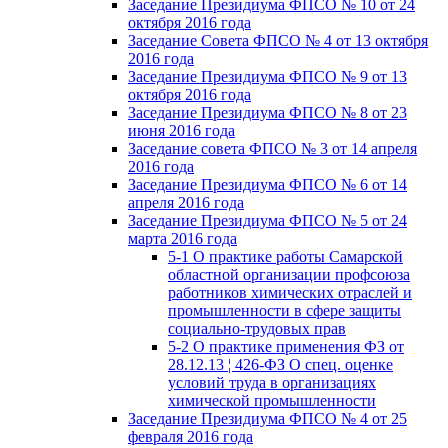
Заседание Президиума ФПСО № 10 от 24
октября 2016 года
Заседание Совета ФПСО № 4 от 13 октября
2016 года
Заседание Президиума ФПСО № 9 от 13
октября 2016 года
Заседание Президиума ФПСО № 8 от 23
июня 2016 года
Заседание совета ФПСО № 3 от 14 апреля
2016 года
Заседание Президиума ФПСО № 6 от 14
апреля 2016 года
Заседание Президиума ФПСО № 5 от 24
марта 2016 года
5-1 О практике работы Самарской
областной организации профсоюза
работников химических отраслей и
промышленности в сфере защиты
социально-трудовых прав
5-2 О практике применения ФЗ от
28.12.13 ¦ 426-ФЗ О спец. оценке
условий труда в организациях
химической промышленности
Заседание Президиума ФПСО № 4 от 25
февраля 2016 года