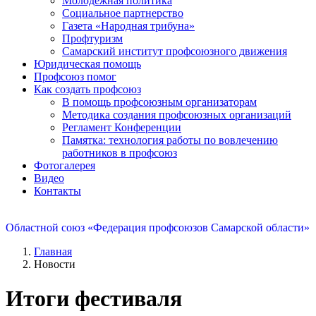
Молодежная политика
Социальное партнерство
Газета «Народная трибуна»
Профтуризм
Самарский институт профсоюзного движения
Юридическая помощь
Профсоюз помог
Как создать профсоюз
В помощь профсоюзным организаторам
Методика создания профсоюзных организаций
Регламент Конференции
Памятка: технология работы по вовлечению
работников в профсоюз
Фотогалерея
Видео
Контакты
Областной союз «Федерация профсоюзов Самарской области»
Главная
Новости
Итоги фестиваля