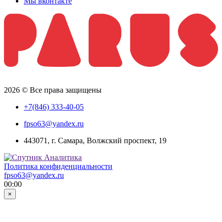
Мы вконтакте
2026 © Все права защищены
+7(846) 333-40-05
fpso63@yandex.ru
443071, г. Самара, Волжский проспект, 19
Политика конфиденциальности
fpso63@yandex.ru
00:00
×