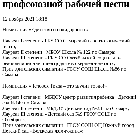
профсоюзной рабочей песни
12 ноября 2021 18:18
Номинация «Единство и солидарность»
Лауреат I степени - ГБУ СО Самарский геронтологический
центр;
Лауреат II степени - МБОУ Школа № 122 г.о Самара;
Лауреат III степени - ГКУ СО Октябрьский социально-
реабилитационный центр для несовершеннолетних;
Приз зрительских симпатий - ГБОУ СОШ Школа №86 г.о
Самара.
Номинация «Человек Труда – это звучит гордо!»
Лауреат I степени - МБДОУ центр развития ребенка - Детский
сад №140 г.о Самара;
Лауреат II степени - МБДОУ Детский сад №231 г.о Самара;
Лауреат III степени - Детский сад №9 ГБОУ СОШ г.о
Октябрьск;
Приз зрительских симпатий - ГБОУ СОШ ОЦ Южный город
Детский сад «Волжская жемчужина»;