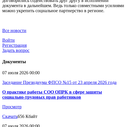
договорились содействовать друг другу в исполнении
документа в дальнейшем. Ведь только совместными усилиями
можно укрепить социальное партнерство в регионе.
Все новости
Войти
Регистрация
Задать вопрос
Документы
07 июля 2026 00:00
Заседание Президиума ФПСО №15 от 23 апреля 2026 года
О практике работы СОО ОПРК в сфере защиты
социально-трудовых прав работников
Просмотр
Скачать
656 Кбайт
07 июля 2026 00:00