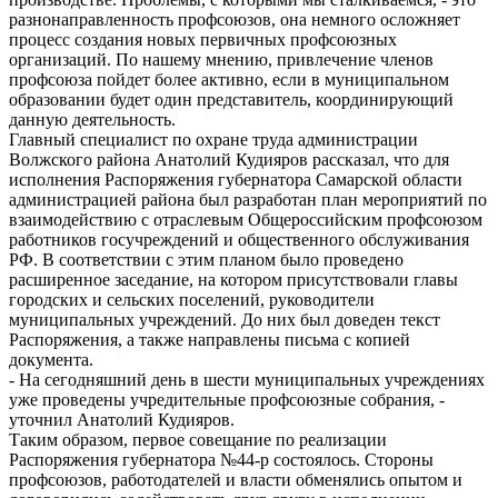
разнонаправленность профсоюзов, она немного осложняет
процесс создания новых первичных профсоюзных
организаций. По нашему мнению, привлечение членов
профсоюза пойдет более активно, если в муниципальном
образовании будет один представитель, координирующий
данную деятельность.
Главный специалист по охране труда администрации
Волжского района Анатолий Кудияров рассказал, что для
исполнения Распоряжения губернатора Самарской области
администрацией района был разработан план мероприятий по
взаимодействию с отраслевым Общероссийским профсоюзом
работников госучреждений и общественного обслуживания
РФ. В соответствии с этим планом было проведено
расширенное заседание, на котором присутствовали главы
городских и сельских поселений, руководители
муниципальных учреждений. До них был доведен текст
Распоряжения, а также направлены письма с копией
документа.
- На сегодняшний день в шести муниципальных учреждениях
уже проведены учредительные профсоюзные собрания, -
уточнил Анатолий Кудияров.
Таким образом, первое совещание по реализации
Распоряжения губернатора №44-р состоялось. Стороны
профсоюзов, работодателей и власти обменялись опытом и