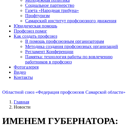
Молодежная политика
Социальное партнерство
Газета «Народная трибуна»
Профтуризм
Самарский институт профсоюзного движения
Юридическая помощь
Профсоюз помог
Как создать профсоюз
В помощь профсоюзным организаторам
Методика создания профсоюзных организаций
Регламент Конференции
Памятка: технология работы по вовлечению
работников в профсоюз
Фотогалерея
Видео
Контакты
Областной союз «Федерация профсоюзов Самарской области»
Главная
Новости
ИМЕНЕМ ГУБЕРНАТОРА: