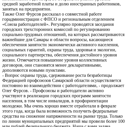
средней заработной платы и долю иностранных работников,
занятых на предприятии.
Также Олег Фурсов рассказал о совместной работе
горадминистрации с ФПСО и региональным отделением
«Союза работодателей». Регулярно проводятся заседания
городских трехсторонних комиссий по регулированию
социально-трудовых отношений, на которых рассматриваются
важнейшие для Самары и области вопросы, касающиеся
обеспечения занятости экономически активного населения,
социальных гарантий, охраны труда, здоровья и экологии,
социального партнерства, обеспечения достойного уровня
жизни. Отмечается повышение уровня коллективных
договоров, они становятся менее декларативными,
дополняются новыми пунктами.
- Вопрос охраны труда, сдерживание роста безработицы
Федерацией профсоюзов Самарской области осуществляется
постоянно во взаимодействии с работодателями, - продолжает
Олег Фурсов. - Профсоюзы и работодатели активно
участвуют в реализации городских программ занятости
населения, в том числе инвалидов, в профориентации
молодежи. Мы очень хорошо вместе отработали в феврале
этого года, когда была возможность получить федеральные
средства на снижение напряженности на рынке труда. Только
по линии муниципальных предприятий мы провели более 100
млн рублей федерального бюджета. Наша с вами задача,