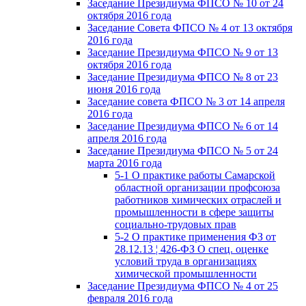
Заседание Президиума ФПСО № 10 от 24
октября 2016 года
Заседание Совета ФПСО № 4 от 13 октября
2016 года
Заседание Президиума ФПСО № 9 от 13
октября 2016 года
Заседание Президиума ФПСО № 8 от 23
июня 2016 года
Заседание совета ФПСО № 3 от 14 апреля
2016 года
Заседание Президиума ФПСО № 6 от 14
апреля 2016 года
Заседание Президиума ФПСО № 5 от 24
марта 2016 года
5-1 О практике работы Самарской
областной организации профсоюза
работников химических отраслей и
промышленности в сфере защиты
социально-трудовых прав
5-2 О практике применения ФЗ от
28.12.13 ¦ 426-ФЗ О спец. оценке
условий труда в организациях
химической промышленности
Заседание Президиума ФПСО № 4 от 25
февраля 2016 года