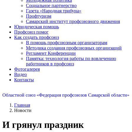
Молодежная политика
Социальное партнерство
Газета «Народная трибуна»
Профтуризм
Самарский институт профсоюзного движения
Юридическая помощь
Профсоюз помог
Как создать профсоюз
В помощь профсоюзным организаторам
Методика создания профсоюзных организаций
Регламент Конференции
Памятка: технология работы по вовлечению
работников в профсоюз
Фотогалерея
Видео
Контакты
Областной союз «Федерация профсоюзов Самарской области»
Главная
Новости
И грянул праздник