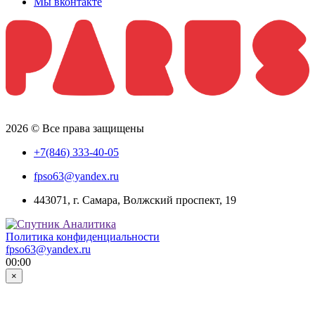
Мы вконтакте
2026 © Все права защищены
+7(846) 333-40-05
fpso63@yandex.ru
443071, г. Самара, Волжский проспект, 19
Политика конфиденциальности
fpso63@yandex.ru
00:00
×