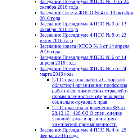
Заседание Президиума ФПСО № 10 от 24
октября 2016 года
Заседание Совета ФПСО № 4 от 13 октября
2016 года
Заседание Президиума ФПСО № 9 от 13
октября 2016 года
Заседание Президиума ФПСО № 8 от 23
июня 2016 года
Заседание совета ФПСО № 3 от 14 апреля
2016 года
Заседание Президиума ФПСО № 6 от 14
апреля 2016 года
Заседание Президиума ФПСО № 5 от 24
марта 2016 года
5-1 О практике работы Самарской
областной организации профсоюза
работников химических отраслей и
промышленности в сфере защиты
социально-трудовых прав
5-2 О практике применения ФЗ от
28.12.13 ¦ 426-ФЗ О спец. оценке
условий труда в организациях
химической промышленности
Заседание Президиума ФПСО № 4 от 25
февраля 2016 года