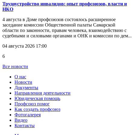
Трудоустройство инвалидов: опыт профсоюзов, власти и
НКО
4 августа в Доме профсоюзов состоялось расширенное
заседание комиссии Общественной палаты Самарской
области по законности, правам человека, взаимодействию с
судебными и силовыми органами и ОНК и комиссии по дем...
04 августа 2026 17:00
6
Все новости
О нас
Новости
Документы
Направления деятельности
Юридическая помощь
Профсоюз помог
Как создать профсоюз
Фотогалерея
Видео
Контакты