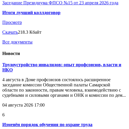
Заседание Президиума ФПСО №15 от 23 апреля 2026 года
Итоги лучший коллдоговор
Просмотр
Скачать
218.3 Кбайт
Все документы
Новости
Трудоустройство инвалидов: опыт профсоюзов, власти и
НКО
4 августа в Доме профсоюзов состоялось расширенное
заседание комиссии Общественной палаты Самарской
области по законности, правам человека, взаимодействию с
судебными и силовыми органами и ОНК и комиссии по дем...
04 августа 2026 17:00
6
Изменён порядок обучения по охране труда