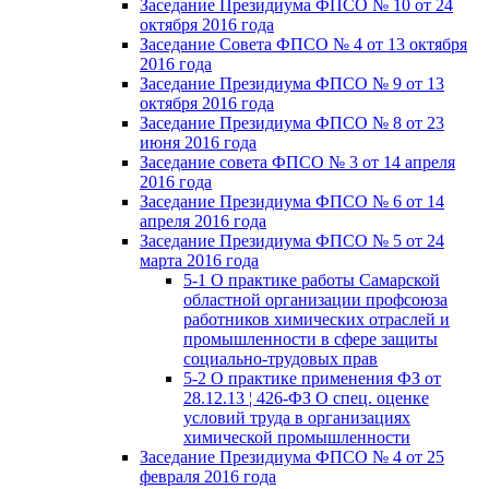
Заседание Президиума ФПСО № 10 от 24
октября 2016 года
Заседание Совета ФПСО № 4 от 13 октября
2016 года
Заседание Президиума ФПСО № 9 от 13
октября 2016 года
Заседание Президиума ФПСО № 8 от 23
июня 2016 года
Заседание совета ФПСО № 3 от 14 апреля
2016 года
Заседание Президиума ФПСО № 6 от 14
апреля 2016 года
Заседание Президиума ФПСО № 5 от 24
марта 2016 года
5-1 О практике работы Самарской
областной организации профсоюза
работников химических отраслей и
промышленности в сфере защиты
социально-трудовых прав
5-2 О практике применения ФЗ от
28.12.13 ¦ 426-ФЗ О спец. оценке
условий труда в организациях
химической промышленности
Заседание Президиума ФПСО № 4 от 25
февраля 2016 года