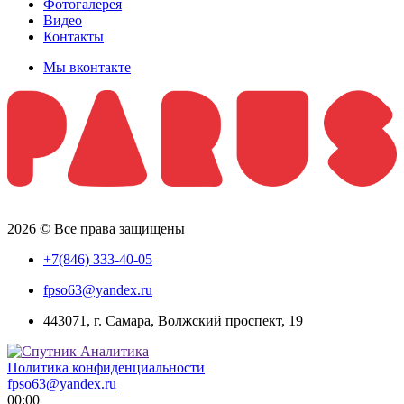
Фотогалерея
Видео
Контакты
Мы вконтакте
2026 © Все права защищены
+7(846) 333-40-05
fpso63@yandex.ru
443071, г. Самара, Волжский проспект, 19
Политика конфиденциальности
fpso63@yandex.ru
00:00