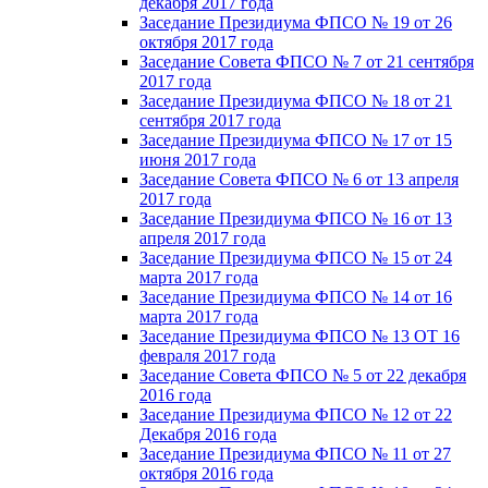
декабря 2017 года
Заседание Президиума ФПСО № 19 от 26
октября 2017 года
Заседание Совета ФПСО № 7 от 21 сентября
2017 года
Заседание Президиума ФПСО № 18 от 21
сентября 2017 года
Заседание Президиума ФПСО № 17 от 15
июня 2017 года
Заседание Совета ФПСО № 6 от 13 апреля
2017 года
Заседание Президиума ФПСО № 16 от 13
апреля 2017 года
Заседание Президиума ФПСО № 15 от 24
марта 2017 года
Заседание Президиума ФПСО № 14 от 16
марта 2017 года
Заседание Президиума ФПСО № 13 ОТ 16
февраля 2017 года
Заседание Совета ФПСО № 5 от 22 декабря
2016 года
Заседание Президиума ФПСО № 12 от 22
Декабря 2016 года
Заседание Президиума ФПСО № 11 от 27
октября 2016 года