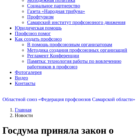
Молодежная политика
Социальное партнерство
Газета «Народная трибуна»
Профтуризм
Самарский институт профсоюзного движения
Юридическая помощь
Профсоюз помог
Как создать профсоюз
В помощь профсоюзным организаторам
Методика создания профсоюзных организаций
Регламент Конференции
Памятка: технология работы по вовлечению
работников в профсоюз
Фотогалерея
Видео
Контакты
Областной союз «Федерация профсоюзов Самарской области»
Главная
Новости
Госдума приняла закон о