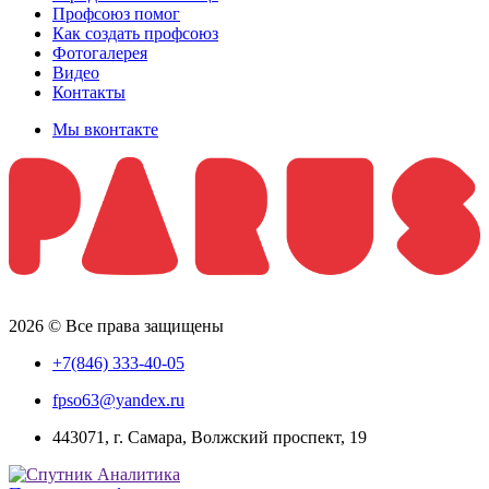
Профсоюз помог
Как создать профсоюз
Фотогалерея
Видео
Контакты
Мы вконтакте
2026 © Все права защищены
+7(846) 333-40-05
fpso63@yandex.ru
443071, г. Самара, Волжский проспект, 19