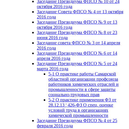
Заседание Президиума ФПСО № 10 от 24
октября 2016 года
Заседание Совета ФПСО № 4 от 13 октября
2016 года
Заседание Президиума ФПСО № 9 от 13
октября 2016 года
Заседание Президиума ФПСО № 8 от 23
июня 2016 года
Заседание совета ФПСО № 3 от 14 апреля
2016 года
Заседание Президиума ФПСО № 6 от 14
апреля 2016 года
Заседание Президиума ФПСО № 5 от 24
марта 2016 года
5-1 О практике работы Самарской
областной организации профсоюза
работников химических отраслей и
промышленности в сфере защиты
социально-трудовых прав
5-2 О практике применения ФЗ от
28.12.13 ¦ 426-ФЗ О спец. оценке
условий труда в организациях
химической промышленности
Заседание Президиума ФПСО № 4 от 25
февраля 2016 года