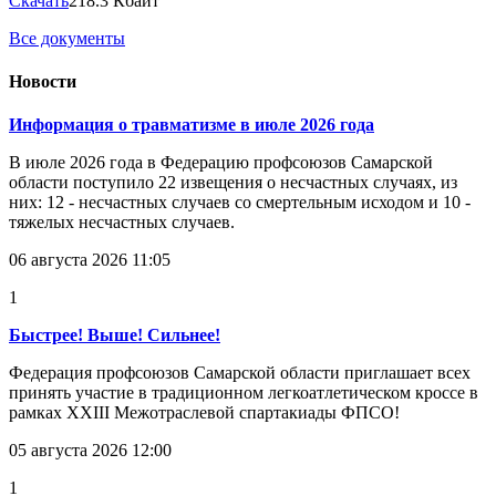
Скачать
218.3 Кбайт
Все документы
Новости
Информация о травматизме в июле 2026 года
В июле 2026 года в Федерацию профсоюзов Самарской
области поступило 22 извещения о несчастных случаях, из
них: 12 - несчастных случаев со смертельным исходом и 10 -
тяжелых несчастных случаев.
06 августа 2026 11:05
1
Быстрее! Выше! Сильнее!
Федерация профсоюзов Самарской области приглашает всех
принять участие в традиционном легкоатлетическом кроссе в
рамках XXIII Межотраслевой спартакиады ФПСО!
05 августа 2026 12:00
1