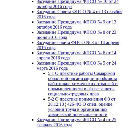
Заседание Президиума ФПСО № 10 от 24
октября 2016 года
Заседание Совета ФПСО № 4 от 13 октября
2016 года
Заседание Президиума ФПСО № 9 от 13
октября 2016 года
Заседание Президиума ФПСО № 8 от 23
июня 2016 года
Заседание совета ФПСО № 3 от 14 апреля
2016 года
Заседание Президиума ФПСО № 6 от 14
апреля 2016 года
Заседание Президиума ФПСО № 5 от 24
марта 2016 года
5-1 О практике работы Самарской
областной организации профсоюза
работников химических отраслей и
промышленности в сфере защиты
социально-трудовых прав
5-2 О практике применения ФЗ от
28.12.13 ¦ 426-ФЗ О спец. оценке
условий труда в организациях
химической промышленности
Заседание Президиума ФПСО № 4 от 25
февраля 2016 года