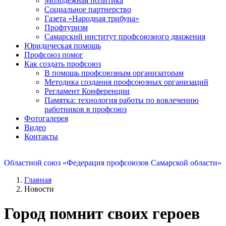
Молодежная политика
Социальное партнерство
Газета «Народная трибуна»
Профтуризм
Самарский институт профсоюзного движения
Юридическая помощь
Профсоюз помог
Как создать профсоюз
В помощь профсоюзным организаторам
Методика создания профсоюзных организаций
Регламент Конференции
Памятка: технология работы по вовлечению
работников в профсоюз
Фотогалерея
Видео
Контакты
Областной союз «Федерация профсоюзов Самарской области»
Главная
Новости
Город помнит своих героев