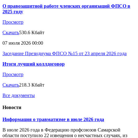
О правозащитной работе членских организаций ФПСО в
2025 году
Просмотр
Скачать
530.6 Кбайт
07 июля 2026 00:00
Заседание Президиума ФПСО №15 от 23 апреля 2026 года
Итоги лучший коллдоговор
Просмотр
Скачать
218.3 Кбайт
Все документы
Новости
Информация о травматизме в июле 2026 года
В июле 2026 года в Федерацию профсоюзов Самарской
области поступило 22 извещения о несчастных случаях, из