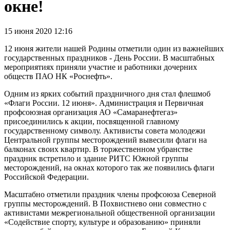
окне!
15 июня 2020 12:16
12 июня жители нашей Родины отметили один из важнейших
государственных праздников - День России. В масштабных
мероприятиях приняли участие и работники дочерних
обществ ПАО НК «Роснефть».
Одним из ярких событий праздничного дня стал флешмоб
«Флаги России. 12 июня». Администрация и Первичная
профсоюзная организация АО «Самаранефтегаз»
присоединились к акции, посвященной главному
государственному символу. Активисты совета молодежи
Центральной группы месторождений вывесили флаги на
балконах своих квартир. В торжественном убранстве
праздник встретило и здание РИТС Южной группы
месторождений, на окнах которого так же появились флаги
Российской Федерации.
Масштабно отметили праздник члены профсоюза Северной
группы месторождений. В Похвистнево они совместно с
активистами межрегиональной общественной организации
«Содействие спорту, культуре и образованию» приняли