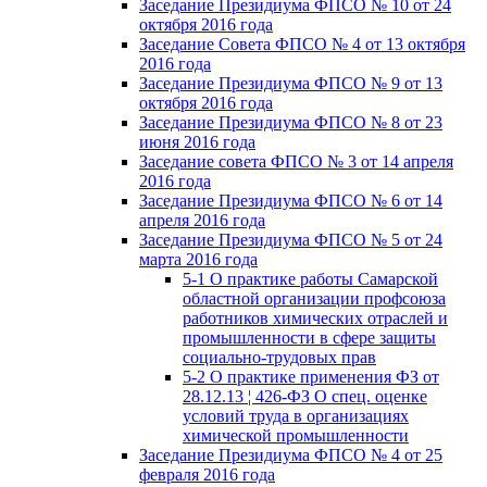
Заседание Президиума ФПСО № 10 от 24
октября 2016 года
Заседание Совета ФПСО № 4 от 13 октября
2016 года
Заседание Президиума ФПСО № 9 от 13
октября 2016 года
Заседание Президиума ФПСО № 8 от 23
июня 2016 года
Заседание совета ФПСО № 3 от 14 апреля
2016 года
Заседание Президиума ФПСО № 6 от 14
апреля 2016 года
Заседание Президиума ФПСО № 5 от 24
марта 2016 года
5-1 О практике работы Самарской
областной организации профсоюза
работников химических отраслей и
промышленности в сфере защиты
социально-трудовых прав
5-2 О практике применения ФЗ от
28.12.13 ¦ 426-ФЗ О спец. оценке
условий труда в организациях
химической промышленности
Заседание Президиума ФПСО № 4 от 25
февраля 2016 года