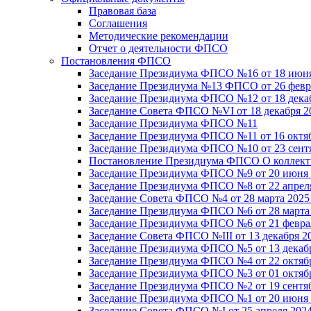
Правовая база
Соглашения
Методические рекомендации
Отчет о деятельности ФПСО
Постановления ФПСО
Заседание Президиума ФПСО №16 от 18 июня
Заседание Президиума №13 ФПСО от 26 февра
Заседание Президиума ФПСО №12 от 18 декаб
Заседание Совета ФПСО №VI от 18 декабря 2
Заседание Президиума ФПСО №11
Заседание Президиума ФПСО №11 от 16 октяб
Заседание Президиума ФПСО №10 от 23 сентя
Постановление Президиума ФПСО О коллекти
Заседание Президиума ФПСО №9 от 20 июня 
Заседание Президиума ФПСО №8 от 22 апреля
Заседание Совета ФПСО №4 от 28 марта 2025
Заседание Президиума ФПСО №6 от 28 марта 
Заседание Президиума ФПСО №6 от 21 феврал
Заседание Совета ФПСО №III от 13 декабря 2
Заседание Президиума ФПСО №5 от 13 декабр
Заседание Президиума ФПСО №4 от 22 октябр
Заседание Президиума ФПСО №3 от 01 октябр
Заседание Президиума ФПСО №2 от 19 сентяб
Заседание Президиума ФПСО №1 от 20 июня 
Заседание Совета ФПСО №I от 25 апреля 2024