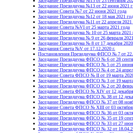
Заседание Президиума №15 от 23 сентября 20
Заседание Президиума №13 от 22 июня 2021 г
Заседание Совета №7 от 22 июня 2021 года
Заседание Президиума №12 от 18 мая 2021 го
Заседание Президиума №11 от 22 апреля 2021
Заседание Совета №VI от 25 марта 2021 года
Заседание Президиума № 10 от 25 марта 2021 
Заседание Президиума № 9 от 26 февраля 2021
Заседание Президиума № 8 от 17 декабря 2020 
Заседания Совета №V от 17.12.2020 г.
Постановления Президиума ФПСО № 7 от 22.1
Заседание Президиума ФПСО № 6 от 28 сентя
Заседание Президиума ФПСО № 5 от 25 июня 
Заседание Президиума ФПСО № 4 от 24 апрел
Заседание Совета ФПСО № II от 19 марта 202
Заседание Президиума ФПСО № 3 от 19 марта
Заседание Президиума ФПСО № 2 от 20 февра
Заседание Совета ФПСО № XIV от 12 декабря
Заседание Президиума ФПСО № 38 от 12 дека
Заседание Президиума ФПСО № 37 от 08 нояб
Заседание Совета ФПСО № XIII от 03 октября
Заседание Президиума ФПСО № 36 от 03 октя
Заседание Президиума ФПСО № 35 от 19 сент
Заседание Президиума ФПСО № 33 от 27 июня
Заседание Президиума ФПСО № 32 от 18.04.2