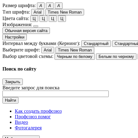
Размер шрифта:
A
A
A
Тип шрифта:
Arial
Times New Roman
Цвета сайта:
Ц
Ц
Ц
Ц
Изображения:
Обычная версия сайта
Настройки
Интервал между буквами (Кернинг):
Стандартный
Стандартны
Выберите шрифт:
Arial
Times New Roman
Выбор цветовой схемы:
Черным по белому
Белым по черному
Поиск по сайту
Закрыть
Введите запрос для поиска
Найти
Как создать профсоюз
Профсоюз помог
Видео
Фотогалерея