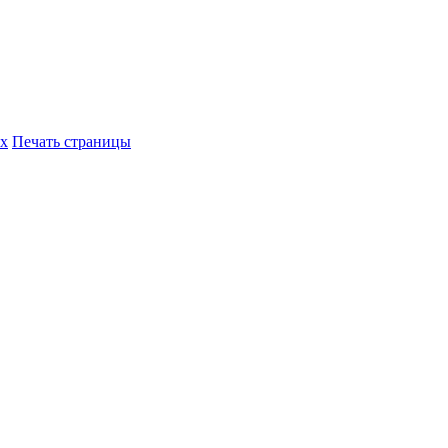
их
Печать страницы