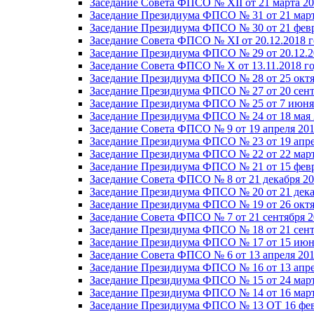
Заседание Совета ФПСО № XII от 21 марта 20
Заседание Президиума ФПСО № 31 от 21 март
Заседание Президиума ФПСО № 30 от 21 февр
Заседание Совета ФПСО № XI от 20.12.2018 г
Заседание Президиума ФПСО № 29 от 20.12.2
Заседание Совета ФПСО № X от 13.11.2018 г
Заседание Президиума ФПСО № 28 от 25 октя
Заседание Президиума ФПСО № 27 от 20 сент
Заседание Президиума ФПСО № 25 от 7 июня 
Заседание Президиума ФПСО № 24 от 18 мая 
Заседание Совета ФПСО № 9 от 19 апреля 201
Заседание Президиума ФПСО № 23 от 19 апре
Заседание Президиума ФПСО № 22 от 22 март
Заседание Президиума ФПСО № 21 от 15 февр
Заседание Совета ФПСО № 8 от 21 декабря 20
Заседание Президиума ФПСО № 20 от 21 дека
Заседание Президиума ФПСО № 19 от 26 октя
Заседание Совета ФПСО № 7 от 21 сентября 2
Заседание Президиума ФПСО № 18 от 21 сент
Заседание Президиума ФПСО № 17 от 15 июня
Заседание Совета ФПСО № 6 от 13 апреля 201
Заседание Президиума ФПСО № 16 от 13 апре
Заседание Президиума ФПСО № 15 от 24 март
Заседание Президиума ФПСО № 14 от 16 март
Заседание Президиума ФПСО № 13 ОТ 16 фев