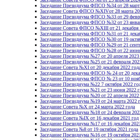
Заседание Президиума ФПСО №34 от 28 марта
Заседание Совета ФПСО №XIVот 28 марта 20
Заседание Президиума ФПСО №33 от 29 февра
Заседание Президиума ФПСО №32 от 23 январ
Заседание Совета ФПСО №XIII от 21 декабря 
Заседание Президиума ФПСО №31 от 21 декаб
Заседание Президиума ФПСО №30 от 19 октяб
Заседание Президиума ФПСО №29 от 21 сентя
Заседание Президиума ФПСО №28 от 22 июня
Заседание Президиума №27 от 20 апреля 2023
Заседание Президиума №25 от 21 февраля 202
Заседание Совета №XI от 20 декабря 2022 год
Заседание Президиума ФПСО № 24 от 20 дека
Заседание Президиума ФПСО № 23 от 10 нояб
Заседание Президиума №22 7 октября 2022 го
Заседание Президиума №21 от 23 июня 2022 г
Заседание Президиума №20 от 22 апреля 2022
Заседание Президиума №19 от 24 марта 2022 
Заседание Совета №X от 24 марта 2022 года
Заседание Президиума №18 от 24 февраля 202
Заседание Совета №IX от 16 декабря 2021 год
Заседание Президиума №17 от 16 декабря 202
Заседание Совета №8 от 19 октября 2021 года
Заседание Президиума №16 от 19 октября 202