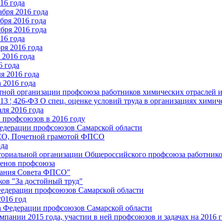
16 года
бря 2016 года
бря 2016 года
бря 2016 года
16 года
ря 2016 года
2016 года
6 года
я 2016 года
 2016 года
стной организации профсоюза работников химических отраслей 
.13 ¦ 426-ФЗ О спец. оценке условий труда в организациях хим
ля 2016 года
 профсоюзов в 2016 году
едерации профсоюзов Самарской области
ПСО, Почетной грамотой ФПСО
ода
ториальной организации Общероссийского профсоюза работник
енов профсоюза
едания Совета ФПСО"
ов "За достойный труд"
Федерации профсоюзов Самарской области
2016 год
а Федерации профсоюзов Самарской области
мпании 2015 года, участии в ней профсоюзов и задачах на 2016 