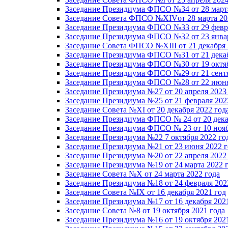
Заседание Президиума ФПСО №34 от 28 марта
Заседание Совета ФПСО №XIVот 28 марта 20
Заседание Президиума ФПСО №33 от 29 февра
Заседание Президиума ФПСО №32 от 23 январ
Заседание Совета ФПСО №XIII от 21 декабря 
Заседание Президиума ФПСО №31 от 21 декаб
Заседание Президиума ФПСО №30 от 19 октяб
Заседание Президиума ФПСО №29 от 21 сентя
Заседание Президиума ФПСО №28 от 22 июня
Заседание Президиума №27 от 20 апреля 2023
Заседание Президиума №25 от 21 февраля 202
Заседание Совета №XI от 20 декабря 2022 год
Заседание Президиума ФПСО № 24 от 20 дека
Заседание Президиума ФПСО № 23 от 10 нояб
Заседание Президиума №22 7 октября 2022 го
Заседание Президиума №21 от 23 июня 2022 г
Заседание Президиума №20 от 22 апреля 2022
Заседание Президиума №19 от 24 марта 2022 
Заседание Совета №X от 24 марта 2022 года
Заседание Президиума №18 от 24 февраля 202
Заседание Совета №IX от 16 декабря 2021 год
Заседание Президиума №17 от 16 декабря 202
Заседание Совета №8 от 19 октября 2021 года
Заседание Президиума №16 от 19 октября 202