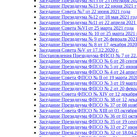
Заседание Президиума №15 от 23 сентября 20
Заседание Президиума №13 от 22 июня 2021 г
Заседание Совета №7 от 22 июня 2021 года
Заседание Президиума №12 от 18 мая 2021 го
Заседание Президиума №11 от 22 апреля 2021
Заседание Совета №VI от 25 марта 2021 года
Заседание Президиума № 10 от 25 марта 2021 
Заседание Президиума № 9 от 26 февраля 2021
Заседание Президиума № 8 от 17 декабря 2020 
Заседания Совета №V от 17.12.2020 г.
Постановления Президиума ФПСО № 7 от 22.1
Заседание Президиума ФПСО № 6 от 28 сентя
Заседание Президиума ФПСО № 5 от 25 июня 
Заседание Президиума ФПСО № 4 от 24 апрел
Заседание Совета ФПСО № II от 19 марта 202
Заседание Президиума ФПСО № 3 от 19 марта
Заседание Президиума ФПСО № 2 от 20 февра
Заседание Совета ФПСО № XIV от 12 декабря
Заседание Президиума ФПСО № 38 от 12 дека
Заседание Президиума ФПСО № 37 от 08 нояб
Заседание Совета ФПСО № XIII от 03 октября
Заседание Президиума ФПСО № 36 от 03 октя
Заседание Президиума ФПСО № 35 от 19 сент
Заседание Президиума ФПСО № 33 от 27 июня
Заседание Президиума ФПСО № 32 от 18.04.2