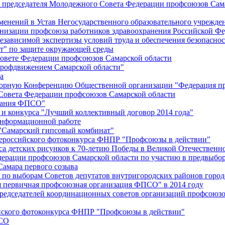
й председателя Молодежного Совета Федерации профсоюзов Сам
менений в Устав Негосударственного образовательного учрежд
анизации профсоюза работников здравоохранения Российской Фе
зависимой экспертизы условий труда и обеспечения безопаснос
" по защите окружающей среды
вете Федерации профсоюзов Самарской области
профдвижением Самарской области"
а
борную Конференцию Общественной организации "Федерация пр
Совета Федерации профсоюзов Самарской области
едания ФПСО"
 и конкурса "Лучший коллективный договор 2014 года"
информационной работе
 "Самарский гипсовый комбинат"
сероссийского фотоконкурса ФНПР "Профсоюзы в действии"
а детских рисунков к 70-летию Победы в Великой Отечественно
дерации профсоюзов Самарской области по участию в предвыбо
Самара первого созыва
о выборам Советов депутатов внутригородских районов город
ая первичная профсоюзная организация ФПСО" в 2014 году
председателей координационных советов организаций профсоюз
ийского фотоконкурса ФНПР "Профсоюзы в действии"
ПСО