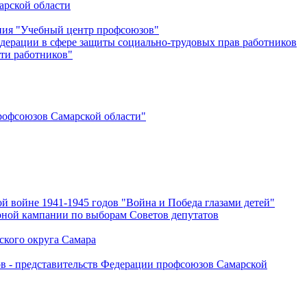
арской области
ения "Учебный центр профсоюзов"
дерации в сфере защиты социально-трудовых прав работников
ти работников"
офсоюзов Самарской области"
й войне 1941-1945 годов "Война и Победа глазами детей"
рной кампании по выборам Советов депутатов
ского округа Самара
ов - представительств Федерации профсоюзов Самарской