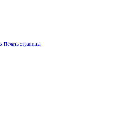
их
Печать страницы