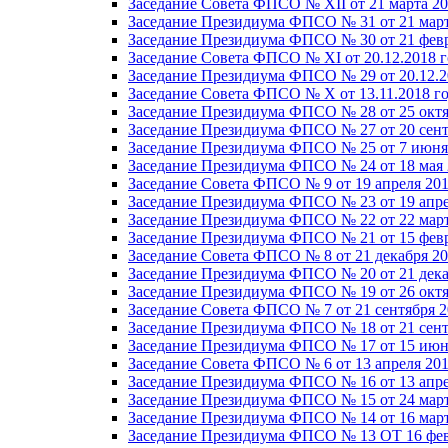
Заседание Совета ФПСО № XII от 21 марта 20
Заседание Президиума ФПСО № 31 от 21 март
Заседание Президиума ФПСО № 30 от 21 февр
Заседание Совета ФПСО № XI от 20.12.2018 г
Заседание Президиума ФПСО № 29 от 20.12.2
Заседание Совета ФПСО № X от 13.11.2018 г
Заседание Президиума ФПСО № 28 от 25 октя
Заседание Президиума ФПСО № 27 от 20 сент
Заседание Президиума ФПСО № 25 от 7 июня 
Заседание Президиума ФПСО № 24 от 18 мая 
Заседание Совета ФПСО № 9 от 19 апреля 201
Заседание Президиума ФПСО № 23 от 19 апре
Заседание Президиума ФПСО № 22 от 22 март
Заседание Президиума ФПСО № 21 от 15 февр
Заседание Совета ФПСО № 8 от 21 декабря 20
Заседание Президиума ФПСО № 20 от 21 дека
Заседание Президиума ФПСО № 19 от 26 октя
Заседание Совета ФПСО № 7 от 21 сентября 2
Заседание Президиума ФПСО № 18 от 21 сент
Заседание Президиума ФПСО № 17 от 15 июня
Заседание Совета ФПСО № 6 от 13 апреля 201
Заседание Президиума ФПСО № 16 от 13 апре
Заседание Президиума ФПСО № 15 от 24 март
Заседание Президиума ФПСО № 14 от 16 март
Заседание Президиума ФПСО № 13 ОТ 16 фев