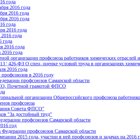
16 года
бря 2016 года
бря 2016 года
бря 2016 года
16 года
ря 2016 года
2016 года
6 года
я 2016 года
 2016 года
стной организации профсоюза работников химических отраслей 
.13 ¦ 426-ФЗ О спец. оценке условий труда в организациях хим
ля 2016 года
 профсоюзов в 2016 году
едерации профсоюзов Самарской области
ПСО, Почетной грамотой ФПСО
ода
ториальной организации Общероссийского профсоюза работник
енов профсоюза
едания Совета ФПСО"
ов "За достойный труд"
Федерации профсоюзов Самарской области
2016 год
а Федерации профсоюзов Самарской области
мпании 2015 года, участии в ней профсоюзов и задачах на 2016 