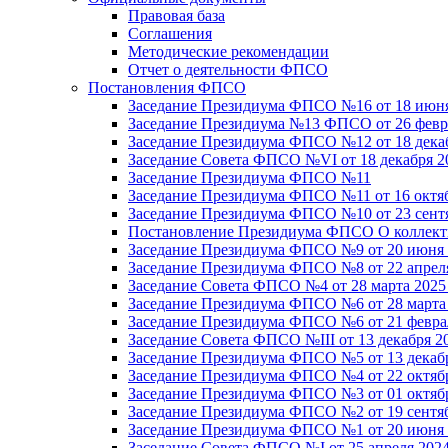
Правовая база
Соглашения
Методические рекомендации
Отчет о деятельности ФПСО
Постановления ФПСО
Заседание Президиума ФПСО №16 от 18 июня
Заседание Президиума №13 ФПСО от 26 февра
Заседание Президиума ФПСО №12 от 18 декаб
Заседание Совета ФПСО №VI от 18 декабря 2
Заседание Президиума ФПСО №11
Заседание Президиума ФПСО №11 от 16 октяб
Заседание Президиума ФПСО №10 от 23 сентя
Постановление Президиума ФПСО О коллекти
Заседание Президиума ФПСО №9 от 20 июня 
Заседание Президиума ФПСО №8 от 22 апреля
Заседание Совета ФПСО №4 от 28 марта 2025
Заседание Президиума ФПСО №6 от 28 марта 
Заседание Президиума ФПСО №6 от 21 феврал
Заседание Совета ФПСО №III от 13 декабря 2
Заседание Президиума ФПСО №5 от 13 декабр
Заседание Президиума ФПСО №4 от 22 октябр
Заседание Президиума ФПСО №3 от 01 октябр
Заседание Президиума ФПСО №2 от 19 сентяб
Заседание Президиума ФПСО №1 от 20 июня 
Заседание Совета ФПСО №I от 25 апреля 2024