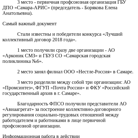
3 место - первичная профсоюзная организация ГБУ
ДПО «Самара-АРИС» (председатель - Борякова Елена
Анатольевна).
Самый важный документ
Стали известны и победители конкурса «Лучший
коллективный договор 2018 года».
1 место получили сразу две организации - АО
«Арконик СМЗ» и ГБУЗ СО «Самарская городская
поликлиника №6».
2 место занял филиал ООО «Нестле-Россия» в Самаре.
3 место разделили между собой три организации: АО
«Промсинтез», ФГУП «Почта России» и ФКУ «Российский
государственный архив в г. Самаре».
Благодарность ФПСО получили представители АО
«Авиаагрегат» за построение коллективно-договорного
регулирования социально-трудовых отношений между
работодателем и работниками в лице первичной
профсоюзной организации.
Информационная работа в действии