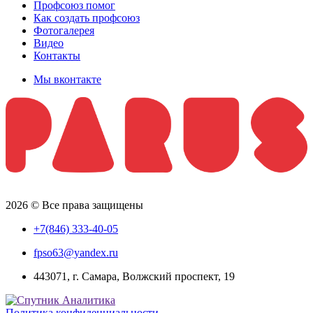
Профсоюз помог
Как создать профсоюз
Фотогалерея
Видео
Контакты
Мы вконтакте
2026 © Все права защищены
+7(846) 333-40-05
fpso63@yandex.ru
443071, г. Самара, Волжский проспект, 19
Политика конфиденциальности