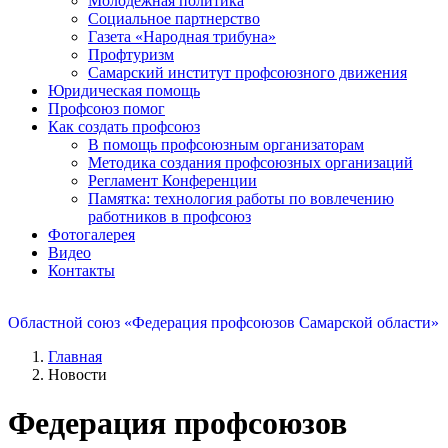
Молодежная политика
Социальное партнерство
Газета «Народная трибуна»
Профтуризм
Самарский институт профсоюзного движения
Юридическая помощь
Профсоюз помог
Как создать профсоюз
В помощь профсоюзным организаторам
Методика создания профсоюзных организаций
Регламент Конференции
Памятка: технология работы по вовлечению
работников в профсоюз
Фотогалерея
Видео
Контакты
Областной союз «Федерация профсоюзов Самарской области»
Главная
Новости
Федерация профсоюзов