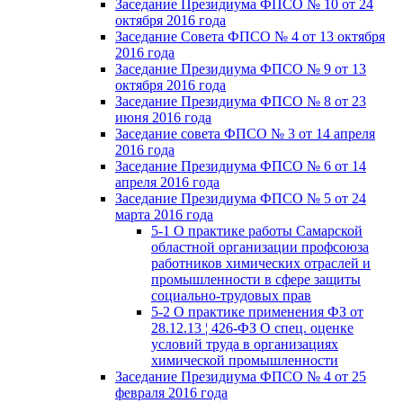
Заседание Президиума ФПСО № 10 от 24
октября 2016 года
Заседание Совета ФПСО № 4 от 13 октября
2016 года
Заседание Президиума ФПСО № 9 от 13
октября 2016 года
Заседание Президиума ФПСО № 8 от 23
июня 2016 года
Заседание совета ФПСО № 3 от 14 апреля
2016 года
Заседание Президиума ФПСО № 6 от 14
апреля 2016 года
Заседание Президиума ФПСО № 5 от 24
марта 2016 года
5-1 О практике работы Самарской
областной организации профсоюза
работников химических отраслей и
промышленности в сфере защиты
социально-трудовых прав
5-2 О практике применения ФЗ от
28.12.13 ¦ 426-ФЗ О спец. оценке
условий труда в организациях
химической промышленности
Заседание Президиума ФПСО № 4 от 25
февраля 2016 года