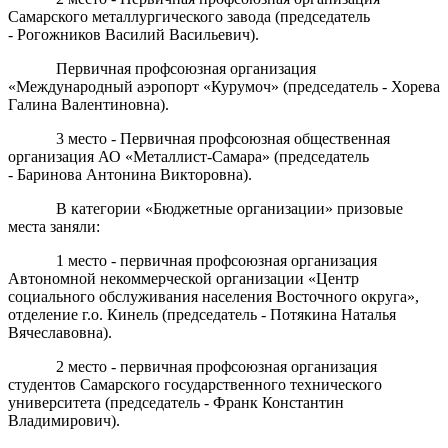
Самарского металлургического завода (председатель
- Рогожников Василий Васильевич).
Первичная профсоюзная организация
«Международный аэропорт «Курумоч» (председатель - Хорева
Галина Валентиновна).
3 место - Первичная профсоюзная общественная
организация АО «Металлист-Самара» (председатель
- Баринова Антонина Викторовна).
В категории «Бюджетные организации» призовые
места заняли:
1 место - первичная профсоюзная организация
Автономной некоммерческой организации «Центр
социального обслуживания населения Восточного округа»,
отделение г.о. Кинель (председатель - Потякина Наталья
Вячеславовна).
2 место - первичная профсоюзная организация
студентов Самарского государственного технического
университета (председатель - Франк Константин
Владимирович).