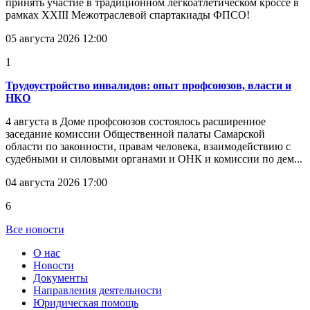
принять участие в традиционном легкоатлетическом кроссе в
рамках XXIII Межотраслевой спартакиады ФПСО!
05 августа 2026 12:00
1
Трудоустройство инвалидов: опыт профсоюзов, власти и
НКО
4 августа в Доме профсоюзов состоялось расширенное
заседание комиссии Общественной палаты Самарской
области по законности, правам человека, взаимодействию с
судебными и силовыми органами и ОНК и комиссии по дем...
04 августа 2026 17:00
6
Все новости
О нас
Новости
Документы
Направления деятельности
Юридическая помощь