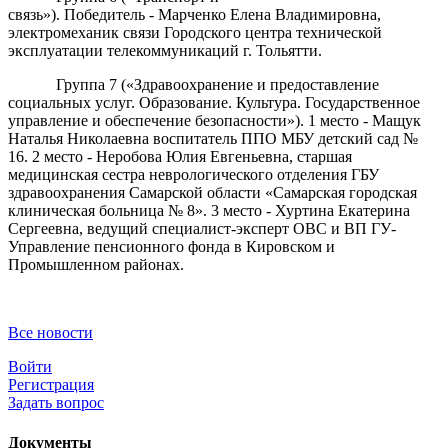
связь»). Победитель - Марченко Елена Владимировна,
электромеханик связи Городского центра технической
эксплуатации телекоммуникаций г. Тольятти.
Группа 7 («Здравоохранение и предоставление
социальных услуг. Образование. Культура. Государственное
управление и обеспечение безопасности»). 1 место - Мащук
Наталья Николаевна воспитатель ППО МБУ детский сад №
16. 2 место - Неробова Юлия Евгеньевна, старшая
медицинская сестра неврологического отделения ГБУ
здравоохранения Самарской области «Самарская городская
клиническая больница № 8». 3 место - Хуртина Екатерина
Сергеевна, ведущий специалист-эксперт ОВС и ВП ГУ-
Управление пенсионного фонда в Кировском и
Промышленном районах.
Все новости
Войти
Регистрация
Задать вопрос
Документы