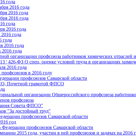
16 года
бря 2016 года
бря 2016 года
бря 2016 года
16 года
ря 2016 года
2016 года
6 года
я 2016 года
 2016 года
стной организации профсоюза работников химических отраслей 
.13 ¦ 426-ФЗ О спец. оценке условий труда в организациях хим
ля 2016 года
 профсоюзов в 2016 году
едерации профсоюзов Самарской области
ПСО, Почетной грамотой ФПСО
ода
ториальной организации Общероссийского профсоюза работник
енов профсоюза
едания Совета ФПСО"
ов "За достойный труд"
Федерации профсоюзов Самарской области
2016 год
а Федерации профсоюзов Самарской области
мпании 2015 года, участии в ней профсоюзов и задачах на 2016 