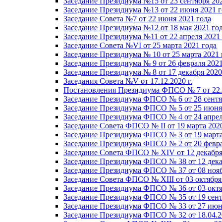
Заседание Президиума №15 от 23 сентября 20
Заседание Президиума №13 от 22 июня 2021 г
Заседание Совета №7 от 22 июня 2021 года
Заседание Президиума №12 от 18 мая 2021 го
Заседание Президиума №11 от 22 апреля 2021
Заседание Совета №VI от 25 марта 2021 года
Заседание Президиума № 10 от 25 марта 2021 
Заседание Президиума № 9 от 26 февраля 2021
Заседание Президиума № 8 от 17 декабря 2020 
Заседания Совета №V от 17.12.2020 г.
Постановления Президиума ФПСО № 7 от 22.1
Заседание Президиума ФПСО № 6 от 28 сентя
Заседание Президиума ФПСО № 5 от 25 июня 
Заседание Президиума ФПСО № 4 от 24 апрел
Заседание Совета ФПСО № II от 19 марта 202
Заседание Президиума ФПСО № 3 от 19 марта
Заседание Президиума ФПСО № 2 от 20 февра
Заседание Совета ФПСО № XIV от 12 декабря
Заседание Президиума ФПСО № 38 от 12 дека
Заседание Президиума ФПСО № 37 от 08 нояб
Заседание Совета ФПСО № XIII от 03 октября
Заседание Президиума ФПСО № 36 от 03 октя
Заседание Президиума ФПСО № 35 от 19 сент
Заседание Президиума ФПСО № 33 от 27 июня
Заседание Президиума ФПСО № 32 от 18.04.2