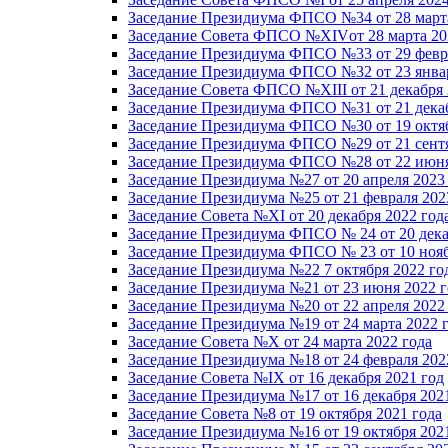
Заседание Президиума ФПСО №34 от 28 марта
Заседание Совета ФПСО №XIVот 28 марта 20
Заседание Президиума ФПСО №33 от 29 февра
Заседание Президиума ФПСО №32 от 23 январ
Заседание Совета ФПСО №XIII от 21 декабря 
Заседание Президиума ФПСО №31 от 21 декаб
Заседание Президиума ФПСО №30 от 19 октяб
Заседание Президиума ФПСО №29 от 21 сентя
Заседание Президиума ФПСО №28 от 22 июня
Заседание Президиума №27 от 20 апреля 2023
Заседание Президиума №25 от 21 февраля 202
Заседание Совета №XI от 20 декабря 2022 год
Заседание Президиума ФПСО № 24 от 20 дека
Заседание Президиума ФПСО № 23 от 10 нояб
Заседание Президиума №22 7 октября 2022 го
Заседание Президиума №21 от 23 июня 2022 г
Заседание Президиума №20 от 22 апреля 2022
Заседание Президиума №19 от 24 марта 2022 
Заседание Совета №X от 24 марта 2022 года
Заседание Президиума №18 от 24 февраля 202
Заседание Совета №IX от 16 декабря 2021 год
Заседание Президиума №17 от 16 декабря 202
Заседание Совета №8 от 19 октября 2021 года
Заседание Президиума №16 от 19 октября 202