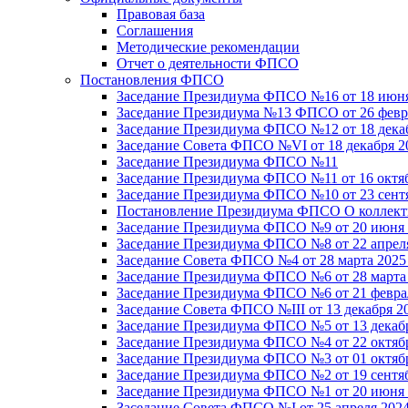
Правовая база
Соглашения
Методические рекомендации
Отчет о деятельности ФПСО
Постановления ФПСО
Заседание Президиума ФПСО №16 от 18 июня
Заседание Президиума №13 ФПСО от 26 февра
Заседание Президиума ФПСО №12 от 18 декаб
Заседание Совета ФПСО №VI от 18 декабря 2
Заседание Президиума ФПСО №11
Заседание Президиума ФПСО №11 от 16 октяб
Заседание Президиума ФПСО №10 от 23 сентя
Постановление Президиума ФПСО О коллекти
Заседание Президиума ФПСО №9 от 20 июня 
Заседание Президиума ФПСО №8 от 22 апреля
Заседание Совета ФПСО №4 от 28 марта 2025
Заседание Президиума ФПСО №6 от 28 марта 
Заседание Президиума ФПСО №6 от 21 феврал
Заседание Совета ФПСО №III от 13 декабря 2
Заседание Президиума ФПСО №5 от 13 декабр
Заседание Президиума ФПСО №4 от 22 октябр
Заседание Президиума ФПСО №3 от 01 октябр
Заседание Президиума ФПСО №2 от 19 сентяб
Заседание Президиума ФПСО №1 от 20 июня 
Заседание Совета ФПСО №I от 25 апреля 2024