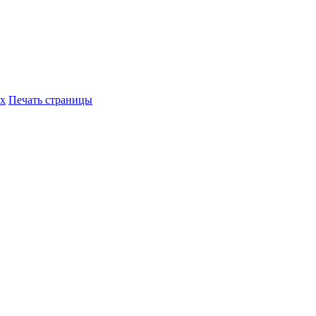
их
Печать страницы