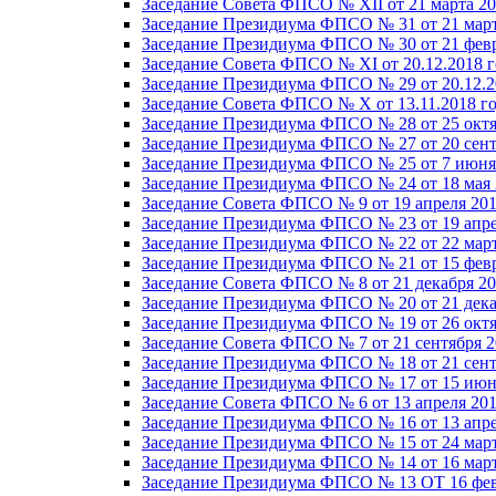
Заседание Совета ФПСО № XII от 21 марта 20
Заседание Президиума ФПСО № 31 от 21 март
Заседание Президиума ФПСО № 30 от 21 февр
Заседание Совета ФПСО № XI от 20.12.2018 г
Заседание Президиума ФПСО № 29 от 20.12.2
Заседание Совета ФПСО № X от 13.11.2018 г
Заседание Президиума ФПСО № 28 от 25 октя
Заседание Президиума ФПСО № 27 от 20 сент
Заседание Президиума ФПСО № 25 от 7 июня 
Заседание Президиума ФПСО № 24 от 18 мая 
Заседание Совета ФПСО № 9 от 19 апреля 201
Заседание Президиума ФПСО № 23 от 19 апре
Заседание Президиума ФПСО № 22 от 22 март
Заседание Президиума ФПСО № 21 от 15 февр
Заседание Совета ФПСО № 8 от 21 декабря 20
Заседание Президиума ФПСО № 20 от 21 дека
Заседание Президиума ФПСО № 19 от 26 октя
Заседание Совета ФПСО № 7 от 21 сентября 2
Заседание Президиума ФПСО № 18 от 21 сент
Заседание Президиума ФПСО № 17 от 15 июня
Заседание Совета ФПСО № 6 от 13 апреля 201
Заседание Президиума ФПСО № 16 от 13 апре
Заседание Президиума ФПСО № 15 от 24 март
Заседание Президиума ФПСО № 14 от 16 март
Заседание Президиума ФПСО № 13 ОТ 16 фев