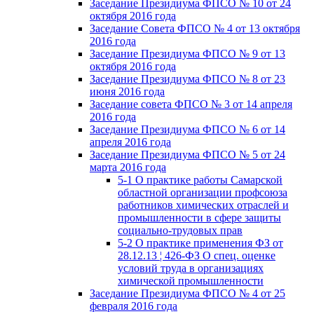
Заседание Президиума ФПСО № 10 от 24
октября 2016 года
Заседание Совета ФПСО № 4 от 13 октября
2016 года
Заседание Президиума ФПСО № 9 от 13
октября 2016 года
Заседание Президиума ФПСО № 8 от 23
июня 2016 года
Заседание совета ФПСО № 3 от 14 апреля
2016 года
Заседание Президиума ФПСО № 6 от 14
апреля 2016 года
Заседание Президиума ФПСО № 5 от 24
марта 2016 года
5-1 О практике работы Самарской
областной организации профсоюза
работников химических отраслей и
промышленности в сфере защиты
социально-трудовых прав
5-2 О практике применения ФЗ от
28.12.13 ¦ 426-ФЗ О спец. оценке
условий труда в организациях
химической промышленности
Заседание Президиума ФПСО № 4 от 25
февраля 2016 года