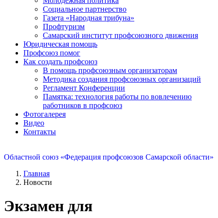
Молодежная политика
Социальное партнерство
Газета «Народная трибуна»
Профтуризм
Самарский институт профсоюзного движения
Юридическая помощь
Профсоюз помог
Как создать профсоюз
В помощь профсоюзным организаторам
Методика создания профсоюзных организаций
Регламент Конференции
Памятка: технология работы по вовлечению
работников в профсоюз
Фотогалерея
Видео
Контакты
Областной союз «Федерация профсоюзов Самарской области»
Главная
Новости
Экзамен для