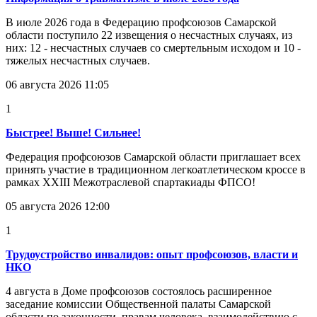
В июле 2026 года в Федерацию профсоюзов Самарской
области поступило 22 извещения о несчастных случаях, из
них: 12 - несчастных случаев со смертельным исходом и 10 -
тяжелых несчастных случаев.
06 августа 2026 11:05
1
Быстрее! Выше! Сильнее!
Федерация профсоюзов Самарской области приглашает всех
принять участие в традиционном легкоатлетическом кроссе в
рамках XXIII Межотраслевой спартакиады ФПСО!
05 августа 2026 12:00
1
Трудоустройство инвалидов: опыт профсоюзов, власти и
НКО
4 августа в Доме профсоюзов состоялось расширенное
заседание комиссии Общественной палаты Самарской
области по законности, правам человека, взаимодействию с