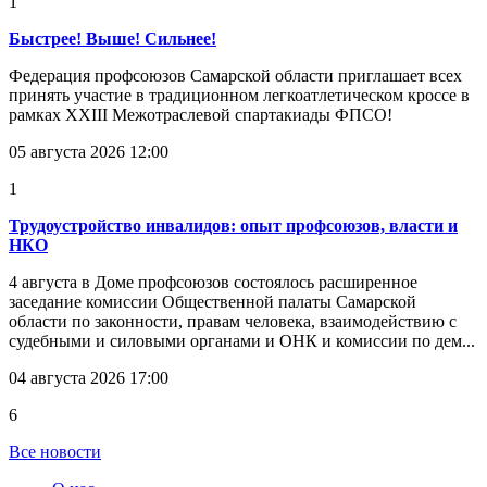
1
Быстрее! Выше! Сильнее!
Федерация профсоюзов Самарской области приглашает всех
принять участие в традиционном легкоатлетическом кроссе в
рамках XXIII Межотраслевой спартакиады ФПСО!
05 августа 2026 12:00
1
Трудоустройство инвалидов: опыт профсоюзов, власти и
НКО
4 августа в Доме профсоюзов состоялось расширенное
заседание комиссии Общественной палаты Самарской
области по законности, правам человека, взаимодействию с
судебными и силовыми органами и ОНК и комиссии по дем...
04 августа 2026 17:00
6
Все новости