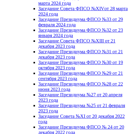
марта 2024 года
Заседание Совета ФПСО №XIVот 28 марта
2024 года
Заседание Президиума ФПСО №33 от 29
февраля 2024 года
Заседание Президиума ФПСО №32 от 23
января 2024 года
Заседание Совета ФПСО №XIII от 21
декабря 2023 года
Заседание Президиума ФПСО №31 от 21
декабря 2023 года
Заседание Президиума ФПСО №30 от 19
октября 2023 года
Заседание Президиума ФПСО №29 от 21
сентября 2023 года
Заседание Президиума ФПСО №28 от 22
июня 2023 года
Заседание Президиума №27 от 20 апреля
2023 года
Заседание Президиума №25 от 21 февраля
2023 года
Заседание Совета №XI от 20 декабря 2022
года
Заседание Президиума ФПСО № 24 от 20
декабря 2022 года