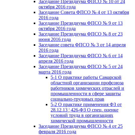
Заседание Президиума ФПСО № 10 от 24
октября 2016 года
Заседание Совета ФПСО № 4 от 13 октября
2016 года
Заседание Президиума ФПСО № 9 от 13
октября 2016 года
Заседание Президиума ФПСО № 8 от 23
июня 2016 года
Заседание совета ФПСО № 3 от 14 апреля
2016 года
Заседание Президиума ФПСО № 6 от 14
апреля 2016 года
Заседание Президиума ФПСО № 5 от 24
марта 2016 года
5-1 О практике работы Самарской
областной организации профсоюза
работников химических отраслей и
промышленности в сфере защиты
социально-трудовых прав
5-2 О практике применения ФЗ от
28.12.13 ¦ 426-ФЗ О спец. оценке
условий труда в организациях
химической промышленности
Заседание Президиума ФПСО № 4 от 25
февраля 2016 года