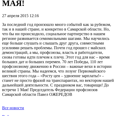
МАЯ!
27 апреля 2015 12:16
За последний год произошло много событий как за рубежом,
так и в нашей стране, и конкретно в Самарской области. Но,
что бы ни происходило, социальное партнерство в нашем
регионе развивается семимильными шагами. Мы научились
еще больше слушать и слышать друг друга, совместными
усилиями решать проблемы. Почти год прошел с майских
демонстраций, а мы, профсоюзы, власть и работодатели,
снова готовы идти плечом к плечу. Этот год для нас – время
больших дат и больших перемен. 70 лет Победы, 110 лет
профсоюзному движению в России – важные вехи в истории
великой страны. Мы надеемся, что лозунг Первомайского
шествия этого года – «Росту цен – удвоение зарплаты!» -
станет не просто фразой на транспарантах, но вектором нашей
дальнейшей деятельности. С праздником вас, товарищи! До
встречи 1 Мая! Председатель Федерации профсоюзов
Самарской области Павел ОЖЕРЕДОВ
Все новости