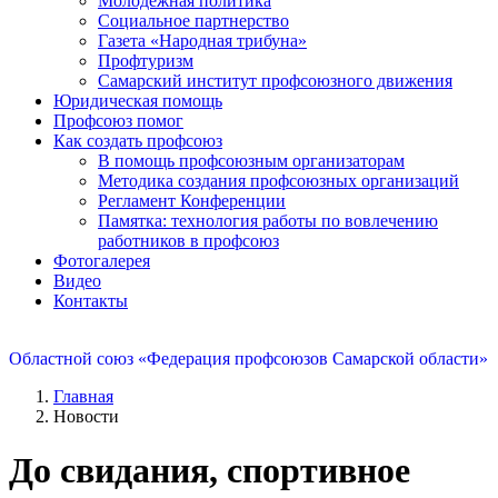
Молодежная политика
Социальное партнерство
Газета «Народная трибуна»
Профтуризм
Самарский институт профсоюзного движения
Юридическая помощь
Профсоюз помог
Как создать профсоюз
В помощь профсоюзным организаторам
Методика создания профсоюзных организаций
Регламент Конференции
Памятка: технология работы по вовлечению
работников в профсоюз
Фотогалерея
Видео
Контакты
Областной союз «Федерация профсоюзов Самарской области»
Главная
Новости
До свидания, спортивное