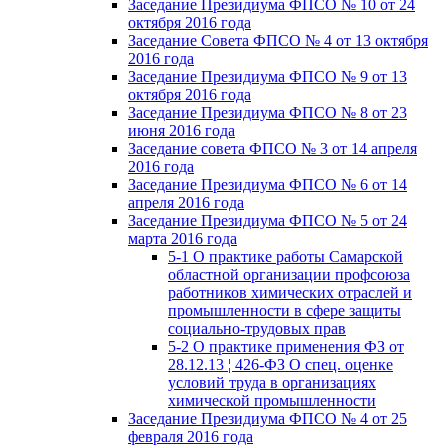
Заседание Президиума ФПСО № 10 от 24
октября 2016 года
Заседание Совета ФПСО № 4 от 13 октября
2016 года
Заседание Президиума ФПСО № 9 от 13
октября 2016 года
Заседание Президиума ФПСО № 8 от 23
июня 2016 года
Заседание совета ФПСО № 3 от 14 апреля
2016 года
Заседание Президиума ФПСО № 6 от 14
апреля 2016 года
Заседание Президиума ФПСО № 5 от 24
марта 2016 года
5-1 О практике работы Самарской
областной организации профсоюза
работников химических отраслей и
промышленности в сфере защиты
социально-трудовых прав
5-2 О практике применения ФЗ от
28.12.13 ¦ 426-ФЗ О спец. оценке
условий труда в организациях
химической промышленности
Заседание Президиума ФПСО № 4 от 25
февраля 2016 года