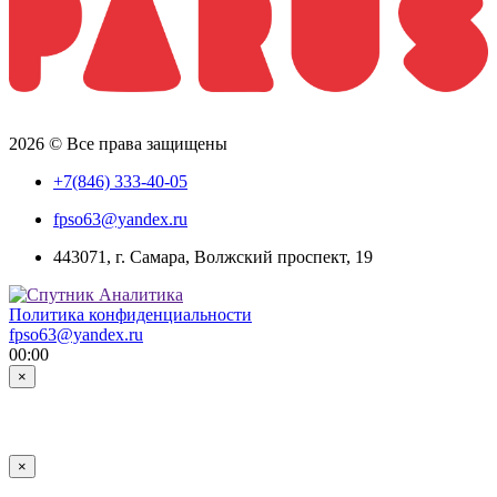
2026 © Все права защищены
+7(846) 333-40-05
fpso63@yandex.ru
443071, г. Самара, Волжский проспект, 19
Политика конфиденциальности
fpso63@yandex.ru
00:00
×
×