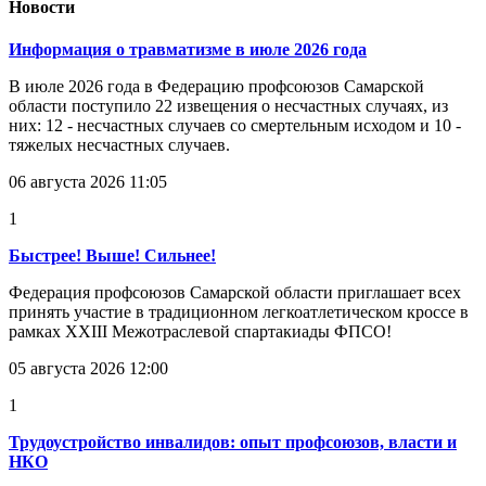
Новости
Информация о травматизме в июле 2026 года
В июле 2026 года в Федерацию профсоюзов Самарской
области поступило 22 извещения о несчастных случаях, из
них: 12 - несчастных случаев со смертельным исходом и 10 -
тяжелых несчастных случаев.
06 августа 2026 11:05
1
Быстрее! Выше! Сильнее!
Федерация профсоюзов Самарской области приглашает всех
принять участие в традиционном легкоатлетическом кроссе в
рамках XXIII Межотраслевой спартакиады ФПСО!
05 августа 2026 12:00
1
Трудоустройство инвалидов: опыт профсоюзов, власти и
НКО