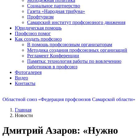
Молодежная политика
Социальное партнерство
Газета «Народная трибуна»
Профтуризм
Самарский институт профсоюзного движения
Юридическая помощь
Профсоюз помог
Как создать профсоюз
В помощь профсоюзным организаторам
Методика создания профсоюзных организаций
Регламент Конференции
Памятка: технология работы по вовлечению
работников в профсоюз
Фотогалерея
Видео
Контакты
Областной союз «Федерация профсоюзов Самарской области»
Главная
Новости
Дмитрий Азаров: «Нужно