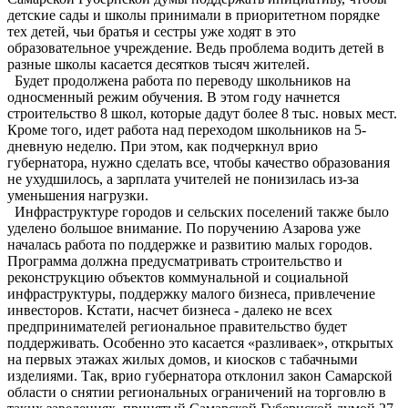
детские сады и школы принимали в приоритетном порядке
тех детей, чьи братья и сестры уже ходят в это
образовательное учреждение. Ведь проблема водить детей в
разные школы касается десятков тысяч жителей.
Будет продолжена работа по переводу школьников на
односменный режим обучения. В этом году начнется
строительство 8 школ, которые дадут более 8 тыс. новых мест.
Кроме того, идет работа над переходом школьников на 5-
дневную неделю. При этом, как подчеркнул врио
губернатора, нужно сделать все, чтобы качество образования
не ухудшилось, а зарплата учителей не понизилась из-за
уменьшения нагрузки.
Инфраструктуре городов и сельских поселений также было
уделено большое внимание. По поручению Азарова уже
началась работа по поддержке и развитию малых городов.
Программа должна предусматривать строительство и
реконструкцию объектов коммунальной и социальной
инфраструктуры, поддержку малого бизнеса, привлечение
инвесторов. Кстати, насчет бизнеса - далеко не всех
предпринимателей региональное правительство будет
поддерживать. Особенно это касается «разливаек», открытых
на первых этажах жилых домов, и киосков с табачными
изделиями. Так, врио губернатора отклонил закон Самарской
области о снятии региональных ограничений на торговлю в