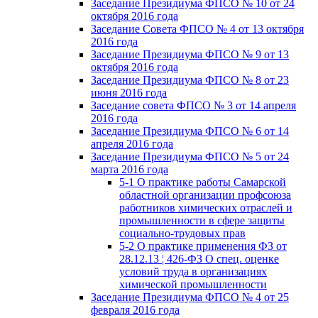
Заседание Президиума ФПСО № 10 от 24
октября 2016 года
Заседание Совета ФПСО № 4 от 13 октября
2016 года
Заседание Президиума ФПСО № 9 от 13
октября 2016 года
Заседание Президиума ФПСО № 8 от 23
июня 2016 года
Заседание совета ФПСО № 3 от 14 апреля
2016 года
Заседание Президиума ФПСО № 6 от 14
апреля 2016 года
Заседание Президиума ФПСО № 5 от 24
марта 2016 года
5-1 О практике работы Самарской
областной организации профсоюза
работников химических отраслей и
промышленности в сфере защиты
социально-трудовых прав
5-2 О практике применения ФЗ от
28.12.13 ¦ 426-ФЗ О спец. оценке
условий труда в организациях
химической промышленности
Заседание Президиума ФПСО № 4 от 25
февраля 2016 года