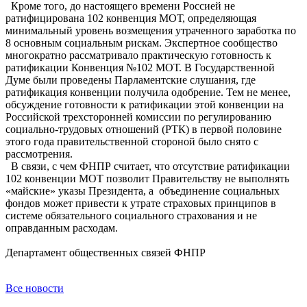
Кроме того, до настоящего времени Россией не
ратифицирована 102 конвенция МОТ, определяющая
минимальный уровень возмещения утраченного заработка по
8 основным социальным рискам. Экспертное сообщество
многократно рассматривало практическую готовность к
ратификации Конвенция №102 МОТ. В Государственной
Думе были проведены Парламентские слушания, где
ратификация конвенции получила одобрение. Тем не менее,
обсуждение готовности к ратификации этой конвенции на
Российской трехсторонней комиссии по регулированию
социально-трудовых отношений (РТК) в первой половине
этого года правительственной стороной было снято с
рассмотрения.
В связи, с чем ФНПР считает, что отсутствие ратификации
102 конвенции МОТ позволит Правительству не выполнять
«майские» указы Президента, а объединение социальных
фондов может привести к утрате страховых принципов в
системе обязательного социального страхования и не
оправданным расходам.
Департамент общественных связей ФНПР
Все новости