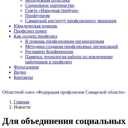
Молодежная политика
Социальное партнерство
Газета «Народная трибуна»
Профтуризм
Самарский институт профсоюзного движения
Юридическая помощь
Профсоюз помог
Как создать профсоюз
В помощь профсоюзным организаторам
Методика создания профсоюзных организаций
Регламент Конференции
Памятка: технология работы по вовлечению
работников в профсоюз
Фотогалерея
Видео
Контакты
Областной союз «Федерация профсоюзов Самарской области»
Главная
Новости
Для объединения социальных