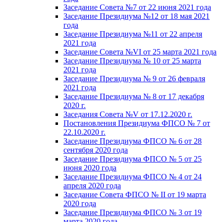
Заседание Совета №7 от 22 июня 2021 года
Заседание Президиума №12 от 18 мая 2021
года
Заседание Президиума №11 от 22 апреля
2021 года
Заседание Совета №VI от 25 марта 2021 года
Заседание Президиума № 10 от 25 марта
2021 года
Заседание Президиума № 9 от 26 февраля
2021 года
Заседание Президиума № 8 от 17 декабря
2020 г.
Заседания Совета №V от 17.12.2020 г.
Постановления Президиума ФПСО № 7 от
22.10.2020 г.
Заседание Президиума ФПСО № 6 от 28
сентября 2020 года
Заседание Президиума ФПСО № 5 от 25
июня 2020 года
Заседание Президиума ФПСО № 4 от 24
апреля 2020 года
Заседание Совета ФПСО № II от 19 марта
2020 года
Заседание Президиума ФПСО № 3 от 19
марта 2020 года