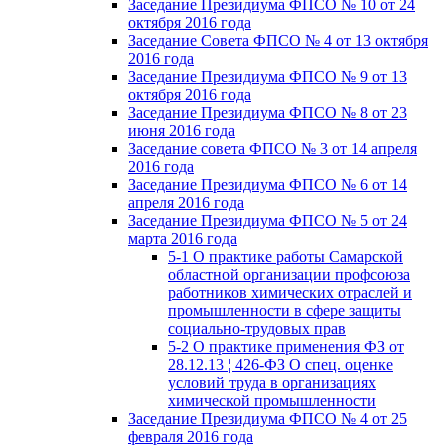
Заседание Президиума ФПСО № 10 от 24
октября 2016 года
Заседание Совета ФПСО № 4 от 13 октября
2016 года
Заседание Президиума ФПСО № 9 от 13
октября 2016 года
Заседание Президиума ФПСО № 8 от 23
июня 2016 года
Заседание совета ФПСО № 3 от 14 апреля
2016 года
Заседание Президиума ФПСО № 6 от 14
апреля 2016 года
Заседание Президиума ФПСО № 5 от 24
марта 2016 года
5-1 О практике работы Самарской
областной организации профсоюза
работников химических отраслей и
промышленности в сфере защиты
социально-трудовых прав
5-2 О практике применения ФЗ от
28.12.13 ¦ 426-ФЗ О спец. оценке
условий труда в организациях
химической промышленности
Заседание Президиума ФПСО № 4 от 25
февраля 2016 года