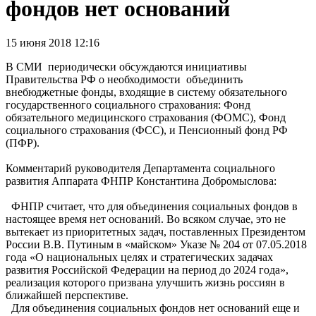
фондов нет оснований
15 июня 2018 12:16
В СМИ периодически обсуждаются инициативы
Правительства РФ о необходимости объединить
внебюджетные фонды, входящие в систему обязательного
государственного социального страхования: Фонд
обязательного медицинского страхования (ФОМС), Фонд
социального страхования (ФСС), и Пенсионный фонд РФ
(ПФР).
Комментарий руководителя Департамента социального
развития Аппарата ФНПР Константина Добромыслова:
ФНПР считает, что для объединения социальных фондов в
настоящее время нет оснований. Во всяком случае, это не
вытекает из приоритетных задач, поставленных Президентом
России В.В. Путиным в «майском» Указе № 204 от 07.05.2018
года «О национальных целях и стратегических задачах
развития Российской Федерации на период до 2024 года»,
реализация которого призвана улучшить жизнь россиян в
ближайшей перспективе.
Для объединения социальных фондов нет оснований еще и