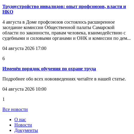
Трудоустройство инвалидов: опыт профсоюзов, власти и
НКО
4 августа в Доме профсоюзов состоялось расширенное
заседание комиссии Общественной палаты Самарской
области по законности, правам человека, взаимодействию с
судебными и силовыми органами и ОНК и комиссии по дем...
04 августа 2026 17:00
6
Изменён порядок обучения по охране труда
Подробнее обо всех нововведениях читайте в нашей статье.
04 августа 2026 10:00
1
Все новости
О нас
Новости
Документы