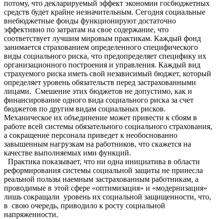
потому, что декларируемый эффект экономии госбюджетных
средств будет крайне незначительным. Сегодня социальные
внебюджетные фонды функционируют достаточно
эффективно по затратам на свое содержание, что
соответствует лучшим мировым практикам. Каждый фонд
занимается страхованием определенного специфического
виды социального риска, что предопределяет специфику их
организационного построения и управления. Каждый вид
страхуемого риска иметь свой независимый бюджет, который
определяет уровень обязательств перед застрахованными
лицами. Смешение этих бюджетов не допустимо, как и
финансирование одного вида социального риска за счет
бюджетов по другим видам социальных рисков.
Механическое их объединение может привести к сбоям в
работе всей системы обязательного социального страхования,
а сокращение персонала приведет к необоснованно
завышенным нагрузкам на работников, что скажется на
качестве выполняемых ими функций.
Практика показывает, что ни одна инициатива в области
реформирования системы социальной защиты не принесла
реальной пользы наемным застрахованным работникам, а
проводимые в этой сфере «оптимизация» и «модернизация»
лишь сокращали уровень их социальной защищенности, что,
в свою очередь, приводило к росту социальной
напряженности.