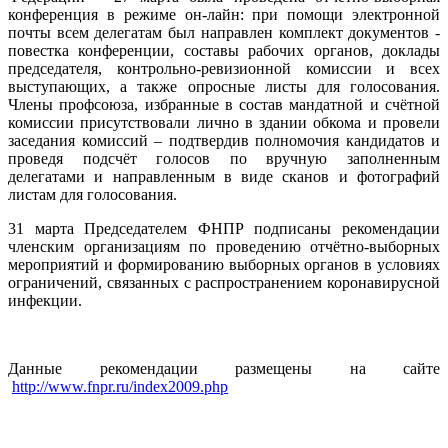
конференция в режиме он-лайн: при помощи электронной
почты всем делегатам был направлен комплект документов -
повестка конференции, составы рабочих органов, доклады
председателя, контрольно-ревизионной комиссии и всех
выступающих, а также опросные листы для голосования.
Члены профсоюза, избранные в состав мандатной и счётной
комиссии присутствовали лично в здании обкома и провели
заседания комиссий – подтвердив полномочия кандидатов и
проведя подсчёт голосов по вручную заполненным
делегатами и направленным в виде сканов и фотографий
листам для голосования.
31 марта Председателем ФНПР подписаны рекомендации
членским организациям по проведению отчётно-выборных
мероприятий и формированию выборных органов в условиях
ограничений, связанных с распространением коронавирусной
инфекции.
Данные рекомендации размещены на сайте
http://www.fnpr.ru/index2009.php