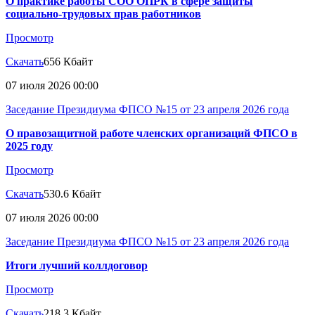
О практике работы СОО ОПРК в сфере защиты
социально-трудовых прав работников
Просмотр
Скачать
656 Кбайт
07 июля 2026 00:00
Заседание Президиума ФПСО №15 от 23 апреля 2026 года
О правозащитной работе членских организаций ФПСО в
2025 году
Просмотр
Скачать
530.6 Кбайт
07 июля 2026 00:00
Заседание Президиума ФПСО №15 от 23 апреля 2026 года
Итоги лучший коллдоговор
Просмотр
Скачать
218.3 Кбайт