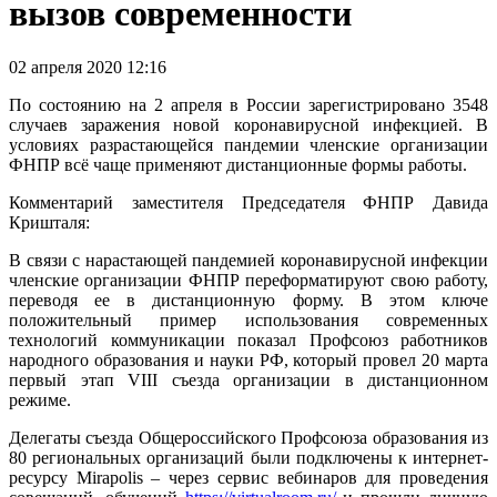
вызов современности
02 апреля 2020 12:16
По состоянию на 2 апреля в России зарегистрировано 3548
случаев заражения новой коронавирусной инфекцией. В
условиях разрастающейся пандемии членские организации
ФНПР всё чаще применяют дистанционные формы работы.
Комментарий заместителя Председателя ФНПР Давида
Кришталя:
В связи с нарастающей пандемией коронавирусной инфекции
членские организации ФНПР переформатируют свою работу,
переводя ее в дистанционную форму. В этом ключе
положительный пример использования современных
технологий коммуникации показал Профсоюз работников
народного образования и науки РФ, который провел 20 марта
первый этап VIII съезда организации в дистанционном
режиме.
Делегаты съезда Общероссийского Профсоюза образования из
80 региональных организаций были подключены к интернет-
ресурсу Mirapolis – через сервис вебинаров для проведения