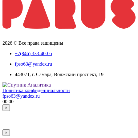
2026 © Все права защищены
+7(846) 333-40-05
fpso63@yandex.ru
443071, г. Самара, Волжский проспект, 19
Политика конфиденциальности
fpso63@yandex.ru
00:00
×
×