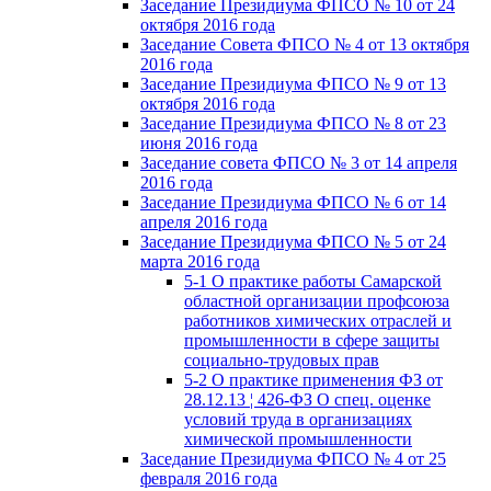
Заседание Президиума ФПСО № 10 от 24
октября 2016 года
Заседание Совета ФПСО № 4 от 13 октября
2016 года
Заседание Президиума ФПСО № 9 от 13
октября 2016 года
Заседание Президиума ФПСО № 8 от 23
июня 2016 года
Заседание совета ФПСО № 3 от 14 апреля
2016 года
Заседание Президиума ФПСО № 6 от 14
апреля 2016 года
Заседание Президиума ФПСО № 5 от 24
марта 2016 года
5-1 О практике работы Самарской
областной организации профсоюза
работников химических отраслей и
промышленности в сфере защиты
социально-трудовых прав
5-2 О практике применения ФЗ от
28.12.13 ¦ 426-ФЗ О спец. оценке
условий труда в организациях
химической промышленности
Заседание Президиума ФПСО № 4 от 25
февраля 2016 года