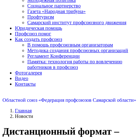
Молодежная политика
Социальное партнерство
Газета «Народная трибуна»
Профтуризм
Самарский институт профсоюзного движения
Юридическая помощь
Профсоюз помог
Как создать профсоюз
В помощь профсоюзным организаторам
Методика создания профсоюзных организаций
Регламент Конференции
Памятка: технология работы по вовлечению
работников в профсоюз
Фотогалерея
Видео
Контакты
Областной союз «Федерация профсоюзов Самарской области»
Главная
Новости
Дистанционный формат –