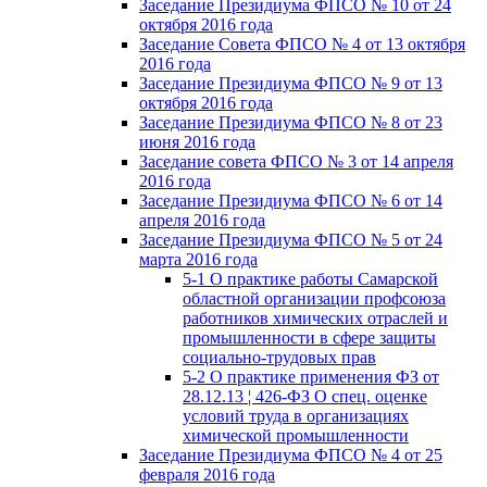
Заседание Президиума ФПСО № 10 от 24
октября 2016 года
Заседание Совета ФПСО № 4 от 13 октября
2016 года
Заседание Президиума ФПСО № 9 от 13
октября 2016 года
Заседание Президиума ФПСО № 8 от 23
июня 2016 года
Заседание совета ФПСО № 3 от 14 апреля
2016 года
Заседание Президиума ФПСО № 6 от 14
апреля 2016 года
Заседание Президиума ФПСО № 5 от 24
марта 2016 года
5-1 О практике работы Самарской
областной организации профсоюза
работников химических отраслей и
промышленности в сфере защиты
социально-трудовых прав
5-2 О практике применения ФЗ от
28.12.13 ¦ 426-ФЗ О спец. оценке
условий труда в организациях
химической промышленности
Заседание Президиума ФПСО № 4 от 25
февраля 2016 года