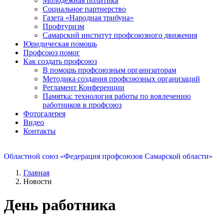
Молодежная политика
Социальное партнерство
Газета «Народная трибуна»
Профтуризм
Самарский институт профсоюзного движения
Юридическая помощь
Профсоюз помог
Как создать профсоюз
В помощь профсоюзным организаторам
Методика создания профсоюзных организаций
Регламент Конференции
Памятка: технология работы по вовлечению
работников в профсоюз
Фотогалерея
Видео
Контакты
Областной союз «Федерация профсоюзов Самарской области»
Главная
Новости
День работника