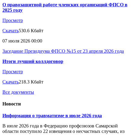
О правозащитной работе членских организаций ФПСО в
2025 году
Просмотр
Скачать
530.6 Кбайт
07 июля 2026 00:00
Заседание Президиума ФПСО №15 от 23 апреля 2026 года
Итоги лучший коллдоговор
Просмотр
Скачать
218.3 Кбайт
Все документы
Новости
Информация о травматизме в июле 2026 года
В июле 2026 года в Федерацию профсоюзов Самарской
области поступило 22 извещения о несчастных случаях, из