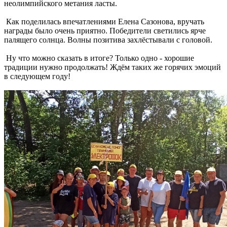
неолимпийского метания ласты.
Как поделилась впечатлениями Елена Сазонова, вручать
награды было очень приятно. Победители светились ярче
палящего солнца. Волны позитива захлёстывали с головой.
Ну что можно сказать в итоге? Только одно - хорошие
традиции нужно продолжать! Ждём таких же горячих эмоций
в следующем году!