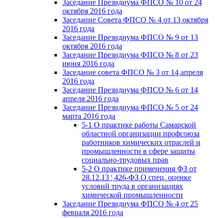
Заседание Президиума ФПСО № 10 от 24
октября 2016 года
Заседание Совета ФПСО № 4 от 13 октября
2016 года
Заседание Президиума ФПСО № 9 от 13
октября 2016 года
Заседание Президиума ФПСО № 8 от 23
июня 2016 года
Заседание совета ФПСО № 3 от 14 апреля
2016 года
Заседание Президиума ФПСО № 6 от 14
апреля 2016 года
Заседание Президиума ФПСО № 5 от 24
марта 2016 года
5-1 О практике работы Самарской
областной организации профсоюза
работников химических отраслей и
промышленности в сфере защиты
социально-трудовых прав
5-2 О практике применения ФЗ от
28.12.13 ¦ 426-ФЗ О спец. оценке
условий труда в организациях
химической промышленности
Заседание Президиума ФПСО № 4 от 25
февраля 2016 года