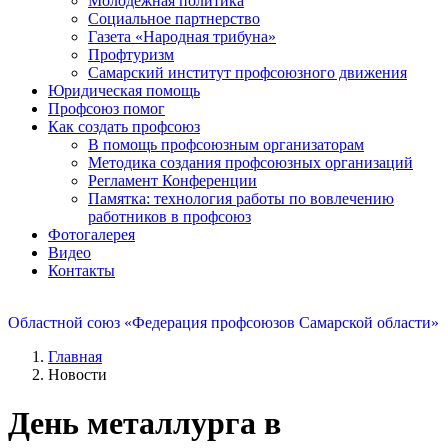
Молодежная политика
Социальное партнерство
Газета «Народная трибуна»
Профтуризм
Самарский институт профсоюзного движения
Юридическая помощь
Профсоюз помог
Как создать профсоюз
В помощь профсоюзным организаторам
Методика создания профсоюзных организаций
Регламент Конференции
Памятка: технология работы по вовлечению
работников в профсоюз
Фотогалерея
Видео
Контакты
Областной союз «Федерация профсоюзов Самарской области»
Главная
Новости
День металлурга в