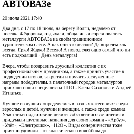
АВТОВАЗе
20 июля 2021 17:40
Два дня, с 17 по 18 июля, на берегу Волги, недалёко от
поселка Фёдоровка, отдыхали, общались и соревновались
металлурги АВТОВАЗа на своём традиционном
туристическом слёте. А как они это делали? Да впрочем как
всегда. Ярко! Жарко! Весело! А повод ежегодно самый что ни
есть подходящий - День металлурга!
Вчера, чтобы поздравить дружный коллектив с их
профессиональным праздником, а также принять участие в
подведении итогов, закрытии и вручить заслуженные
награды победителям, в палаточный городок металлургов
приехали наши специалисты ППО - Елена Сазонова и Андрей
Игнатьев.
Лучшие из лучших определялись в разных категориях: среди
взрослых и детей, мужчин и женщин, а также среди команд.
Участники подготовили девизы собственного сочинения и
придумали шутливые названия для своих команд - «Арбуз»,
«Улёт», «Электрошок», «Н2О». Виды соперничества тоже
приятно удивили – от классического волейбола до