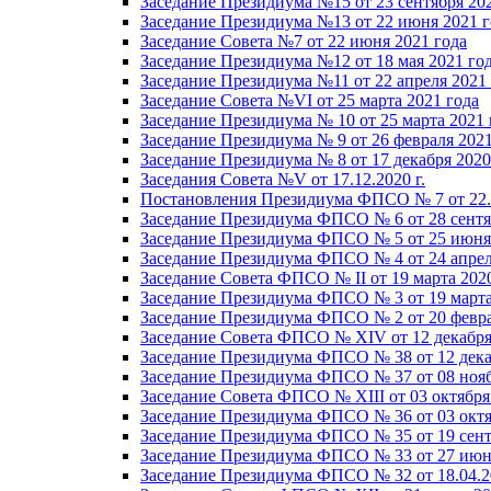
Заседание Президиума №15 от 23 сентября 20
Заседание Президиума №13 от 22 июня 2021 г
Заседание Совета №7 от 22 июня 2021 года
Заседание Президиума №12 от 18 мая 2021 го
Заседание Президиума №11 от 22 апреля 2021
Заседание Совета №VI от 25 марта 2021 года
Заседание Президиума № 10 от 25 марта 2021 
Заседание Президиума № 9 от 26 февраля 2021
Заседание Президиума № 8 от 17 декабря 2020 
Заседания Совета №V от 17.12.2020 г.
Постановления Президиума ФПСО № 7 от 22.1
Заседание Президиума ФПСО № 6 от 28 сентя
Заседание Президиума ФПСО № 5 от 25 июня 
Заседание Президиума ФПСО № 4 от 24 апрел
Заседание Совета ФПСО № II от 19 марта 202
Заседание Президиума ФПСО № 3 от 19 марта
Заседание Президиума ФПСО № 2 от 20 февра
Заседание Совета ФПСО № XIV от 12 декабря
Заседание Президиума ФПСО № 38 от 12 дека
Заседание Президиума ФПСО № 37 от 08 нояб
Заседание Совета ФПСО № XIII от 03 октября
Заседание Президиума ФПСО № 36 от 03 октя
Заседание Президиума ФПСО № 35 от 19 сент
Заседание Президиума ФПСО № 33 от 27 июня
Заседание Президиума ФПСО № 32 от 18.04.2