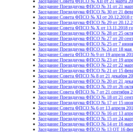
Заседание Совета ФПСО № XII от 21 марта 20
Заседание Президиума ФПСО № 31 от 21 март
Заседание Президиума ФПСО № 30 от 21 февр
Заседание Совета ФПСО № XI от 20.12.2018 г
Заседание Президиума ФПСО № 29 от 20.12.2
Заседание Совета ФПСО № X от 13.11.2018 г
Заседание Президиума ФПСО № 28 от 25 октя
Заседание Президиума ФПСО № 27 от 20 сент
Заседание Президиума ФПСО № 25 от 7 июня 
Заседание Президиума ФПСО № 24 от 18 мая 
Заседание Совета ФПСО № 9 от 19 апреля 201
Заседание Президиума ФПСО № 23 от 19 апре
Заседание Президиума ФПСО № 22 от 22 март
Заседание Президиума ФПСО № 21 от 15 февр
Заседание Совета ФПСО № 8 от 21 декабря 20
Заседание Президиума ФПСО № 20 от 21 дека
Заседание Президиума ФПСО № 19 от 26 октя
Заседание Совета ФПСО № 7 от 21 сентября 2
Заседание Президиума ФПСО № 18 от 21 сент
Заседание Президиума ФПСО № 17 от 15 июня
Заседание Совета ФПСО № 6 от 13 апреля 201
Заседание Президиума ФПСО № 16 от 13 апре
Заседание Президиума ФПСО № 15 от 24 март
Заседание Президиума ФПСО № 14 от 16 март
Заседание Президиума ФПСО № 13 ОТ 16 фев