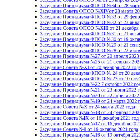
Заседание Президиума ФПСО №34 от 28 марта
Заседание Совета ФПСО №XIVот 28 марта 20
Заседание Президиума ФПСО №33 от 29 февра
Заседание Президиума ФПСО №32 от 23 январ
Заседание Совета ФПСО №XIII от 21 декабря 
Заседание Президиума ФПСО №31 от 21 декаб
Заседание Президиума ФПСО №30 от 19 октяб
Заседание Президиума ФПСО №29 от 21 сентя
Заседание Президиума ФПСО №28 от 22 июня
Заседание Президиума №27 от 20 апреля 2023
Заседание Президиума №25 от 21 февраля 202
Заседание Совета №XI от 20 декабря 2022 год
Заседание Президиума ФПСО № 24 от 20 дека
Заседание Президиума ФПСО № 23 от 10 нояб
Заседание Президиума №22 7 октября 2022 го
Заседание Президиума №21 от 23 июня 2022 г
Заседание Президиума №20 от 22 апреля 2022
Заседание Президиума №19 от 24 марта 2022 
Заседание Совета №X от 24 марта 2022 года
Заседание Президиума №18 от 24 февраля 202
Заседание Совета №IX от 16 декабря 2021 год
Заседание Президиума №17 от 16 декабря 202
Заседание Совета №8 от 19 октября 2021 года
Заседание Президиума №16 от 19 октября 202