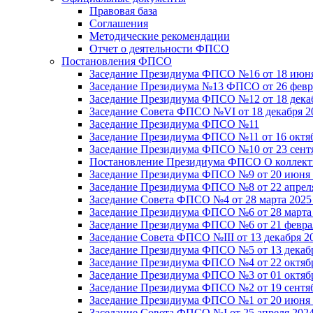
Правовая база
Соглашения
Методические рекомендации
Отчет о деятельности ФПСО
Постановления ФПСО
Заседание Президиума ФПСО №16 от 18 июня
Заседание Президиума №13 ФПСО от 26 февра
Заседание Президиума ФПСО №12 от 18 декаб
Заседание Совета ФПСО №VI от 18 декабря 2
Заседание Президиума ФПСО №11
Заседание Президиума ФПСО №11 от 16 октяб
Заседание Президиума ФПСО №10 от 23 сентя
Постановление Президиума ФПСО О коллекти
Заседание Президиума ФПСО №9 от 20 июня 
Заседание Президиума ФПСО №8 от 22 апреля
Заседание Совета ФПСО №4 от 28 марта 2025
Заседание Президиума ФПСО №6 от 28 марта 
Заседание Президиума ФПСО №6 от 21 феврал
Заседание Совета ФПСО №III от 13 декабря 2
Заседание Президиума ФПСО №5 от 13 декабр
Заседание Президиума ФПСО №4 от 22 октябр
Заседание Президиума ФПСО №3 от 01 октябр
Заседание Президиума ФПСО №2 от 19 сентяб
Заседание Президиума ФПСО №1 от 20 июня 
Заседание Совета ФПСО №I от 25 апреля 2024