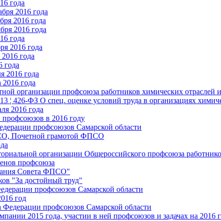
16 года
бря 2016 года
бря 2016 года
бря 2016 года
16 года
ря 2016 года
2016 года
6 года
я 2016 года
 2016 года
стной организации профсоюза работников химических отраслей 
.13 ¦ 426-ФЗ О спец. оценке условий труда в организациях хим
ля 2016 года
 профсоюзов в 2016 году
едерации профсоюзов Самарской области
ПСО, Почетной грамотой ФПСО
ода
ториальной организации Общероссийского профсоюза работник
енов профсоюза
едания Совета ФПСО"
ов "За достойный труд"
Федерации профсоюзов Самарской области
2016 год
а Федерации профсоюзов Самарской области
мпании 2015 года, участии в ней профсоюзов и задачах на 2016 