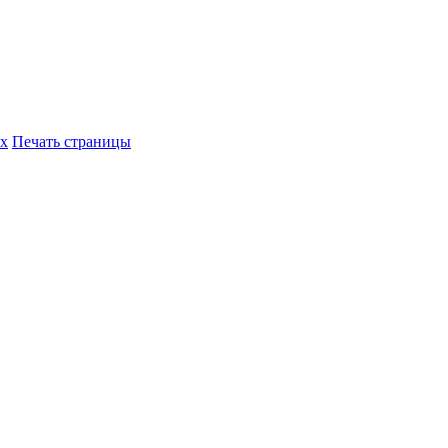
их
Печать страницы