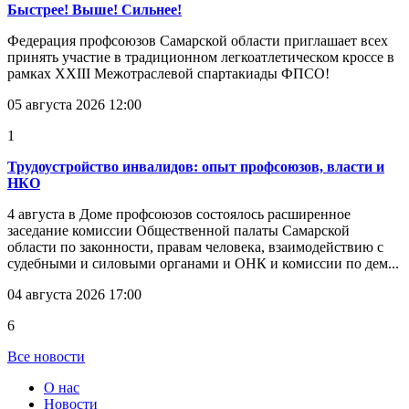
Быстрее! Выше! Сильнее!
Федерация профсоюзов Самарской области приглашает всех
принять участие в традиционном легкоатлетическом кроссе в
рамках XXIII Межотраслевой спартакиады ФПСО!
05 августа 2026 12:00
1
Трудоустройство инвалидов: опыт профсоюзов, власти и
НКО
4 августа в Доме профсоюзов состоялось расширенное
заседание комиссии Общественной палаты Самарской
области по законности, правам человека, взаимодействию с
судебными и силовыми органами и ОНК и комиссии по дем...
04 августа 2026 17:00
6
Все новости
О нас
Новости