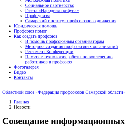
Молодежная политика
Социальное партнерство
Газета «Народная трибуна»
Профтуризм
Самарский институт профсоюзного движения
Юридическая помощь
Профсоюз помог
Как создать профсоюз
В помощь профсоюзным организаторам
Методика создания профсоюзных организаций
Регламент Конференции
Памятка: технология работы по вовлечению
работников в профсоюз
Фотогалерея
Видео
Контакты
Областной союз «Федерация профсоюзов Самарской области»
Главная
Новости
Cовещание информационных