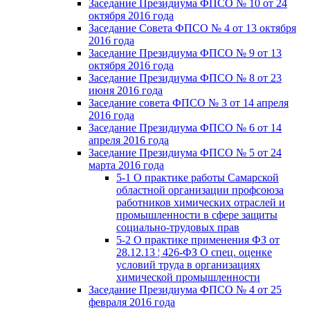
Заседание Президиума ФПСО № 10 от 24
октября 2016 года
Заседание Совета ФПСО № 4 от 13 октября
2016 года
Заседание Президиума ФПСО № 9 от 13
октября 2016 года
Заседание Президиума ФПСО № 8 от 23
июня 2016 года
Заседание совета ФПСО № 3 от 14 апреля
2016 года
Заседание Президиума ФПСО № 6 от 14
апреля 2016 года
Заседание Президиума ФПСО № 5 от 24
марта 2016 года
5-1 О практике работы Самарской
областной организации профсоюза
работников химических отраслей и
промышленности в сфере защиты
социально-трудовых прав
5-2 О практике применения ФЗ от
28.12.13 ¦ 426-ФЗ О спец. оценке
условий труда в организациях
химической промышленности
Заседание Президиума ФПСО № 4 от 25
февраля 2016 года