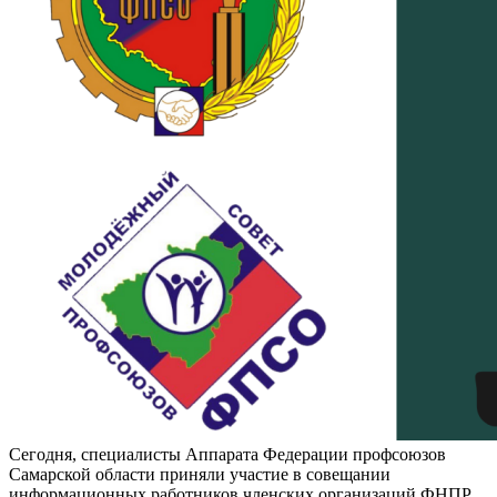
Сегодня, специалисты Аппарата Федерации профсоюзов
Самарской области приняли участие в совещании
информационных работников членских организаций ФНПР,