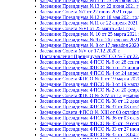
Заседание Президиума №15 от 23 сентября 20
Заседание Президиума №13 от 22 июня 2021 г
Заседание Совета №7 от 22 июня 2021 года
Заседание Президиума №12 от 18 мая 2021 го
Заседание Президиума №11 от 22 апреля 2021
Заседание Совета №VI от 25 марта 2021 года
Заседание Президиума № 10 от 25 марта 2021 
Заседание Президиума № 9 от 26 февраля 2021
Заседание Президиума № 8 от 17 декабря 2020 
Заседания Совета №V от 17.12.2020 г.
Постановления Президиума ФПСО № 7 от 22.1
Заседание Президиума ФПСО № 6 от 28 сентя
Заседание Президиума ФПСО № 5 от 25 июня 
Заседание Президиума ФПСО № 4 от 24 апрел
Заседание Совета ФПСО № II от 19 марта 202
Заседание Президиума ФПСО № 3 от 19 марта
Заседание Президиума ФПСО № 2 от 20 февра
Заседание Совета ФПСО № XIV от 12 декабря
Заседание Президиума ФПСО № 38 от 12 дека
Заседание Президиума ФПСО № 37 от 08 нояб
Заседание Совета ФПСО № XIII от 03 октября
Заседание Президиума ФПСО № 36 от 03 октя
Заседание Президиума ФПСО № 35 от 19 сент
Заседание Президиума ФПСО № 33 от 27 июня
Заседание Президиума ФПСО № 32 от 18.04.2