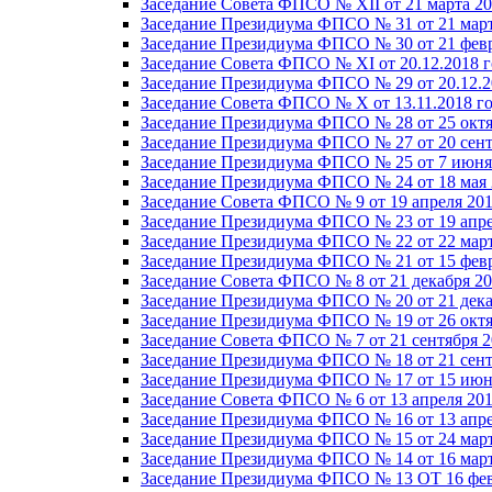
Заседание Совета ФПСО № XII от 21 марта 20
Заседание Президиума ФПСО № 31 от 21 март
Заседание Президиума ФПСО № 30 от 21 февр
Заседание Совета ФПСО № XI от 20.12.2018 г
Заседание Президиума ФПСО № 29 от 20.12.2
Заседание Совета ФПСО № X от 13.11.2018 г
Заседание Президиума ФПСО № 28 от 25 октя
Заседание Президиума ФПСО № 27 от 20 сент
Заседание Президиума ФПСО № 25 от 7 июня 
Заседание Президиума ФПСО № 24 от 18 мая 
Заседание Совета ФПСО № 9 от 19 апреля 201
Заседание Президиума ФПСО № 23 от 19 апре
Заседание Президиума ФПСО № 22 от 22 март
Заседание Президиума ФПСО № 21 от 15 февр
Заседание Совета ФПСО № 8 от 21 декабря 20
Заседание Президиума ФПСО № 20 от 21 дека
Заседание Президиума ФПСО № 19 от 26 октя
Заседание Совета ФПСО № 7 от 21 сентября 2
Заседание Президиума ФПСО № 18 от 21 сент
Заседание Президиума ФПСО № 17 от 15 июня
Заседание Совета ФПСО № 6 от 13 апреля 201
Заседание Президиума ФПСО № 16 от 13 апре
Заседание Президиума ФПСО № 15 от 24 март
Заседание Президиума ФПСО № 14 от 16 март
Заседание Президиума ФПСО № 13 ОТ 16 фев