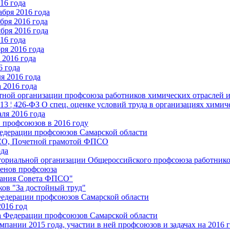
16 года
бря 2016 года
бря 2016 года
бря 2016 года
16 года
ря 2016 года
2016 года
6 года
я 2016 года
 2016 года
стной организации профсоюза работников химических отраслей 
.13 ¦ 426-ФЗ О спец. оценке условий труда в организациях хим
ля 2016 года
 профсоюзов в 2016 году
едерации профсоюзов Самарской области
ПСО, Почетной грамотой ФПСО
ода
ториальной организации Общероссийского профсоюза работник
енов профсоюза
едания Совета ФПСО"
ов "За достойный труд"
Федерации профсоюзов Самарской области
2016 год
а Федерации профсоюзов Самарской области
мпании 2015 года, участии в ней профсоюзов и задачах на 2016 