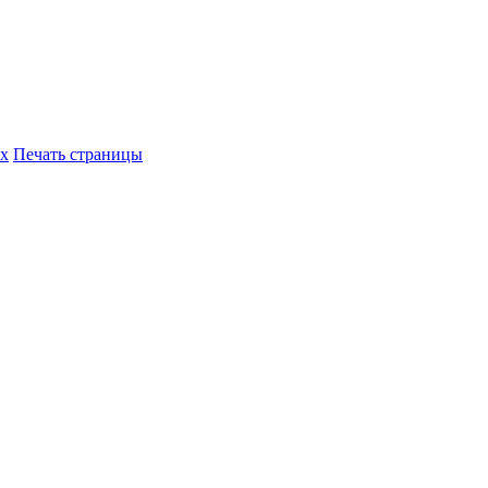
их
Печать страницы