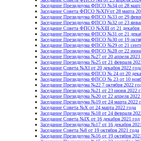
Заседание Президиума ФПСО №34 от 28 марта
Заседание Совета ФПСО №XIVот 28 марта 20
Заседание Президиума ФПСО №33 от 29 февра
Заседание Президиума ФПСО №32 от 23 январ
Заседание Совета ФПСО №XIII от 21 декабря 
Заседание Президиума ФПСО №31 от 21 декаб
Заседание Президиума ФПСО №30 от 19 октяб
Заседание Президиума ФПСО №29 от 21 сентя
Заседание Президиума ФПСО №28 от 22 июня
Заседание Президиума №27 от 20 апреля 2023
Заседание Президиума №25 от 21 февраля 202
Заседание Совета №XI от 20 декабря 2022 год
Заседание Президиума ФПСО № 24 от 20 дека
Заседание Президиума ФПСО № 23 от 10 нояб
Заседание Президиума №22 7 октября 2022 го
Заседание Президиума №21 от 23 июня 2022 г
Заседание Президиума №20 от 22 апреля 2022
Заседание Президиума №19 от 24 марта 2022 
Заседание Совета №X от 24 марта 2022 года
Заседание Президиума №18 от 24 февраля 202
Заседание Совета №IX от 16 декабря 2021 год
Заседание Президиума №17 от 16 декабря 202
Заседание Совета №8 от 19 октября 2021 года
Заседание Президиума №16 от 19 октября 202