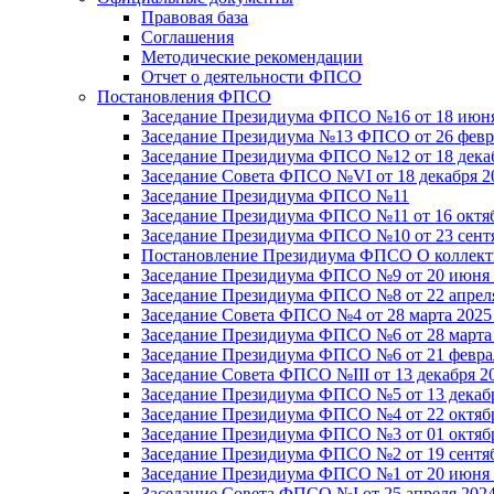
Правовая база
Соглашения
Методические рекомендации
Отчет о деятельности ФПСО
Постановления ФПСО
Заседание Президиума ФПСО №16 от 18 июня
Заседание Президиума №13 ФПСО от 26 февра
Заседание Президиума ФПСО №12 от 18 декаб
Заседание Совета ФПСО №VI от 18 декабря 2
Заседание Президиума ФПСО №11
Заседание Президиума ФПСО №11 от 16 октяб
Заседание Президиума ФПСО №10 от 23 сентя
Постановление Президиума ФПСО О коллекти
Заседание Президиума ФПСО №9 от 20 июня 
Заседание Президиума ФПСО №8 от 22 апреля
Заседание Совета ФПСО №4 от 28 марта 2025
Заседание Президиума ФПСО №6 от 28 марта 
Заседание Президиума ФПСО №6 от 21 феврал
Заседание Совета ФПСО №III от 13 декабря 2
Заседание Президиума ФПСО №5 от 13 декабр
Заседание Президиума ФПСО №4 от 22 октябр
Заседание Президиума ФПСО №3 от 01 октябр
Заседание Президиума ФПСО №2 от 19 сентяб
Заседание Президиума ФПСО №1 от 20 июня 
Заседание Совета ФПСО №I от 25 апреля 2024