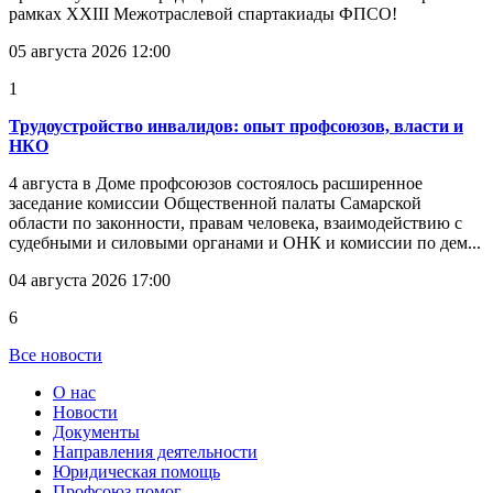
рамках XXIII Межотраслевой спартакиады ФПСО!
05 августа 2026 12:00
1
Трудоустройство инвалидов: опыт профсоюзов, власти и
НКО
4 августа в Доме профсоюзов состоялось расширенное
заседание комиссии Общественной палаты Самарской
области по законности, правам человека, взаимодействию с
судебными и силовыми органами и ОНК и комиссии по дем...
04 августа 2026 17:00
6
Все новости
О нас
Новости
Документы
Направления деятельности
Юридическая помощь
Профсоюз помог