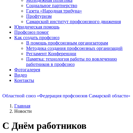
Молодежная политика
Социальное партнерство
Газета «Народная трибуна»
Профтуризм
Самарский институт профсоюзного движения
Юридическая помощь
Профсоюз помог
Как создать профсоюз
В помощь профсоюзным организаторам
Методика создания профсоюзных организаций
Регламент Конференции
Памятка: технология работы по вовлечению
работников в профсоюз
Фотогалерея
Видео
Контакты
Областной союз «Федерация профсоюзов Самарской области»
Главная
Новости
C Днём работников