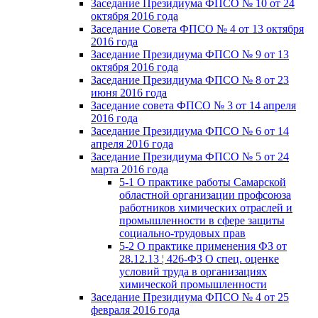
Заседание Президиума ФПСО № 10 от 24
октября 2016 года
Заседание Совета ФПСО № 4 от 13 октября
2016 года
Заседание Президиума ФПСО № 9 от 13
октября 2016 года
Заседание Президиума ФПСО № 8 от 23
июня 2016 года
Заседание совета ФПСО № 3 от 14 апреля
2016 года
Заседание Президиума ФПСО № 6 от 14
апреля 2016 года
Заседание Президиума ФПСО № 5 от 24
марта 2016 года
5-1 О практике работы Самарской
областной организации профсоюза
работников химических отраслей и
промышленности в сфере защиты
социально-трудовых прав
5-2 О практике применения ФЗ от
28.12.13 ¦ 426-ФЗ О спец. оценке
условий труда в организациях
химической промышленности
Заседание Президиума ФПСО № 4 от 25
февраля 2016 года