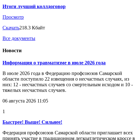
Итоги лучший коллдоговор
Просмотр
Скачать
218.3 Кбайт
Все документы
Новости
Информация о травматизме в июле 2026 года
В июле 2026 года в Федерацию профсоюзов Самарской
области поступило 22 извещения о несчастных случаях, из
них: 12 - несчастных случаев со смертельным исходом и 10 -
тяжелых несчастных случаев.
06 августа 2026 11:05
1
Быстрее! Выше! Сильнее!
Федерация профсоюзов Самарской области приглашает всех
принять участие в традиционном легкоатлетическом кроссе в