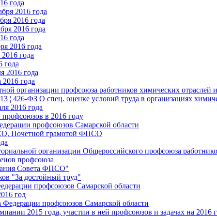
16 года
бря 2016 года
бря 2016 года
бря 2016 года
16 года
ря 2016 года
2016 года
6 года
я 2016 года
 2016 года
стной организации профсоюза работников химических отраслей 
.13 ¦ 426-ФЗ О спец. оценке условий труда в организациях хим
ля 2016 года
 профсоюзов в 2016 году
едерации профсоюзов Самарской области
ПСО, Почетной грамотой ФПСО
ода
ториальной организации Общероссийского профсоюза работник
енов профсоюза
едания Совета ФПСО"
ов "За достойный труд"
Федерации профсоюзов Самарской области
2016 год
а Федерации профсоюзов Самарской области
мпании 2015 года, участии в ней профсоюзов и задачах на 2016 