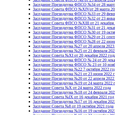
Заседание Президиума ФПСО №34 от 28 марта
Заседание Совета ФПСО №XIVот 28 марта 20
Заседание Президиума ФПСО №33 от 29 февра
Заседание Президиума ФПСО №32 от 23 январ
Заседание Совета ФПСО №XIII от 21 декабря 
Заседание Президиума ФПСО №31 от 21 декаб
Заседание Президиума ФПСО №30 от 19 октяб
Заседание Президиума ФПСО №29 от 21 сентя
Заседание Президиума ФПСО №28 от 22 июня
Заседание Президиума №27 от 20 апреля 2023
Заседание Президиума №25 от 21 февраля 202
Заседание Совета №XI от 20 декабря 2022 год
Заседание Президиума ФПСО № 24 от 20 дека
Заседание Президиума ФПСО № 23 от 10 нояб
Заседание Президиума №22 7 октября 2022 го
Заседание Президиума №21 от 23 июня 2022 г
Заседание Президиума №20 от 22 апреля 2022
Заседание Президиума №19 от 24 марта 2022 
Заседание Совета №X от 24 марта 2022 года
Заседание Президиума №18 от 24 февраля 202
Заседание Совета №IX от 16 декабря 2021 год
Заседание Президиума №17 от 16 декабря 202
Заседание Совета №8 от 19 октября 2021 года
Заседание Президиума №16 от 19 октября 202