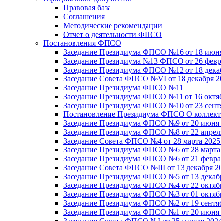
Правовая база
Соглашения
Методические рекомендации
Отчет о деятельности ФПСО
Постановления ФПСО
Заседание Президиума ФПСО №16 от 18 июня
Заседание Президиума №13 ФПСО от 26 февра
Заседание Президиума ФПСО №12 от 18 декаб
Заседание Совета ФПСО №VI от 18 декабря 2
Заседание Президиума ФПСО №11
Заседание Президиума ФПСО №11 от 16 октяб
Заседание Президиума ФПСО №10 от 23 сентя
Постановление Президиума ФПСО О коллекти
Заседание Президиума ФПСО №9 от 20 июня 
Заседание Президиума ФПСО №8 от 22 апреля
Заседание Совета ФПСО №4 от 28 марта 2025
Заседание Президиума ФПСО №6 от 28 марта 
Заседание Президиума ФПСО №6 от 21 феврал
Заседание Совета ФПСО №III от 13 декабря 2
Заседание Президиума ФПСО №5 от 13 декабр
Заседание Президиума ФПСО №4 от 22 октябр
Заседание Президиума ФПСО №3 от 01 октябр
Заседание Президиума ФПСО №2 от 19 сентяб
Заседание Президиума ФПСО №1 от 20 июня 
Заседание Совета ФПСО №I от 25 апреля 2024