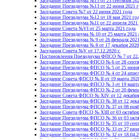
Заседание Президиума №15 от 23 сентября 20
Заседание Президиума №13 от 22 июня 2021 г
Заседание Совета №7 от 22 июня 2021 года
Заседание Президиума №12 от 18 мая 2021 го
Заседание Президиума №11 от 22 апреля 2021
Заседание Совета №VI от 25 марта 2021 года
Заседание Президиума № 10 от 25 марта 2021 
Заседание Президиума № 9 от 26 февраля 2021
Заседание Президиума № 8 от 17 декабря 2020 
Заседания Совета №V от 17.12.2020 г.
Постановления Президиума ФПСО № 7 от 22.1
Заседание Президиума ФПСО № 6 от 28 сентя
Заседание Президиума ФПСО № 5 от 25 июня 
Заседание Президиума ФПСО № 4 от 24 апрел
Заседание Совета ФПСО № II от 19 марта 202
Заседание Президиума ФПСО № 3 от 19 марта
Заседание Президиума ФПСО № 2 от 20 февра
Заседание Совета ФПСО № XIV от 12 декабря
Заседание Президиума ФПСО № 38 от 12 дека
Заседание Президиума ФПСО № 37 от 08 нояб
Заседание Совета ФПСО № XIII от 03 октября
Заседание Президиума ФПСО № 36 от 03 октя
Заседание Президиума ФПСО № 35 от 19 сент
Заседание Президиума ФПСО № 33 от 27 июня
Заседание Президиума ФПСО № 32 от 18.04.2