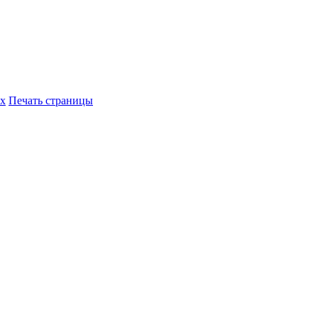
их
Печать страницы