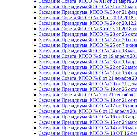
Заседание Совета ФПСО № XII от 21 марта 20
Заседание Президиума ФПСО № 31 от 21 март
Заседание Президиума ФПСО № 30 от 21 февр
Заседание Совета ФПСО № XI от 20.12.2018 г
Заседание Президиума ФПСО № 29 от 20.12.2
Заседание Совета ФПСО № X от 13.11.2018 г
Заседание Президиума ФПСО № 28 от 25 октя
Заседание Президиума ФПСО № 27 от 20 сент
Заседание Президиума ФПСО № 25 от 7 июня 
Заседание Президиума ФПСО № 24 от 18 мая 
Заседание Совета ФПСО № 9 от 19 апреля 201
Заседание Президиума ФПСО № 23 от 19 апре
Заседание Президиума ФПСО № 22 от 22 март
Заседание Президиума ФПСО № 21 от 15 февр
Заседание Совета ФПСО № 8 от 21 декабря 20
Заседание Президиума ФПСО № 20 от 21 дека
Заседание Президиума ФПСО № 19 от 26 октя
Заседание Совета ФПСО № 7 от 21 сентября 2
Заседание Президиума ФПСО № 18 от 21 сент
Заседание Президиума ФПСО № 17 от 15 июня
Заседание Совета ФПСО № 6 от 13 апреля 201
Заседание Президиума ФПСО № 16 от 13 апре
Заседание Президиума ФПСО № 15 от 24 март
Заседание Президиума ФПСО № 14 от 16 март
Заседание Президиума ФПСО № 13 ОТ 16 фев