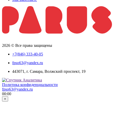
2026 © Все права защищены
+7(846) 333-40-05
fpso63@yandex.ru
443071, г. Самара, Волжский проспект, 19
Политика конфиденциальности
fpso63@yandex.ru
00:00
×