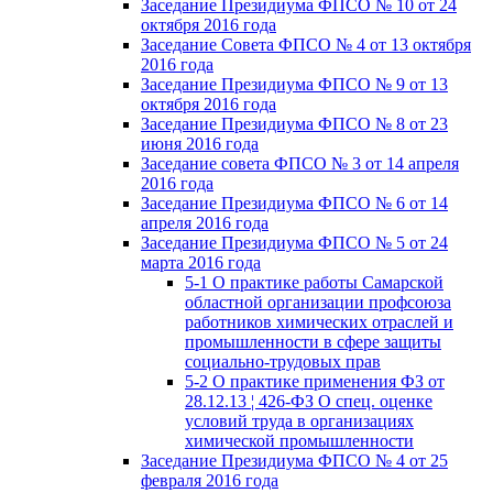
Заседание Президиума ФПСО № 10 от 24
октября 2016 года
Заседание Совета ФПСО № 4 от 13 октября
2016 года
Заседание Президиума ФПСО № 9 от 13
октября 2016 года
Заседание Президиума ФПСО № 8 от 23
июня 2016 года
Заседание совета ФПСО № 3 от 14 апреля
2016 года
Заседание Президиума ФПСО № 6 от 14
апреля 2016 года
Заседание Президиума ФПСО № 5 от 24
марта 2016 года
5-1 О практике работы Самарской
областной организации профсоюза
работников химических отраслей и
промышленности в сфере защиты
социально-трудовых прав
5-2 О практике применения ФЗ от
28.12.13 ¦ 426-ФЗ О спец. оценке
условий труда в организациях
химической промышленности
Заседание Президиума ФПСО № 4 от 25
февраля 2016 года