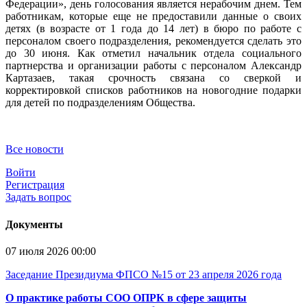
Федерации», день голосования является нерабочим днем. Тем
работникам, которые еще не предоставили данные о своих
детях (в возрасте от 1 года до 14 лет) в бюро по работе с
персоналом своего подразделения, рекомендуется сделать это
до 30 июня. Как отметил начальник отдела социального
партнерства и организации работы с персоналом Александр
Картазаев, такая срочность связана со сверкой и
корректировкой списков работников на новогодние подарки
для детей по подразделениям Общества.
Все новости
Войти
Регистрация
Задать вопрос
Документы
07 июля 2026 00:00
Заседание Президиума ФПСО №15 от 23 апреля 2026 года
О практике работы СОО ОПРК в сфере защиты