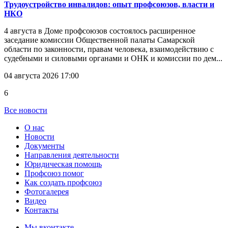
Трудоустройство инвалидов: опыт профсоюзов, власти и
НКО
4 августа в Доме профсоюзов состоялось расширенное
заседание комиссии Общественной палаты Самарской
области по законности, правам человека, взаимодействию с
судебными и силовыми органами и ОНК и комиссии по дем...
04 августа 2026 17:00
6
Все новости
О нас
Новости
Документы
Направления деятельности
Юридическая помощь
Профсоюз помог
Как создать профсоюз
Фотогалерея
Видео
Контакты
Мы вконтакте