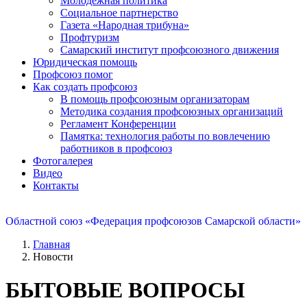
Молодежная политика
Социальное партнерство
Газета «Народная трибуна»
Профтуризм
Самарский институт профсоюзного движения
Юридическая помощь
Профсоюз помог
Как создать профсоюз
В помощь профсоюзным организаторам
Методика создания профсоюзных организаций
Регламент Конференции
Памятка: технология работы по вовлечению
работников в профсоюз
Фотогалерея
Видео
Контакты
Областной союз «Федерация профсоюзов Самарской области»
Главная
Новости
БЫТОВЫЕ ВОПРОСЫ