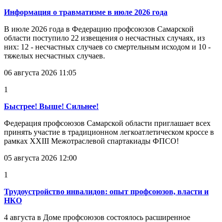
Информация о травматизме в июле 2026 года
В июле 2026 года в Федерацию профсоюзов Самарской
области поступило 22 извещения о несчастных случаях, из
них: 12 - несчастных случаев со смертельным исходом и 10 -
тяжелых несчастных случаев.
06 августа 2026 11:05
1
Быстрее! Выше! Сильнее!
Федерация профсоюзов Самарской области приглашает всех
принять участие в традиционном легкоатлетическом кроссе в
рамках XXIII Межотраслевой спартакиады ФПСО!
05 августа 2026 12:00
1
Трудоустройство инвалидов: опыт профсоюзов, власти и
НКО
4 августа в Доме профсоюзов состоялось расширенное