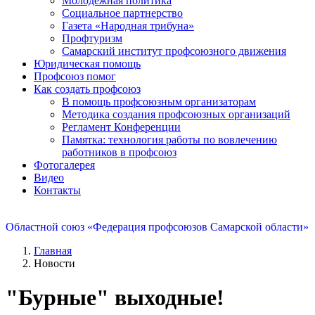
Молодежная политика
Социальное партнерство
Газета «Народная трибуна»
Профтуризм
Самарский институт профсоюзного движения
Юридическая помощь
Профсоюз помог
Как создать профсоюз
В помощь профсоюзным организаторам
Методика создания профсоюзных организаций
Регламент Конференции
Памятка: технология работы по вовлечению
работников в профсоюз
Фотогалерея
Видео
Контакты
Областной союз «Федерация профсоюзов Самарской области»
Главная
Новости
"Бурные" выходные!