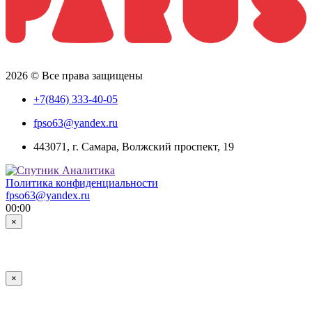
2026 © Все права защищены
+7(846) 333-40-05
fpso63@yandex.ru
443071, г. Самара, Волжский проспект, 19
Политика конфиденциальности
fpso63@yandex.ru
00:00
×
×