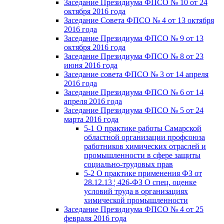
Заседание Президиума ФПСО № 10 от 24
октября 2016 года
Заседание Совета ФПСО № 4 от 13 октября
2016 года
Заседание Президиума ФПСО № 9 от 13
октября 2016 года
Заседание Президиума ФПСО № 8 от 23
июня 2016 года
Заседание совета ФПСО № 3 от 14 апреля
2016 года
Заседание Президиума ФПСО № 6 от 14
апреля 2016 года
Заседание Президиума ФПСО № 5 от 24
марта 2016 года
5-1 О практике работы Самарской
областной организации профсоюза
работников химических отраслей и
промышленности в сфере защиты
социально-трудовых прав
5-2 О практике применения ФЗ от
28.12.13 ¦ 426-ФЗ О спец. оценке
условий труда в организациях
химической промышленности
Заседание Президиума ФПСО № 4 от 25
февраля 2016 года