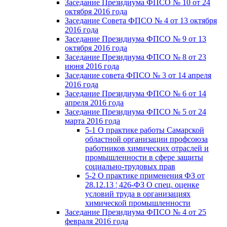
Заседание Президиума ФПСО № 10 от 24
октября 2016 года
Заседание Совета ФПСО № 4 от 13 октября
2016 года
Заседание Президиума ФПСО № 9 от 13
октября 2016 года
Заседание Президиума ФПСО № 8 от 23
июня 2016 года
Заседание совета ФПСО № 3 от 14 апреля
2016 года
Заседание Президиума ФПСО № 6 от 14
апреля 2016 года
Заседание Президиума ФПСО № 5 от 24
марта 2016 года
5-1 О практике работы Самарской
областной организации профсоюза
работников химических отраслей и
промышленности в сфере защиты
социально-трудовых прав
5-2 О практике применения ФЗ от
28.12.13 ¦ 426-ФЗ О спец. оценке
условий труда в организациях
химической промышленности
Заседание Президиума ФПСО № 4 от 25
февраля 2016 года