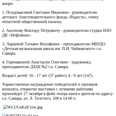
жюри:
1. Полдомасовой Светлане Ивановне - руководителю
детского благотворительного фонда «Радость», члену
областной общественной палаты;
2. Аксенову Виктору Петровичу - руководителю студии ИЗО
ДК «Нефтяник».
3. Ларцевой Татьяне Иосифовне - преподавателю МБУДО
«Детская музыкальная школа им. П.И. Чайковского» г.о.
Самара.
4. Горюшкиной Анастасии Олеговне - художнику,
преподавателю ДХШ №2 г.о. Самара.
Возраст детей: 10 - 17 лет (37 работ); 4 - 9 лет (147).
Торжественное награждение победителей и призеров
конкурса, открытие выставки с лучшими работами
произойдет 27 октября в фойе театра юного зрителя по адресу:
г.о. Самара, ул. Л. Толстого, 109 в 14.00 ч.