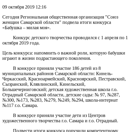
09 октября 2019 12:16
Сегодня Региональная общественная организация "Союз
женщин Самарской области" подвела итоги конкурса
«Бабушка – милая моя».
Конкурс детского творчества проводился с 1 апреля по 1
октября 2019 года.
Цель конкурса: напомнить о важной роли, которую бабушки
играют в жизни подрастающего поколения.
В конкурсе приняли участие 186 детей из 8
муниципальных районов Самарской области: Кинель-
Черкасский, Красноармейский, Красноярский, Пестравский,
Сызранский, Клявлинский, Кинельский,
Большечерниговский; детская художественная школа г.о.
Отрадный Самарской области, детские сады: № 97, №287,
№300, №173, №283, №279, №249, №294, школа-интернат
№117 г.о. Самара.
В конкурсе приняли участие дети из Центров
художественного творчества г.о. Самара и г.о. Отрадный.
Подвести итоги конкурса поручили компетентному