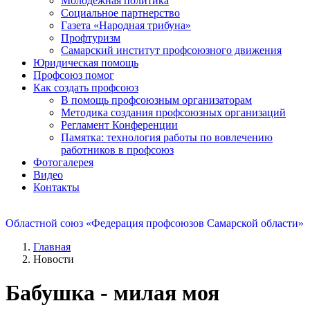
Молодежная политика
Социальное партнерство
Газета «Народная трибуна»
Профтуризм
Самарский институт профсоюзного движения
Юридическая помощь
Профсоюз помог
Как создать профсоюз
В помощь профсоюзным организаторам
Методика создания профсоюзных организаций
Регламент Конференции
Памятка: технология работы по вовлечению
работников в профсоюз
Фотогалерея
Видео
Контакты
Областной союз «Федерация профсоюзов Самарской области»
Главная
Новости
Бабушка - милая моя