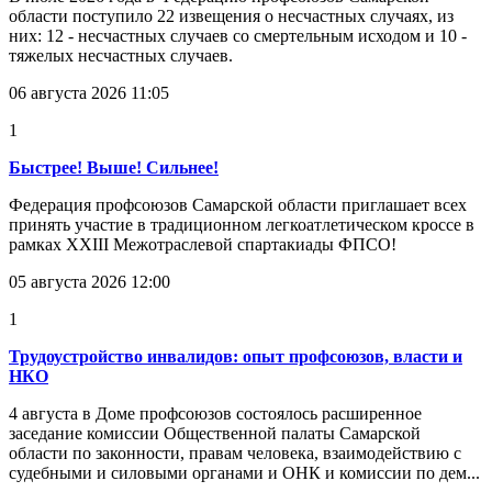
области поступило 22 извещения о несчастных случаях, из
них: 12 - несчастных случаев со смертельным исходом и 10 -
тяжелых несчастных случаев.
06 августа 2026 11:05
1
Быстрее! Выше! Сильнее!
Федерация профсоюзов Самарской области приглашает всех
принять участие в традиционном легкоатлетическом кроссе в
рамках XXIII Межотраслевой спартакиады ФПСО!
05 августа 2026 12:00
1
Трудоустройство инвалидов: опыт профсоюзов, власти и
НКО
4 августа в Доме профсоюзов состоялось расширенное
заседание комиссии Общественной палаты Самарской
области по законности, правам человека, взаимодействию с
судебными и силовыми органами и ОНК и комиссии по дем...