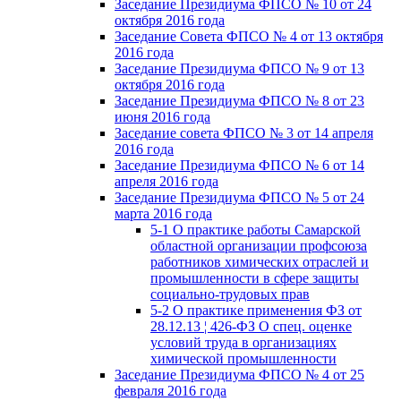
Заседание Президиума ФПСО № 10 от 24
октября 2016 года
Заседание Совета ФПСО № 4 от 13 октября
2016 года
Заседание Президиума ФПСО № 9 от 13
октября 2016 года
Заседание Президиума ФПСО № 8 от 23
июня 2016 года
Заседание совета ФПСО № 3 от 14 апреля
2016 года
Заседание Президиума ФПСО № 6 от 14
апреля 2016 года
Заседание Президиума ФПСО № 5 от 24
марта 2016 года
5-1 О практике работы Самарской
областной организации профсоюза
работников химических отраслей и
промышленности в сфере защиты
социально-трудовых прав
5-2 О практике применения ФЗ от
28.12.13 ¦ 426-ФЗ О спец. оценке
условий труда в организациях
химической промышленности
Заседание Президиума ФПСО № 4 от 25
февраля 2016 года