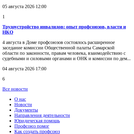
05 августа 2026 12:00
1
Трудоустройство инвалидов: опыт профсоюзов, власти и
НКО
4 августа в Доме профсоюзов состоялось расширенное
заседание комиссии Общественной палаты Самарской
области по законности, правам человека, взаимодействию с
судебными и силовыми органами и ОНК и комиссии по дем...
04 августа 2026 17:00
6
Все новости
О нас
Новости
Документы
Направления деятельности
Юридическая помощь
Профсоюз помог
Как создать профсоюз