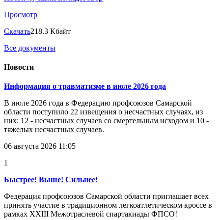
Просмотр
Скачать
218.3 Кбайт
Все документы
Новости
Информация о травматизме в июле 2026 года
В июле 2026 года в Федерацию профсоюзов Самарской
области поступило 22 извещения о несчастных случаях, из
них: 12 - несчастных случаев со смертельным исходом и 10 -
тяжелых несчастных случаев.
06 августа 2026 11:05
1
Быстрее! Выше! Сильнее!
Федерация профсоюзов Самарской области приглашает всех
принять участие в традиционном легкоатлетическом кроссе в
рамках XXIII Межотраслевой спартакиады ФПСО!