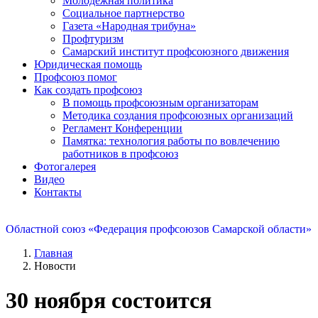
Молодежная политика
Социальное партнерство
Газета «Народная трибуна»
Профтуризм
Самарский институт профсоюзного движения
Юридическая помощь
Профсоюз помог
Как создать профсоюз
В помощь профсоюзным организаторам
Методика создания профсоюзных организаций
Регламент Конференции
Памятка: технология работы по вовлечению
работников в профсоюз
Фотогалерея
Видео
Контакты
Областной союз «Федерация профсоюзов Самарской области»
Главная
Новости
30 ноября состоится