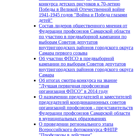
конкурса детских рисунков к 70-летию
Победы в Великой Отечественной войне
1941-1945 годов "Война и Победа глазами
детей"
Состав лидеров общественного мнения от
Федерации профсоюзов Самарской области
по участию в предвыборной кампании по
выборам Советов депутатов
внутригородских районов городского округа
Самара первого созыва
Об участии ФПСО в предвыборной
кампании по выборам Советов депутатов
внутригородских районов городского округа
Самара
Об итогах смотра-конкурса на звание
"Лучшая первичная профсоюзная
организация ФПСО" в 2014 году
О назначении председателей и заместителей
председателей координационных советов
организаций профсоюзов - представительств
Федерации профсоюзов Самарской области
в муниципальных образованиях
О проведении регионального этапа
Всероссийского фотоконкурса ФНПР
"Профсоюзы в действии"