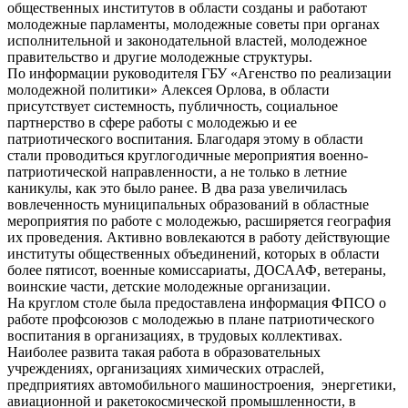
общественных институтов в области созданы и работают
молодежные парламенты, молодежные советы при органах
исполнительной и законодательной властей, молодежное
правительство и другие молодежные структуры.
По информации руководителя ГБУ «Агенство по реализации
молодежной политики» Алексея Орлова, в области
присутствует системность, публичность, социальное
партнерство в сфере работы с молодежью и ее
патриотического воспитания. Благодаря этому в области
стали проводиться круглогодичные мероприятия военно-
патриотической направленности, а не только в летние
каникулы, как это было ранее. В два раза увеличилась
вовлеченность муниципальных образований в областные
мероприятия по работе с молодежью, расширяется география
их проведения. Активно вовлекаются в работу действующие
институты общественных объединений, которых в области
более пятисот, военные комиссариаты, ДОСААФ, ветераны,
воинские части, детские молодежные организации.
На круглом столе была предоставлена информация ФПСО о
работе профсоюзов с молодежью в плане патриотического
воспитания в организациях, в трудовых коллективах.
Наиболее развита такая работа в образовательных
учреждениях, организациях химических отраслей,
предприятиях автомобильного машиностроения, энергетики,
авиационной и ракетокосмической промышленности, в