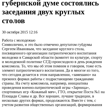
губернской думе состоялись
заседания двух круглых
столов
30 октября 2015 12:16
Работа с молодежью
Символично, и это было отмечено депутатом губдумы
Сергеем Ивановым, что заседание круглого стола,
посвященного организации патриотического воспитания
молодежи в Самарской области (комитет по культуре, спорту
и молодежной политике СГД) происходило в день рождения
комсомола. То, что мы об этом помним и говорим, тоже есть
элемент патриотического воспитания. Да и многое из того,
что сегодня делается в этом направлении, «замешано» на
прежних формах работы с подрастающими гражданами
страны. На счету комсомола, например, инициатива
проведения военно-патриотической игры «Зарница»,
спортивных игр «Кожаный мяч», ГТО, открытие Поста №1 на
Площади Славы и др. Все хорошее, лучшие традиции, в
несколько других формах, продолжаются. Вместе с тем, с
учетом развития общественных организаций, формирования