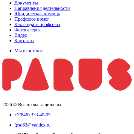
Документы
Направления деятельности
Юридическая помощь
Профсоюз помог
Как создать профсоюз
Фотогалерея
Видео
Контакты
Мы вконтакте
2026 © Все права защищены
+7(846) 333-40-05
fpso63@yandex.ru