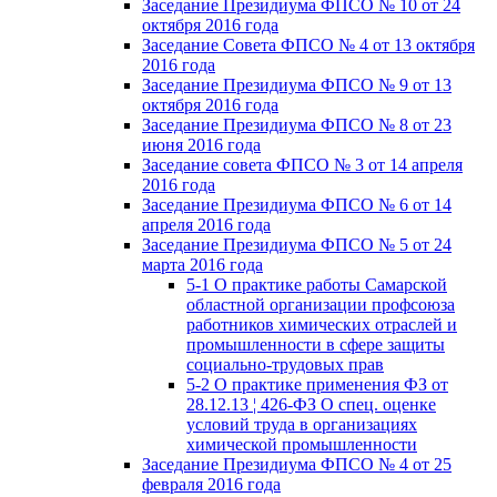
Заседание Президиума ФПСО № 10 от 24
октября 2016 года
Заседание Совета ФПСО № 4 от 13 октября
2016 года
Заседание Президиума ФПСО № 9 от 13
октября 2016 года
Заседание Президиума ФПСО № 8 от 23
июня 2016 года
Заседание совета ФПСО № 3 от 14 апреля
2016 года
Заседание Президиума ФПСО № 6 от 14
апреля 2016 года
Заседание Президиума ФПСО № 5 от 24
марта 2016 года
5-1 О практике работы Самарской
областной организации профсоюза
работников химических отраслей и
промышленности в сфере защиты
социально-трудовых прав
5-2 О практике применения ФЗ от
28.12.13 ¦ 426-ФЗ О спец. оценке
условий труда в организациях
химической промышленности
Заседание Президиума ФПСО № 4 от 25
февраля 2016 года