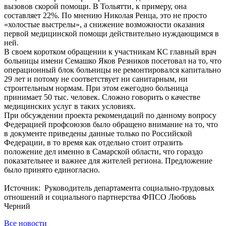
вызовов скорой помощи. В Тольятти, к примеру, она
составляет 22%. По мнению Николая Ренца, это не просто
«холостые выстрелы», а снижение возможности оказания
первой медицинской помощи действительно нуждающимся в
ней.
В своем коротком обращении к участникам КС главный врач
больницы имени Семашко Яков Резников посетовал на то, что
операционный блок больницы не ремонтировался капитально
29 лет и потому не соответствует ни санитарным, ни
строительным нормам. При этом ежегодно больница
принимает 50 тыс. человек. Сложно говорить о качестве
медицинских услуг в таких условиях.
При обсуждении проекта рекомендаций по данному вопросу
Федерацией профсоюзов было обращено внимание на то, что
в документе приведены данные только по Российской
Федерации, в то время как отдельно стоит отразить
положение дел именно в Самарской области, что гораздо
показательнее и важнее для жителей региона. Предложение
было принято единогласно.
Источник: Руководитель департамента социально-трудовых
отношений и социального партнерства ФПСО Любовь
Черний
Все новости