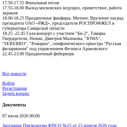
17.50-17.55 Финальная песня
17.55-18.00 Выход московских ведущих, приветствие, работа
экранов
18.00-18.25 Праздничные фанфары. Митинг. Вручение наград
президента ОАО «РЖД», председателя РОСПРОФЖЕЛ и
губернатора Самарской области
18.25 -22.45 Гала-концерт с участием "Би-2", Тамары
Гвердцители, Нюши, Дмитрия Маликова, "IOWA",
"SEREBRO", "Ромарио", симфонического оркестра "Русская
филармония" под управлением Феликса Арановского
22.45-23.00 Праздничный фейерверк
Все новости
Войти
Регистрация
Задать вопрос
Документы
07 июля 2026 00:00
Заседание Президиума ФПСО №15 от 23 апреля 2026 года