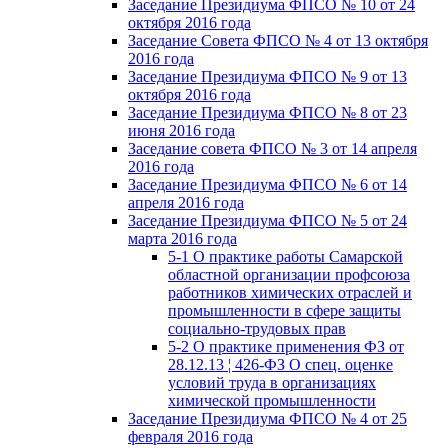
Заседание Президиума ФПСО № 10 от 24
октября 2016 года
Заседание Совета ФПСО № 4 от 13 октября
2016 года
Заседание Президиума ФПСО № 9 от 13
октября 2016 года
Заседание Президиума ФПСО № 8 от 23
июня 2016 года
Заседание совета ФПСО № 3 от 14 апреля
2016 года
Заседание Президиума ФПСО № 6 от 14
апреля 2016 года
Заседание Президиума ФПСО № 5 от 24
марта 2016 года
5-1 О практике работы Самарской
областной организации профсоюза
работников химических отраслей и
промышленности в сфере защиты
социально-трудовых прав
5-2 О практике применения ФЗ от
28.12.13 ¦ 426-ФЗ О спец. оценке
условий труда в организациях
химической промышленности
Заседание Президиума ФПСО № 4 от 25
февраля 2016 года