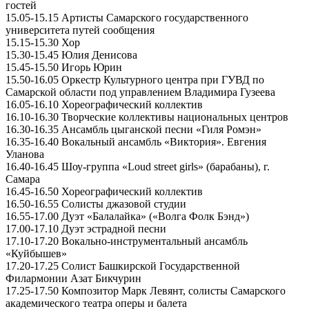
гостей
15.05-15.15 Артисты Самарского государственного
университета путей сообщения
15.15-15.30 Хор
15.30-15.45 Юлия Денисова
15.45-15.50 Игорь Юрин
15.50-16.05 Оркестр Культурного центра при ГУВД по
Самарской области под управлением Владимира Гузеева
16.05-16.10 Хореографический коллектив
16.10-16.30 Творческие коллективы национальных центров
16.30-16.35 Ансамбль цыганской песни «Гиля Ромэн»
16.35-16.40 Вокальный ансамбль «Виктория». Евгения
Уланова
16.40-16.45 Шоу-группа «Loud street girls» (барабаны), г.
Самара
16.45-16.50 Хореографический коллектив
16.50-16.55 Солисты джазовой студии
16.55-17.00 Дуэт «Балалайка» («Волга Фолк Бэнд»)
17.00-17.10 Дуэт эстрадной песни
17.10-17.20 Вокально-инструментальный ансамбль
«Куйбышев»
17.20-17.25 Солист Башкирской Государственной
Филармонии Азат Бикчурин
17.25-17.50 Композитор Марк Левянт, солисты Самарского
академического театра оперы и балета