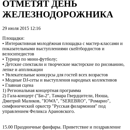
ОТМЕТЯТ ДЕНЬ
ЖЕЛЕЗНОДОРОЖНИКА
29 июля 2015 12:16
Площадки:
• Интерактивная молодёжная площадка с мастер-классами и
показательными выступлениями скейтбордистов и
велосипедистов
• Турнир по мини-футболу;
• Детские спектакли и творческие мастерские по рисованию,
лепке и аппликации
• Увлекательные конкурсы для гостей всех возрастов
• Модные DJ-сеты и выступления народных коллективов
• Главная сцена
1) Региональная концертная программа
2) Гала-концерт ("Би-2", Тамара Гвердцители, Нюша,
Дмитрий Маликов, "IOWA", "SEREBRO", "Ромарио",
симфонический оркестр "Русская филармония" под
управлением Феликса Арановского.
15.00 Праздничные фанфары. Приветствие и поздравление