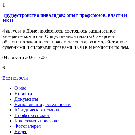
1
Трудоустройство инвалидов: опыт профсоюзов, власти и
НКО
4 августа в Доме профсоюзов состоялось расширенное
заседание комиссии Общественной палаты Самарской
области по законности, правам человека, взаимодействию с
судебными и силовыми органами и ОНК и комиссии по дем...
04 августа 2026 17:00
6
Все новости
О нас
Новости
Документы
Направления деятельности
Юридическая помощь
Профсоюз помог
Как создать профсоюз
Фотогалерея
Видео