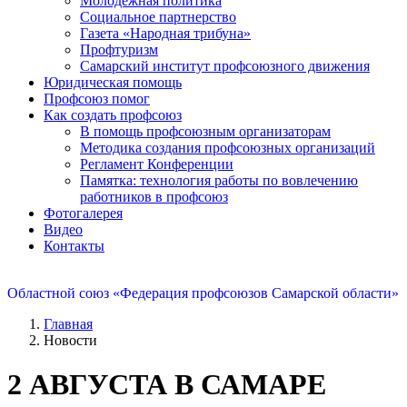
Молодежная политика
Социальное партнерство
Газета «Народная трибуна»
Профтуризм
Самарский институт профсоюзного движения
Юридическая помощь
Профсоюз помог
Как создать профсоюз
В помощь профсоюзным организаторам
Методика создания профсоюзных организаций
Регламент Конференции
Памятка: технология работы по вовлечению
работников в профсоюз
Фотогалерея
Видео
Контакты
Областной союз «Федерация профсоюзов Самарской области»
Главная
Новости
2 АВГУСТА В САМАРЕ