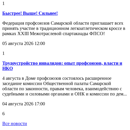
1
Быстрее! Выше! Сильнее!
Федерация профсоюзов Самарской области приглашает всех
принять участие в традиционном легкоатлетическом кроссе в
рамках XXIII Межотраслевой спартакиады ФПСО!
05 августа 2026 12:00
1
Трудоустройство инвалидов: опыт профсоюзов, власти и
НКО
4 августа в Доме профсоюзов состоялось расширенное
заседание комиссии Общественной палаты Самарской
области по законности, правам человека, взаимодействию с
судебными и силовыми органами и ОНК и комиссии по дем...
04 августа 2026 17:00
6
Все новости