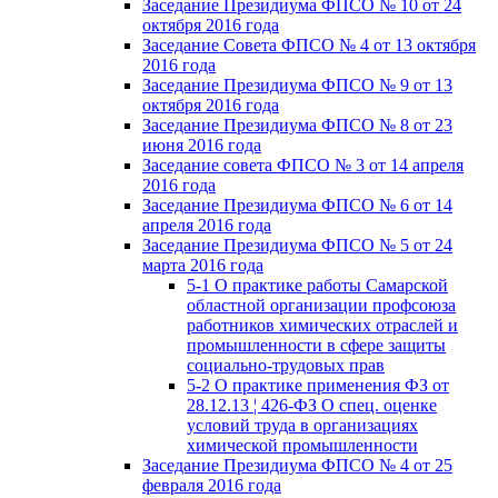
Заседание Президиума ФПСО № 10 от 24
октября 2016 года
Заседание Совета ФПСО № 4 от 13 октября
2016 года
Заседание Президиума ФПСО № 9 от 13
октября 2016 года
Заседание Президиума ФПСО № 8 от 23
июня 2016 года
Заседание совета ФПСО № 3 от 14 апреля
2016 года
Заседание Президиума ФПСО № 6 от 14
апреля 2016 года
Заседание Президиума ФПСО № 5 от 24
марта 2016 года
5-1 О практике работы Самарской
областной организации профсоюза
работников химических отраслей и
промышленности в сфере защиты
социально-трудовых прав
5-2 О практике применения ФЗ от
28.12.13 ¦ 426-ФЗ О спец. оценке
условий труда в организациях
химической промышленности
Заседание Президиума ФПСО № 4 от 25
февраля 2016 года