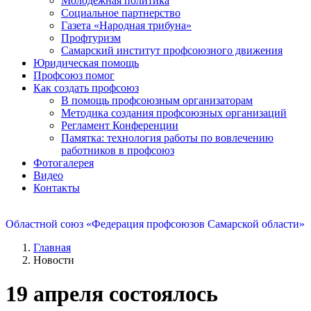
Молодежная политика
Социальное партнерство
Газета «Народная трибуна»
Профтуризм
Самарский институт профсоюзного движения
Юридическая помощь
Профсоюз помог
Как создать профсоюз
В помощь профсоюзным организаторам
Методика создания профсоюзных организаций
Регламент Конференции
Памятка: технология работы по вовлечению
работников в профсоюз
Фотогалерея
Видео
Контакты
Областной союз «Федерация профсоюзов Самарской области»
Главная
Новости
19 апреля состоялось