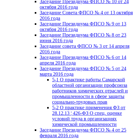
Заседание Президиума ФПСО № 10 от 24
октября 2016 года
Заседание Совета ФПСО № 4 от 13 октября
2016 года
Заседание Президиума ФПСО № 9 от 13
октября 2016 года
Заседание Президиума ФПСО № 8 от 23
июня 2016 года
Заседание совета ФПСО № 3 от 14 апреля
2016 года
Заседание Президиума ФПСО № 6 от 14
апреля 2016 года
Заседание Президиума ФПСО № 5 от 24
марта 2016 года
5-1 О практике работы Самарской
областной организации профсоюза
работников химических отраслей и
промышленности в сфере защиты
социально-трудовых прав
5-2 О практике применения ФЗ от
28.12.13 ¦ 426-ФЗ О спец. оценке
условий труда в организациях
химической промышленности
Заседание Президиума ФПСО № 4 от 25
февраля 2016 года