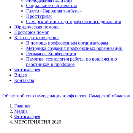
Молодежная политика
Социальное партнерство
Газета «Народная трибуна»
Профтуризм
Самарский институт профсоюзного движения
Юридическая помощь
Профсоюз помог
Как создать профсоюз
В помощь профсоюзным организаторам
Методика создания профсоюзных организаций
Регламент Конференции
Памятка: технология работы по вовлечению
работников в профсоюз
Фотогалерея
Видео
Контакты
Областной союз «Федерация профсоюзов Самарской области»
Главная
Медиа
Фотогалерея
МЕРОПРИЯТИЯ 2020