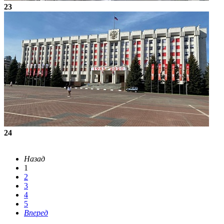
23
24
Назад
1
2
3
4
5
Вперед